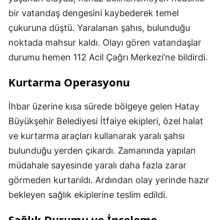
bir vatandaş dengesini kaybederek temel
çukuruna düştü. Yaralanan şahıs, bulunduğu
noktada mahsur kaldı. Olayı gören vatandaşlar
durumu hemen 112 Acil Çağrı Merkezi’ne bildirdi.
Kurtarma Operasyonu
İhbar üzerine kısa sürede bölgeye gelen Hatay
Büyükşehir Belediyesi İtfaiye ekipleri, özel halat
ve kurtarma araçları kullanarak yaralı şahsı
bulunduğu yerden çıkardı. Zamanında yapılan
müdahale sayesinde yaralı daha fazla zarar
görmeden kurtarıldı. Ardından olay yerinde hazır
bekleyen sağlık ekiplerine teslim edildi.
Sağlık Durumu ve İnceleme