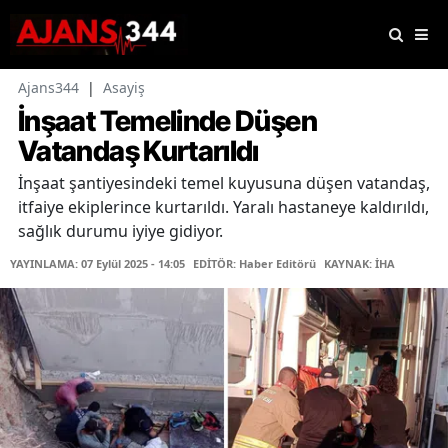
Ajans344
|
Asayiş
İnşaat Temelinde Düşen
Vatandaş Kurtarıldı
İnşaat şantiyesindeki temel kuyusuna düşen vatandaş,
itfaiye ekiplerince kurtarıldı. Yaralı hastaneye kaldırıldı,
sağlık durumu iyiye gidiyor.
YAYINLAMA: 07 Eylül 2025 - 14:05
EDİTÖR: Haber Editörü
KAYNAK: İHA