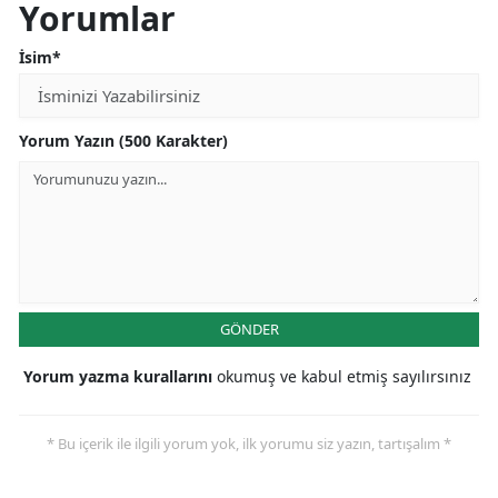
Yorumlar
İsim*
Yorum Yazın (500 Karakter)
GÖNDER
Yorum yazma kurallarını
okumuş ve kabul etmiş sayılırsınız
* Bu içerik ile ilgili yorum yok, ilk yorumu siz yazın, tartışalım *