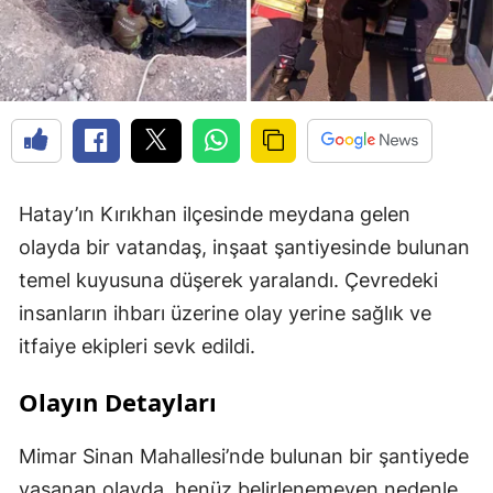
Hatay’ın Kırıkhan ilçesinde meydana gelen
olayda bir vatandaş, inşaat şantiyesinde bulunan
temel kuyusuna düşerek yaralandı. Çevredeki
insanların ihbarı üzerine olay yerine sağlık ve
itfaiye ekipleri sevk edildi.
Olayın Detayları
Mimar Sinan Mahallesi’nde bulunan bir şantiyede
yaşanan olayda, henüz belirlenemeyen nedenle