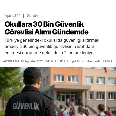
Ajans344
|
Gündem
Okullara 30 Bin Güvenlik
Görevlisi Alımı Gündemde
Türkiye genelindeki okullarda güvenliği artırmak
amacıyla 30 bin güvenlik görevlisinin istihdam
edilmesi gündeme geldi. Resmî ilan bekleniyor.
YAYINLAMA: 09 Ağustos 2026 - 14:06
EDİTÖR: Kürşat Kerem Akçakale
KAYNAK: