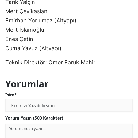
Tarık Yalçın
Mert Çevikaslan
Emirhan Yorulmaz (Altyapı)
Mert İslamoğlu
Enes Çetin
Cuma Yavuz (Altyapı)
Teknik Direktör: Ömer Faruk Mahir
Yorumlar
İsim*
Yorum Yazın (500 Karakter)