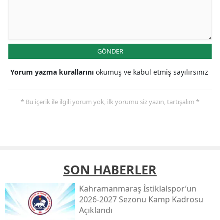
GÖNDER
Yorum yazma kurallarını
okumuş ve kabul etmiş sayılırsınız
* Bu içerik ile ilgili yorum yok, ilk yorumu siz yazın, tartışalım *
SON HABERLER
Kahramanmaraş İstiklalspor’un
2026-2027 Sezonu Kamp Kadrosu
Açıklandı