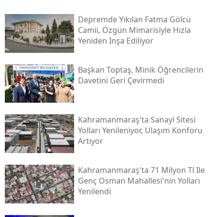
Depremde Yıkılan Fatma Gölcü
Camii, Özgün Mimarisiyle Hızla
Yeniden Inşa Ediliyor
Başkan Toptaş, Minik Öğrencilerin
Davetini Geri Çevirmedi
Kahramanmaraş'ta Sanayi Sitesi
Yolları Yenileniyor, Ulaşım Konforu
Artıyor
Kahramanmaraş'ta 71 Milyon Tl Ile
Genç Osman Mahallesi'nin Yolları
Yenilendi