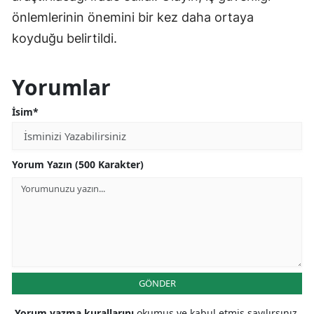
önlemlerinin önemini bir kez daha ortaya
koyduğu belirtildi.
Yorumlar
İsim*
Yorum Yazın (500 Karakter)
GÖNDER
Yorum yazma kurallarını
okumuş ve kabul etmiş sayılırsınız