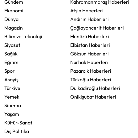
Gündem
Kahramanmaraş Haberleri
Ekonomi
Afşin Haberleri
Dünya
Andırın Haberleri
Magazin
Çağlayancerit Haberleri
Bilim ve Teknoloji
Ekinözü Haberleri
Siyaset
Elbistan Haberleri
Sağlık
Göksun Haberleri
Eğitim
Nurhak Haberleri
Spor
Pazarcık Haberleri
Asayiş
Türkoğlu Haberleri
Türkiye
Dulkadiroğlu Haberleri
Yemek
Onikişubat Haberleri
Sinema
Yaşam
Kültür-Sanat
Dış Politika