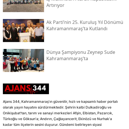
Artırıyor
Ak Parti’nin 25. Kuruluş Yıl Dönümü
Kahramanmaraş’ta Kutlandı
Dünya Şampiyonu Zeynep Sude
Kahramanmaraş’ta
Ajans 344, Kahramanmaraş'ın güvenilir, hızlı ve kapsamlı haber portalı
olarak yayın hayatını sürdürmektedir. Şehrin kalbi Dulkadiroğlu ve
Onikişubat'tan, tarım ve sanayi merkezleri Afşin, Elbistan, Pazarcık,
Türkoğlu ve Göksun'a; Andırın, Çağlayancerit, Ekinözü ve Nurhak'a
kadar tüm ilçelerin sesini duyurur. Gündemi belirleyen siyasi