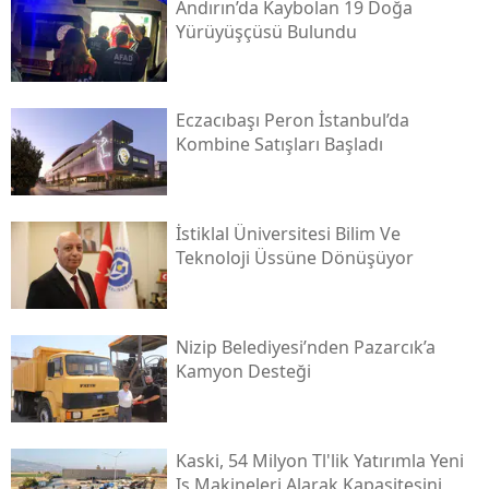
Andırın’da Kaybolan 19 Doğa
Yürüyüşçüsü Bulundu
Eczacıbaşı Peron İstanbul’da
Kombine Satışları Başladı
İstiklal Üniversitesi Bilim Ve
Teknoloji Üssüne Dönüşüyor
Nizip Belediyesi’nden Pazarcık’a
Kamyon Desteği
Kaski̇, 54 Milyon Tl'lik Yatırımla Yeni
Iş Makineleri Alarak Kapasitesini