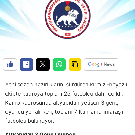
Yeni sezon hazırlıklarını sürdüren kırmızı-beyazlı
ekipte kadroya toplam 25 futbolcu dahil edildi.
Kamp kadrosunda altyapıdan yetişen 3 genç
oyuncu yer alırken, toplam 7 Kahramanmaraşlı
futbolcu bulunuyor.
Altyapıdan 3 Genç Oyuncu