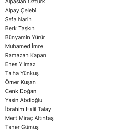
Alpaslan Öztürk
Alpay Çelebi
Sefa Narin
Berk Taşkın
Bünyamin Yürür
Muhamed İmre
Ramazan Kapan
Enes Yılmaz
Talha Yünkuş
Ömer Kuşan
Cenk Doğan
Yasin Abdioğlu
İbrahim Halil Talay
Mert Miraç Altıntaş
Taner Gümüş