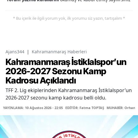
* Bu içerik ile ilgili yorum yok, ilk yorumu siz yazın, tartışalım *
Ajans344
|
Kahramanmaraş Haberleri
Kahramanmaraş İstiklalspor’un
2026-2027 Sezonu Kamp
Kadrosu Açıklandı
TFF 2. Lig ekiplerinden Kahramanmaraş İstiklalspor’un
2026-2027 sezonu kamp kadrosu belli oldu.
YAYINLAMA: 10 Ağustos 2026 - 22:05
EDİTÖR: Fatma TOPTAŞ
MUHABİR: Orhan K