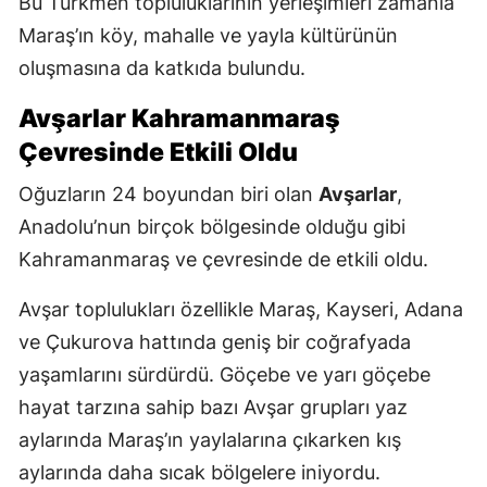
Bu Türkmen topluluklarının yerleşimleri zamanla
Maraş’ın köy, mahalle ve yayla kültürünün
oluşmasına da katkıda bulundu.
Avşarlar Kahramanmaraş
Çevresinde Etkili Oldu
Oğuzların 24 boyundan biri olan
Avşarlar
,
Anadolu’nun birçok bölgesinde olduğu gibi
Kahramanmaraş ve çevresinde de etkili oldu.
Avşar toplulukları özellikle Maraş, Kayseri, Adana
ve Çukurova hattında geniş bir coğrafyada
yaşamlarını sürdürdü. Göçebe ve yarı göçebe
hayat tarzına sahip bazı Avşar grupları yaz
aylarında Maraş’ın yaylalarına çıkarken kış
aylarında daha sıcak bölgelere iniyordu.