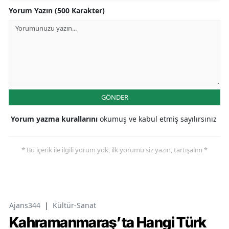
Yorum Yazın (500 Karakter)
GÖNDER
Yorum yazma kurallarını
okumuş ve kabul etmiş sayılırsınız
* Bu içerik ile ilgili yorum yok, ilk yorumu siz yazın, tartışalım *
Ajans344
|
Kültür-Sanat
Kahramanmaraş’ta Hangi Türk