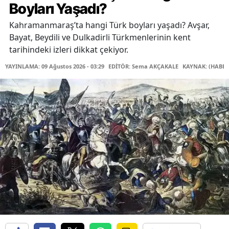
Boyları Yaşadı?
Kahramanmaraş’ta hangi Türk boyları yaşadı? Avşar,
Bayat, Beydili ve Dulkadirli Türkmenlerinin kent
tarihindeki izleri dikkat çekiyor.
YAYINLAMA: 09 Ağustos 2026 - 03:29
EDİTÖR: Sema AKÇAKALE
KAYNAK: (HABER