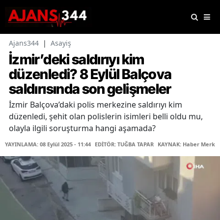
Ajans344
|
Asayiş
İzmir’deki saldırıyı kim
düzenledi? 8 Eylül Balçova
saldırısında son gelişmeler
İzmir Balçova’daki polis merkezine saldırıyı kim
düzenledi, şehit olan polislerin isimleri belli oldu mu,
olayla ilgili soruşturma hangi aşamada?
YAYINLAMA: 08 Eylül 2025 - 11:44
EDİTÖR: TUĞBA TAPAR
KAYNAK: Haber Merkez