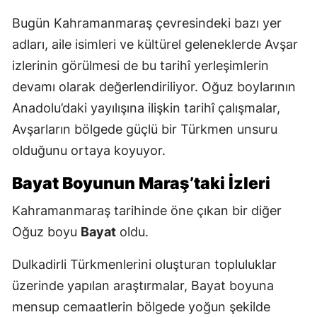
Bugün Kahramanmaraş çevresindeki bazı yer
adları, aile isimleri ve kültürel geleneklerde Avşar
izlerinin görülmesi de bu tarihî yerleşimlerin
devamı olarak değerlendiriliyor. Oğuz boylarının
Anadolu’daki yayılışına ilişkin tarihî çalışmalar,
Avşarların bölgede güçlü bir Türkmen unsuru
olduğunu ortaya koyuyor.
Bayat Boyunun Maraş’taki İzleri
Kahramanmaraş tarihinde öne çıkan bir diğer
Oğuz boyu
Bayat
oldu.
Dulkadirli Türkmenlerini oluşturan topluluklar
üzerinde yapılan araştırmalar, Bayat boyuna
mensup cemaatlerin bölgede yoğun şekilde