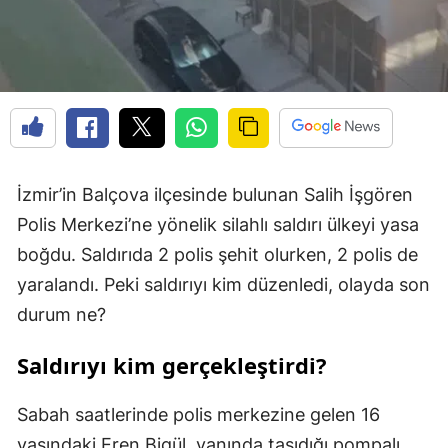
İzmir’in Balçova ilçesinde bulunan Salih İşgören
Polis Merkezi’ne yönelik silahlı saldırı ülkeyi yasa
boğdu. Saldırıda 2 polis şehit olurken, 2 polis de
yaralandı. Peki saldırıyı kim düzenledi, olayda son
durum ne?
Saldırıyı kim gerçekleştirdi?
Sabah saatlerinde polis merkezine gelen 16
yaşındaki Eren Bigül, yanında taşıdığı pompalı