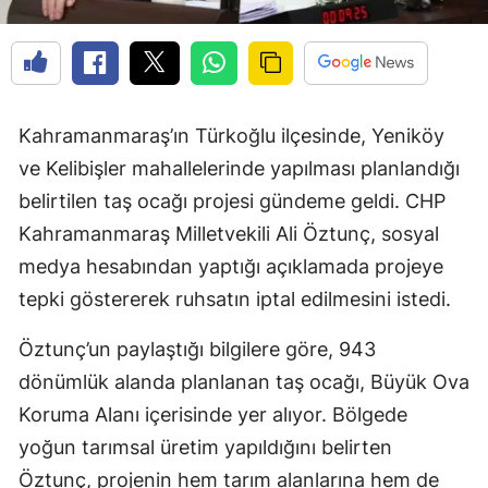
Kahramanmaraş’ın Türkoğlu ilçesinde, Yeniköy
ve Kelibişler mahallelerinde yapılması planlandığı
belirtilen taş ocağı projesi gündeme geldi. CHP
Kahramanmaraş Milletvekili Ali Öztunç, sosyal
medya hesabından yaptığı açıklamada projeye
tepki göstererek ruhsatın iptal edilmesini istedi.
Öztunç’un paylaştığı bilgilere göre, 943
dönümlük alanda planlanan taş ocağı, Büyük Ova
Koruma Alanı içerisinde yer alıyor. Bölgede
yoğun tarımsal üretim yapıldığını belirten
Öztunç, projenin hem tarım alanlarına hem de