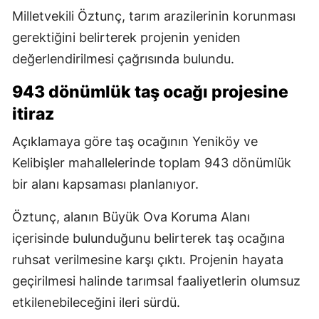
Milletvekili Öztunç, tarım arazilerinin korunması
gerektiğini belirterek projenin yeniden
değerlendirilmesi çağrısında bulundu.
943 dönümlük taş ocağı projesine
itiraz
Açıklamaya göre taş ocağının Yeniköy ve
Kelibişler mahallelerinde toplam 943 dönümlük
bir alanı kapsaması planlanıyor.
Öztunç, alanın Büyük Ova Koruma Alanı
içerisinde bulunduğunu belirterek taş ocağına
ruhsat verilmesine karşı çıktı. Projenin hayata
geçirilmesi halinde tarımsal faaliyetlerin olumsuz
etkilenebileceğini ileri sürdü.