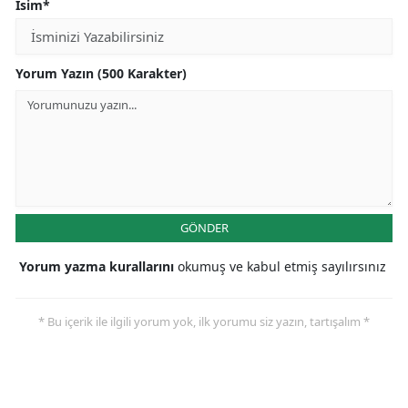
İsim*
Yorum Yazın (500 Karakter)
GÖNDER
Yorum yazma kurallarını
okumuş ve kabul etmiş sayılırsınız
* Bu içerik ile ilgili yorum yok, ilk yorumu siz yazın, tartışalım *