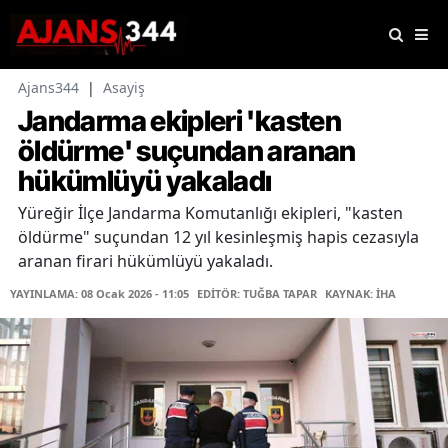
Ajans344
|
Asayiş
Jandarma ekipleri 'kasten
öldürme' suçundan aranan
hükümlüyü yakaladı
Yüreğir İlçe Jandarma Komutanlığı ekipleri, "kasten
öldürme" suçundan 12 yıl kesinleşmiş hapis cezasıyla
aranan firari hükümlüyü yakaladı.
YAYINLAMA: 08 Ocak 2026 - 11:05
EDİTÖR: TUĞBA TAPAR
KAYNAK: İHA