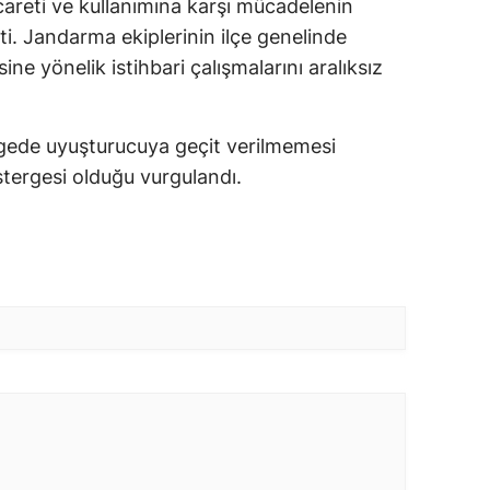
careti ve kullanımına karşı mücadelenin
rtti. Jandarma ekiplerinin ilçe genelinde
ne yönelik istihbari çalışmalarını aralıksız
gede uyuşturucuya geçit verilmemesi
stergesi olduğu vurgulandı.