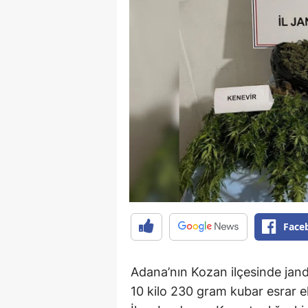
Face
Adana’nın Kozan ilçesinde ja
10 kilo 230 gram kubar esrar ele