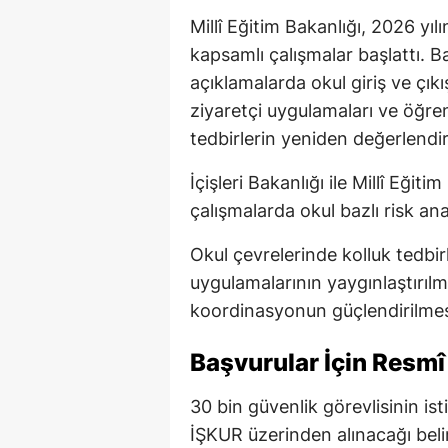
Millî Eğitim Bakanlığı, 2026 yı
kapsamlı çalışmalar başlattı. B
açıklamalarda okul giriş ve çıkı
ziyaretçi uygulamaları ve öğre
tedbirlerin yeniden değerlendirild
İçişleri Bakanlığı ile Millî Eği
çalışmalarda okul bazlı risk ana
Okul çevrelerinde kolluk tedbirle
uygulamalarının yaygınlaştırılma
koordinasyonun güçlendirilmes
Başvurular İçin Resmî
30 bin güvenlik görevlisinin is
İŞKUR üzerinden alınacağı belir