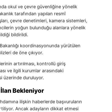
lında okul ve çevre güvenliğine yönelik
akanlık tarafından yapılan resmî
şları, çevre denetimleri, kamera sistemleri,
ncilerin yoğun bulunduğu alanlara yönelik
iği bildirildi.
tim Bakanlığı koordinasyonunda yürütülen
lizleri de öne çıkıyor.
rinin artırılması, kontrollü giriş
sı ve ilgili kurumlar arasındaki
i üzerinde duruluyor.
 İlan Bekleniyor
tihdamına ilişkin haberlerde başvuruların
tiliyor. Ancak adayların dikkat etmesi