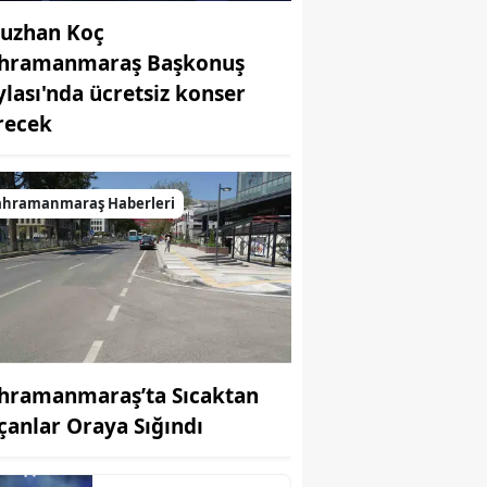
uzhan Koç
hramanmaraş Başkonuş
ylası'nda ücretsiz konser
recek
ahramanmaraş Haberleri
hramanmaraş’ta Sıcaktan
çanlar Oraya Sığındı