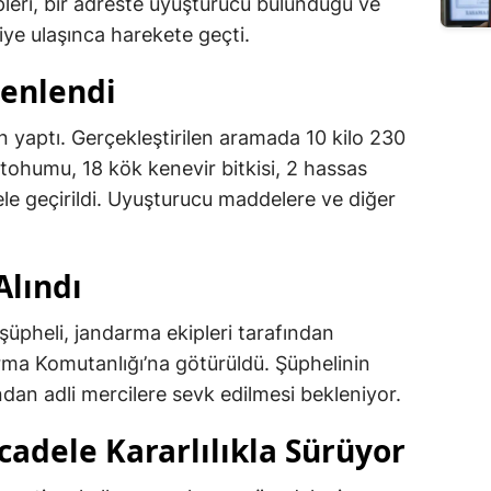
leri, bir adreste uyuşturucu bulunduğu ve
giye ulaşınca harekete geçti.
enlendi
n yaptı. Gerçekleştirilen aramada 10 kilo 230
tohumu, 18 kök kenevir bitkisi, 2 hassas
 ele geçirildi. Uyuşturucu maddelere ve diğer
Alındı
üpheli, jandarma ekipleri tarafından
ma Komutanlığı’na götürüldü. Şüphelinin
dan adli mercilere sevk edilmesi bekleniyor.
adele Kararlılıkla Sürüyor