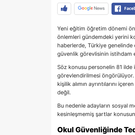
Face
Yeni eğitim öğretim dönemi ön
önlemleri gündemdeki yerini 
haberlerde, Türkiye genelinde 
güvenlik görevlisinin istihdam e
Söz konusu personelin 81 ilde 
görevlendirilmesi öngörülüyor.
kişilik alımın ayrıntılarını içe
değil.
Bu nedenle adayların sosyal me
kesinleşmemiş şartlar konusund
Okul Güvenliğinde Tedb