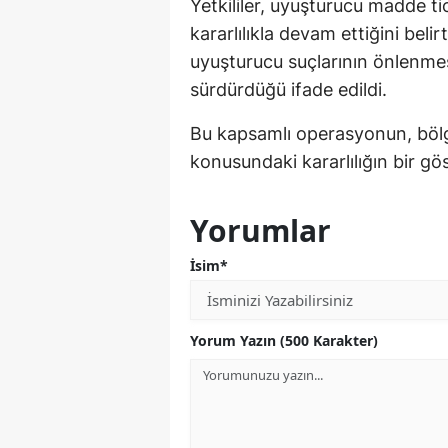
Yetkililer, uyuşturucu madde ti
kararlılıkla devam ettiğini beli
uyuşturucu suçlarının önlenmesi
sürdürdüğü ifade edildi.
Bu kapsamlı operasyonun, böl
konusundaki kararlılığın bir gö
Yorumlar
İsim*
Yorum Yazın (500 Karakter)