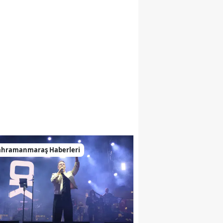
ahramanmaraş Haberleri