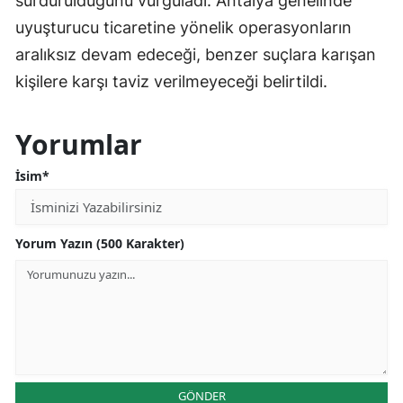
sürdürüldüğünü vurguladı. Antalya genelinde
uyuşturucu ticaretine yönelik operasyonların
aralıksız devam edeceği, benzer suçlara karışan
kişilere karşı taviz verilmeyeceği belirtildi.
Yorumlar
İsim*
Yorum Yazın (500 Karakter)
GÖNDER