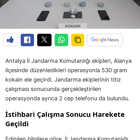
Antalya İl Jandarma Komutanlığı ekipleri, Alanya
ilçesinde düzenledikleri operasyonla 530 gram
kokain ele geçirdi. Jandarma ekiplerinin titiz
çalışması sonucunda gerçekleştirilen
operasyonda ayrıca 2 cep telefonu da bulundu.
İstihbari Çalışma Sonucu Harekete
Geçildi
Edinilen bilgilere göre, İl Jandarma Komutanlığı