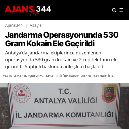
Ajans344
|
Asayiş
Jandarma Operasyonunda 530
Gram Kokain Ele Geçirildi
Antalya’da jandarma ekiplerince düzenlenen
operasyonda 530 gram kokain ve 2 cep telefonu ele
geçirildi. Şüpheli hakkında adli işlem başlatıldı.
YAYINLAMA: 16 Eylül 2025 - 14:54
EDİTÖR: Haber Editörü
KAYNAK: İHA