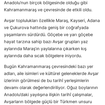
Anadolu’nun birçok bölgesinde olduğu gibi
Kahramanmaraş ve çevresinde de etkili oldu.
Avşar toplulukları özellikle Maraş, Kayseri, Adana
ve Çukurova hattında geniş bir coğrafyada
yaşamlarını sürdürdü. Göçebe ve yarı göçebe
hayat tarzına sahip bazı Avşar grupları yaz
aylarında Maraş’ın yaylalarına çıkarken kış
aylarında daha sıcak bölgelere iniyordu.
Bugün Kahramanmaraş çevresindeki bazı yer
adları, aile isimleri ve kültürel geleneklerde Avşar
izlerinin görülmesi de bu tarihî yerleşimlerin
devamı olarak değerlendiriliyor. Oğuz boylarının
Anadolu’daki yayılışına ilişkin tarihî çalışmalar,
Avşarların bölgede güçlü bir Türkmen unsuru