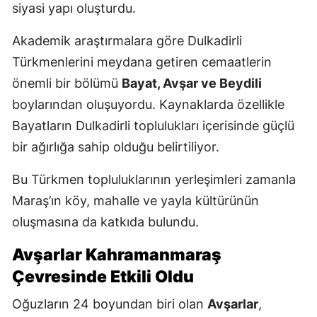
siyasi yapı oluşturdu.
Akademik araştırmalara göre Dulkadirli
Türkmenlerini meydana getiren cemaatlerin
önemli bir bölümü
Bayat, Avşar ve Beydili
boylarından oluşuyordu. Kaynaklarda özellikle
Bayatların Dulkadirli toplulukları içerisinde güçlü
bir ağırlığa sahip olduğu belirtiliyor.
Bu Türkmen topluluklarının yerleşimleri zamanla
Maraş’ın köy, mahalle ve yayla kültürünün
oluşmasına da katkıda bulundu.
Avşarlar Kahramanmaraş
Çevresinde Etkili Oldu
Oğuzların 24 boyundan biri olan
Avşarlar
,