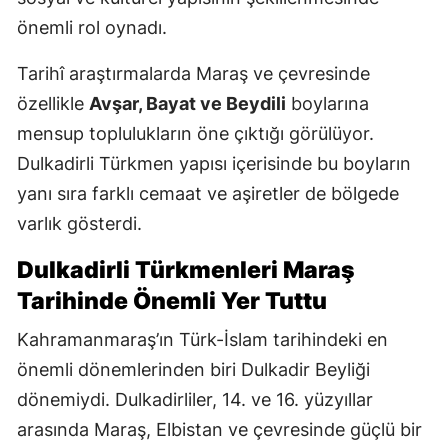
önemli rol oynadı.
Tarihî araştırmalarda Maraş ve çevresinde
özellikle
Avşar, Bayat ve Beydili
boylarına
mensup toplulukların öne çıktığı görülüyor.
Dulkadirli Türkmen yapısı içerisinde bu boyların
yanı sıra farklı cemaat ve aşiretler de bölgede
varlık gösterdi.
Dulkadirli Türkmenleri Maraş
Tarihinde Önemli Yer Tuttu
Kahramanmaraş’ın Türk-İslam tarihindeki en
önemli dönemlerinden biri Dulkadir Beyliği
dönemiydi. Dulkadirliler, 14. ve 16. yüzyıllar
arasında Maraş, Elbistan ve çevresinde güçlü bir