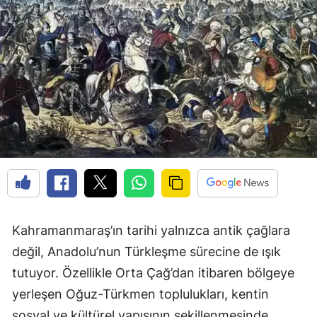
Kahramanmaraş’ın tarihi yalnızca antik çağlara
değil, Anadolu’nun Türkleşme sürecine de ışık
tutuyor. Özellikle Orta Çağ’dan itibaren bölgeye
yerleşen Oğuz-Türkmen toplulukları, kentin
sosyal ve kültürel yapısının şekillenmesinde