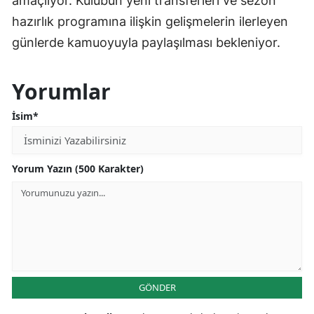
amaçlıyor. Kulübün yeni transferleri ve sezon
hazırlık programına ilişkin gelişmelerin ilerleyen
günlerde kamuoyuyla paylaşılması bekleniyor.
Yorumlar
İsim*
Yorum Yazın (500 Karakter)
GÖNDER