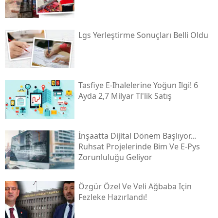
Lgs Yerleştirme Sonuçları Belli Oldu
Tasfiye E-Ihalelerine Yoğun Ilgi! 6
Ayda 2,7 Milyar Tl'lik Satış
İnşaatta Dijital Dönem Başlıyor...
Ruhsat Projelerinde Bim Ve E-Pys
Zorunluluğu Geliyor
Özgür Özel Ve Veli Ağbaba Için
Fezleke Hazırlandı!