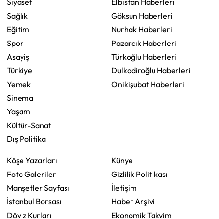
Siyaset
Elbistan Haberleri
Sağlık
Göksun Haberleri
Eğitim
Nurhak Haberleri
Spor
Pazarcık Haberleri
Asayiş
Türkoğlu Haberleri
Türkiye
Dulkadiroğlu Haberleri
Yemek
Onikişubat Haberleri
Sinema
Yaşam
Kültür-Sanat
Dış Politika
Köşe Yazarları
Künye
Foto Galeriler
Gizlilik Politikası
Manşetler Sayfası
İletişim
İstanbul Borsası
Haber Arşivi
Döviz Kurları
Ekonomik Takvim