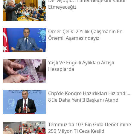
Dervişoğlu: İhanet Belgesini Kabul
Etmeyeceğiz
Ömer Çelik: 2 Yıllık Çalışmanın En
Önemli Aşamasındayız
Yaşlı Ve Engelli Aylıkları Artışlı
Hesaplarda
Chp'de Kongre Hazırlıkları Hızlandı...
8 Ile Daha Yeni Il Başkanı Atandı
Temmuz'da 107 Bin Gıda Denetimine
250 Milyon Tl Ceza Kesildi