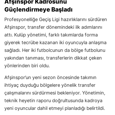
Afşinspor Kadrosunu
Güçlendirmeye Başladı
Profesyonelliğe Geçiş Ligi hazırlıklarını sürdüren
Afşinspor, transfer dönemindeki ilk adımlarını
attı. Kulüp yönetimi, farklı takımlarda forma
giyerek tecrübe kazanan iki oyuncuyla anlaşma
sağladı. Her iki futbolcunun da bölge futbolunu
yakından tanıması, transferlerin dikkat çeken
yönlerinden biri oldu.
Afşinspor’un yeni sezon öncesinde takımın
ihtiyaç duyduğu bölgelere yönelik transfer
çalışmalarını sürdürmesi bekleniyor. Yönetimin,
teknik heyetin raporu doğrultusunda kadroya
yeni oyuncular dahil etmeyi planladığı belirtildi.