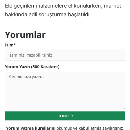
Ele geçirilen malzemelere el konulurken, market
hakkında adli soruşturma başlatıldı.
Yorumlar
İsim*
Yorum Yazın (500 Karakter)
GÖNDER
Yorum yazma kurallarını
okumuş ve kabul etmiş sayılırsınız