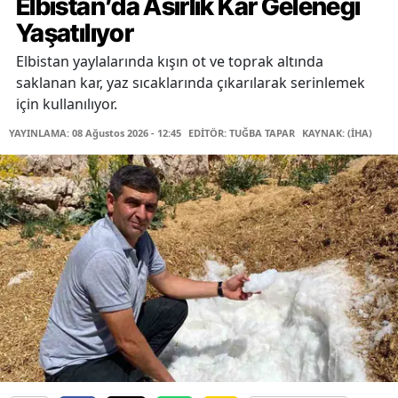
Elbistan’da Asırlık Kar Geleneği
Yaşatılıyor
Elbistan yaylalarında kışın ot ve toprak altında
saklanan kar, yaz sıcaklarında çıkarılarak serinlemek
için kullanılıyor.
YAYINLAMA: 08 Ağustos 2026 - 12:45
EDİTÖR: TUĞBA TAPAR
KAYNAK: (İHA)