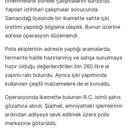
önlenmesine yönelik çalışmalarını sürdürdü.
Yapılan istihbari çalışmalar sonucunda
Samandağ ilçesinde bir ikamette sahte içki
üretimi yapıldığı bilgisine ulaşıldı. Bunun üzerine
adrese operasyon düzenlendi.
Polis ekiplerinin adreste yaptığı aramalarda,
fermente halde hazırlanmış ve satışa sunulmaya
hazır olduğu değerlendirilen bin 260 litre el
yapımı rakı bulundu. Ayrıca içki yapımında
kullanılan çeşitli malzemelere de el konuldu.
Operasyonda ikamette bulunan R.C. isimli şahıs
gözaltına alındı. Şüpheli, emniyetteki işlemlerinin
ardından adliyeye sevk edilmek üzere polis
merkezine götürüldü.