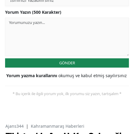
Yorum Yazın (500 Karakter)
GÖNDER
Yorum yazma kurallarını
okumuş ve kabul etmiş sayılırsınız
* Bu içerik ile ilgili yorum yok, ilk yorumu siz yazın, tartışalım *
Ajans344
|
Kahramanmaraş Haberleri