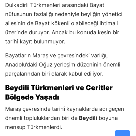
Dulkadirli Türkmenleri arasındaki Bayat
nüfusunun fazlalığı nedeniyle beyliğin yönetici
ailesinin de Bayat kökenli olabileceği ihtimali
üzerinde duruyor. Ancak bu konuda kesin bir
tarihî kayıt bulunmuyor.
Bayatların Maraş ve çevresindeki varlığı,
Anadolu’daki Oğuz yerleşim düzeninin önemli
parçalarından biri olarak kabul ediliyor.
Beydili Türkmenleri ve Ceritler
Bölgede Yaşadı
Maraş çevresinde tarihî kaynaklarda adı geçen
önemli topluluklardan biri de
Beydili
boyuna
mensup Türkmenlerdi.