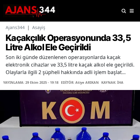
Ajans344
|
Asayiş
Kaçakçılık Operasyonunda 33,5
Litre Alkol Ele Geçirildi
Son iki günde düzenlenen operasyonlarda kaçak
elektronik cihazlar ve 33,5 litre kaçak alkol ele geçirildi.
Olaylarla ilgili 2 şüpheli hakkında adli işlem başlat...
YAYINLAMA: 29 Ekim 2025 - 19:18
EDİTÖR: Atiye ARIKAN
KAYNAK: İHA