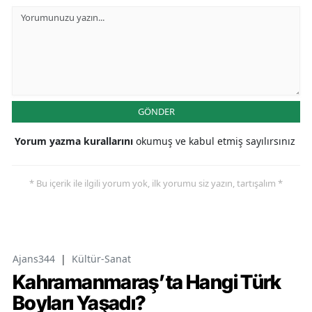
GÖNDER
Yorum yazma kurallarını
okumuş ve kabul etmiş sayılırsınız
* Bu içerik ile ilgili yorum yok, ilk yorumu siz yazın, tartışalım *
Ajans344
|
Kültür-Sanat
Kahramanmaraş’ta Hangi Türk
Boyları Yaşadı?