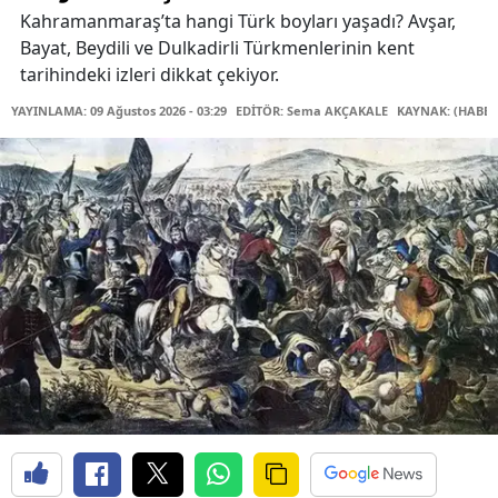
Kahramanmaraş’ta hangi Türk boyları yaşadı? Avşar,
Bayat, Beydili ve Dulkadirli Türkmenlerinin kent
tarihindeki izleri dikkat çekiyor.
YAYINLAMA: 09 Ağustos 2026 - 03:29
EDİTÖR: Sema AKÇAKALE
KAYNAK: (HABER