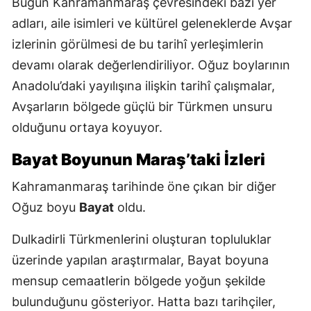
Bugün Kahramanmaraş çevresindeki bazı yer
adları, aile isimleri ve kültürel geleneklerde Avşar
izlerinin görülmesi de bu tarihî yerleşimlerin
devamı olarak değerlendiriliyor. Oğuz boylarının
Anadolu’daki yayılışına ilişkin tarihî çalışmalar,
Avşarların bölgede güçlü bir Türkmen unsuru
olduğunu ortaya koyuyor.
Bayat Boyunun Maraş’taki İzleri
Kahramanmaraş tarihinde öne çıkan bir diğer
Oğuz boyu
Bayat
oldu.
Dulkadirli Türkmenlerini oluşturan topluluklar
üzerinde yapılan araştırmalar, Bayat boyuna
mensup cemaatlerin bölgede yoğun şekilde
bulunduğunu gösteriyor. Hatta bazı tarihçiler,