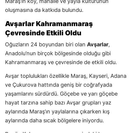
Maraş’ın köy, mahalle ve yayla kültürünün
oluşmasına da katkıda bulundu.
Avşarlar Kahramanmaraş
Çevresinde Etkili Oldu
Oğuzların 24 boyundan biri olan
Avşarlar
,
Anadolu’nun birçok bölgesinde olduğu gibi
Kahramanmaraş ve çevresinde de etkili oldu.
Avşar toplulukları özellikle Maraş, Kayseri, Adana
ve Çukurova hattında geniş bir coğrafyada
yaşamlarını sürdürdü. Göçebe ve yarı göçebe
hayat tarzına sahip bazı Avşar grupları yaz
aylarında Maraş’ın yaylalarına çıkarken kış
aylarında daha sıcak bölgelere iniyordu.