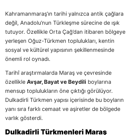
Kahramanmaraş’ın tarihi yalnızca antik çağlara
değil, Anadolu’nun Türkleşme sürecine de ışık
tutuyor. Özellikle Orta Çağ’dan itibaren bölgeye
yerleşen Oğuz-Türkmen toplulukları, kentin
sosyal ve kültürel yapısının şekillenmesinde
önemli rol oynadı.
Tarihî araştırmalarda Maraş ve çevresinde
özellikle
Avşar, Bayat ve Beydili
boylarına
mensup toplulukların öne çıktığı görülüyor.
Dulkadirli Türkmen yapısı içerisinde bu boyların
yanı sıra farklı cemaat ve aşiretler de bölgede
varlık gösterdi.
Dulkadirli Türkmenleri Maraş