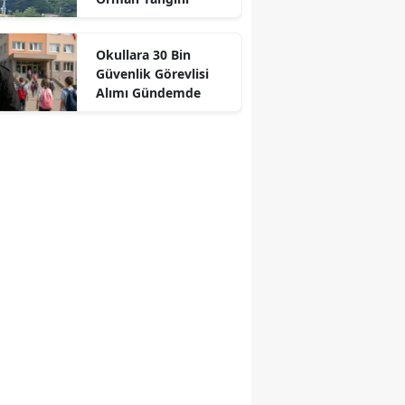
r
Okullara 30 Bin
Güvenlik Görevlisi
Alımı Gündemde