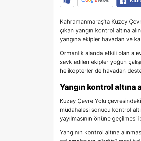
Face
Kahramanmaraş’ta Kuzey Çevre
çıkan yangın kontrol altına al
yangına ekipler havadan ve ka
Ormanlık alanda etkili olan al
sevk edilen ekipler yoğun çalı
helikopterler de havadan deste
Yangın kontrol altına a
Kuzey Çevre Yolu çevresindeki
müdahalesi sonucu kontrol altın
yayılmasının önüne geçilmesi i
Yangının kontrol altına alınm