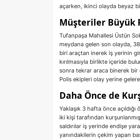
açarken, ikinci olayda beyaz bir
Müşteriler Büyük 
Tufanpaşa Mahallesi Üstün Sok
meydana gelen son olayda, 38 p
biri araçtan inerek iş yerinin g
kırılmasıyla birlikte içeride bu
sonra tekrar araca binerek bir 
Polis ekipleri olay yerine gele
Daha Önce de Kur
Yaklaşık 3 hafta önce açıldığı 
iki kişi tarafından kurşunlanmı
saldırılar iş yerinde endişe yara
yanındakilerin çekim yapan ba