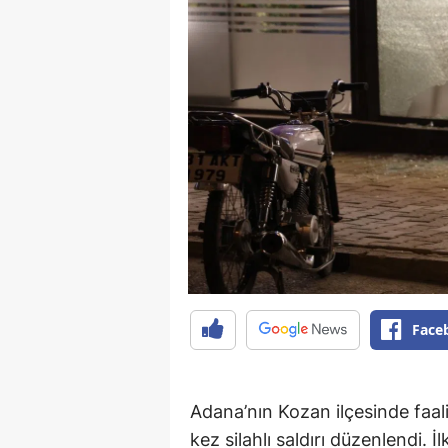
Face
Adana’nın Kozan ilçesinde faali
kez silahlı saldırı düzenlendi. İl