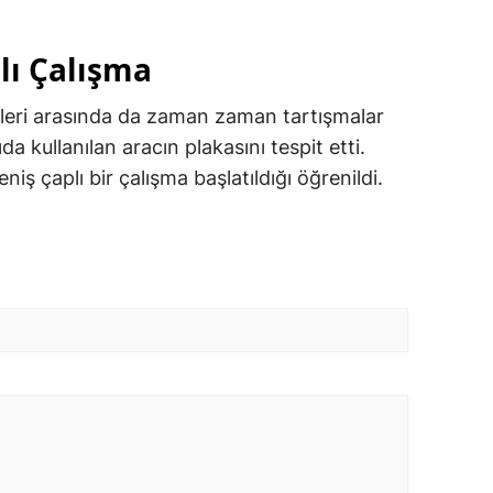
lı Çalışma
ipleri arasında da zaman zaman tartışmalar
ıda kullanılan aracın plakasını tespit etti.
niş çaplı bir çalışma başlatıldığı öğrenildi.