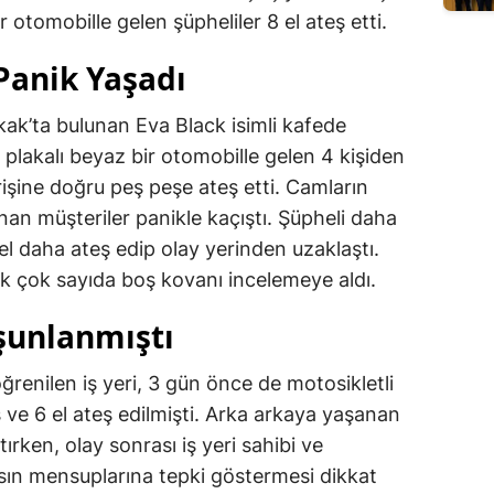
 otomobille gelen şüpheliler 8 el ateş etti.
Panik Yaşadı
ak’ta bulunan Eva Black isimli kafede
lakalı beyaz bir otomobille gelen 4 kişiden
irişine doğru peş peşe ateş etti. Camların
lunan müşteriler panikle kaçıştı. Şüpheli daha
el daha ateş edip olay yerinden uzaklaştı.
rek çok sayıda boş kovanı incelemeye aldı.
şunlanmıştı
öğrenilen iş yeri, 3 gün önce de motosikletli
ş ve 6 el ateş edilmişti. Arka arkaya yaşanan
tırken, olay sonrası iş yeri sahibi ve
sın mensuplarına tepki göstermesi dikkat