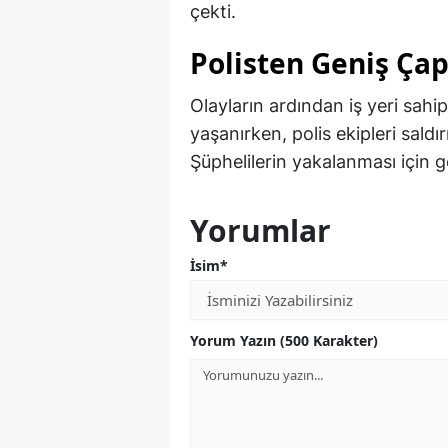
çekti.
Polisten Geniş Çap
Olayların ardından iş yeri sah
yaşanırken, polis ekipleri saldır
Şüphelilerin yakalanması için ge
Yorumlar
İsim*
Yorum Yazın (500 Karakter)