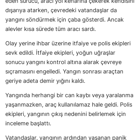
eden sürücü, aracı yol kenarına çekerek kendisini
dışarıya atarken, çevredeki vatandaşlar da
yangını söndürmek için çaba gösterdi. Ancak
alevler kısa sürede tüm aracı sardı.
Olay yerine ihbar üzerine itfaiye ve polis ekipleri
sevk edildi. İtfaiye ekipleri, yoğun uğraşlar
sonucu yangını kontrol altına alarak çevreye
sıçramasını engelledi. Yangın sonrası araçtan
geriye adeta demir yığını kaldı.
Yangında herhangi bir can kaybı veya yaralanma
yaşanmazken, araç kullanılamaz hale geldi. Polis
ekipleri, yangının çıkış nedenini belirlemek için
inceleme başlattı.
Vatandaşlar, yangının ardından yaşanan panik