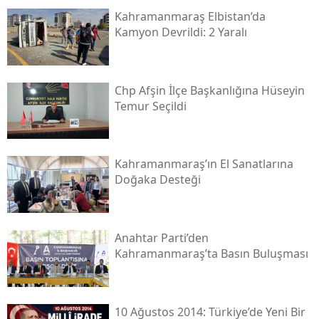
Kahramanmaraş Elbistan’da
Kamyon Devrildi: 2 Yaralı
Chp Afşin İlçe Başkanlığına Hüseyin
Temur Seçildi
Kahramanmaraş’ın El Sanatlarına
Doğaka Desteği
Anahtar Parti’den
Kahramanmaraş’ta Basın Buluşması
10 Ağustos 2014: Türkiye’de Yeni Bir