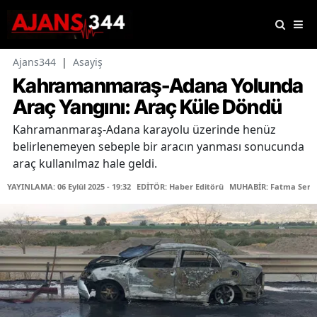
Ajans344
|
Asayiş
Kahramanmaraş-Adana Yolunda
Araç Yangını: Araç Küle Döndü
Kahramanmaraş-Adana karayolu üzerinde henüz
belirlenemeyen sebeple bir aracın yanması sonucunda
araç kullanılmaz hale geldi.
YAYINLAMA: 06 Eylül 2025 - 19:32
EDİTÖR: Haber Editörü
MUHABİR: Fatma Serap