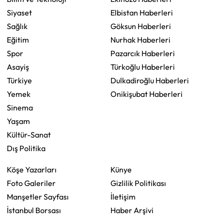
Siyaset
Elbistan Haberleri
Sağlık
Göksun Haberleri
Eğitim
Nurhak Haberleri
Spor
Pazarcık Haberleri
Asayiş
Türkoğlu Haberleri
Türkiye
Dulkadiroğlu Haberleri
Yemek
Onikişubat Haberleri
Sinema
Yaşam
Kültür-Sanat
Dış Politika
Köşe Yazarları
Künye
Foto Galeriler
Gizlilik Politikası
Manşetler Sayfası
İletişim
İstanbul Borsası
Haber Arşivi