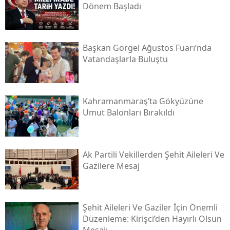
Dönem Başladı
Başkan Görgel Ağustos Fuarı’nda
Vatandaşlarla Buluştu
Kahramanmaraş’ta Gökyüzüne
Umut Balonları Bırakıldı
Ak Partili Vekillerden Şehit Aileleri Ve
Gazilere Mesaj
Şehit Aileleri Ve Gaziler İçin Önemli
Düzenleme: Kirişci’den Hayırlı Olsun