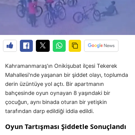
Kahramanmaraş'ın Onikişubat ilçesi Tekerek
Mahallesi'nde yaşanan bir şiddet olayı, toplumda
derin üzüntüye yol açtı. Bir apartmanın
bahçesinde oyun oynayan 8 yaşındaki bir
çocuğun, aynı binada oturan bir yetişkin
tarafından darp edildiği iddia edildi.
Oyun Tartışması Şiddetle Sonuçlandı