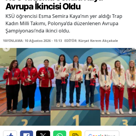
Avrupa İkincisi Oldu
KSÜ öğrencisi Esma Semira Kaya’nın yer aldığı Trap
Kadın Milli Takımı, Polonya’da düzenlenen Avrupa
Şampiyonası’nda ikinci oldu.
YAYINLAMA: 10 Ağustos 2026 - 15:13
EDİTÖR: Kürşat Kerem Akçakale