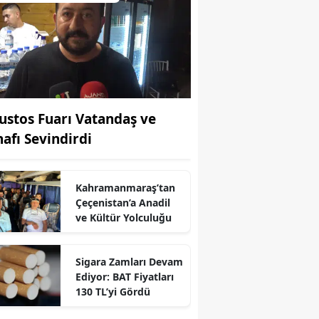
ustos Fuarı Vatandaş ve
nafı Sevindirdi
Kahramanmaraş’tan
Çeçenistan’a Anadil
ve Kültür Yolculuğu
r
Sigara Zamları Devam
Ediyor: BAT Fiyatları
130 TL’yi Gördü