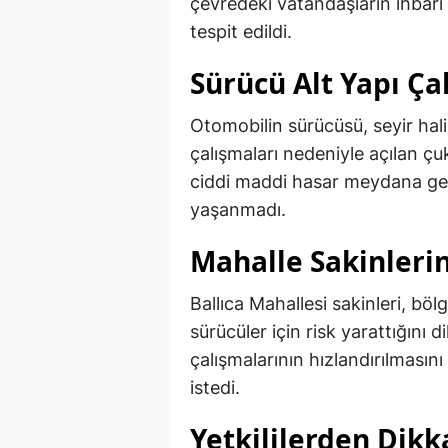
çevredeki vatandaşların ihbarı
tespit edildi.
Sürücü Alt Yapı Çal
Otomobilin sürücüsü, seyir ha
çalışmaları nedeniyle açılan çu
ciddi maddi hasar meydana gel
yaşanmadı.
Mahalle Sakinleri
Ballıca Mahallesi sakinleri, bö
sürücüler için risk yarattığını 
çalışmalarının hızlandırılmasını
istedi.
Yetkililerden Dikk