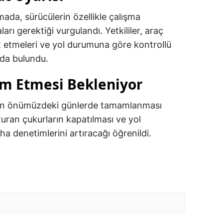
ada, sürücülerin özellikle çalışma
arı gerektiği vurgulandı. Yetkililer, araç
yet etmeleri ve yol durumuna göre kontrollü
da bulundu.
m Etmesi Bekleniyor
ının önümüzdeki günlerde tamamlanması
şturan çukurların kapatılması ve yol
ha denetimlerini artıracağı öğrenildi.