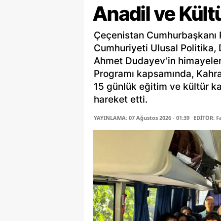
Anadil ve Kült
Çeçenistan Cumhurbaşkanı R
Cumhuriyeti Ulusal Politika, 
Ahmet Dudayev’in himayeleri
Programı kapsamında, Kahram
15 günlük eğitim ve kültür 
hareket etti.
YAYINLAMA: 07 Ağustos 2026 - 01:39
EDİTÖR: 