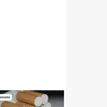
konomi