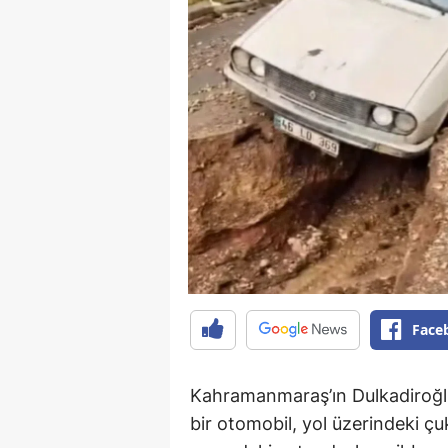
Face
Kahramanmaraş’ın Dulkadiroğlu 
bir otomobil, yol üzerindeki ç