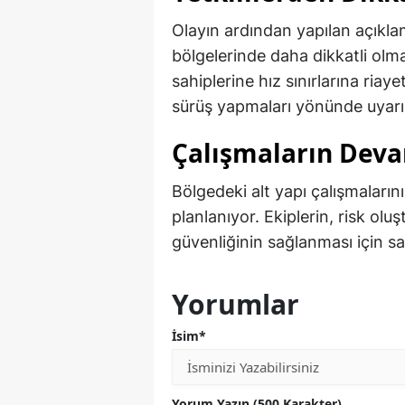
Olayın ardından yapılan açıklam
bölgelerinde daha dikkatli olmal
sahiplerine hız sınırlarına ria
sürüş yapmaları yönünde uyarı
Çalışmaların Deva
Bölgedeki alt yapı çalışmalar
planlanıyor. Ekiplerin, risk olu
güvenliğinin sağlanması için sa
Yorumlar
İsim*
Yorum Yazın (500 Karakter)