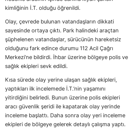
kimliğinin İ.T. olduğu öğrenildi.
Olay, çevrede bulunan vatandaşların dikkati
sayesinde ortaya çıktı. Park halindeki araçtan
şüphelenen vatandaşlar, sürücünün hareketsiz
olduğunu fark edince durumu 112 Acil Çağrı
Merkezi’ne bildirdi. İhbar üzerine bölgeye polis ve
sağlık ekipleri sevk edildi.
Kısa sürede olay yerine ulaşan sağlık ekipleri,
yaptıkları ilk incelemede İ.T.’nin yaşamını
yitirdiğini belirledi. Bunun üzerine polis ekipleri
aracı güvenlik şeridi ile kapatarak olay yerinde
inceleme başlattı. Daha sonra olay yeri inceleme
ekipleri de bölgeye gelerek detaylı çalışma yaptı.