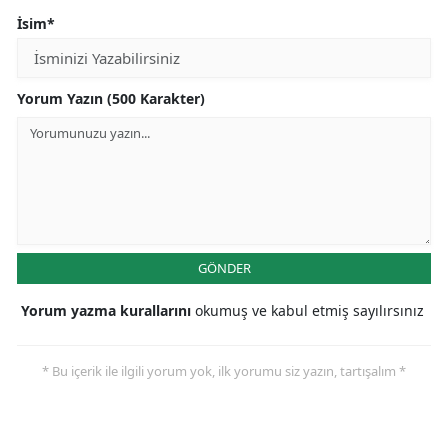
İsim*
Yorum Yazın (500 Karakter)
GÖNDER
Yorum yazma kurallarını
okumuş ve kabul etmiş sayılırsınız
* Bu içerik ile ilgili yorum yok, ilk yorumu siz yazın, tartışalım *