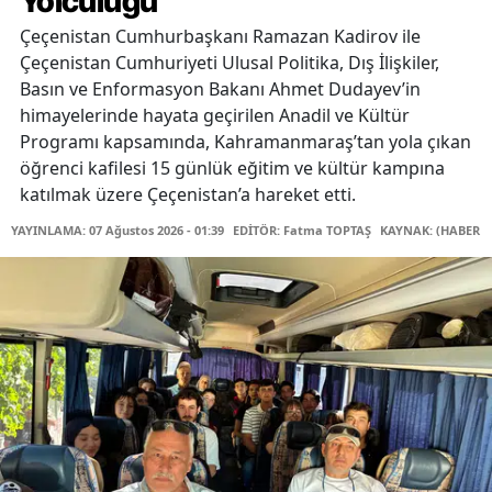
Yolculuğu
Çeçenistan Cumhurbaşkanı Ramazan Kadirov ile
Çeçenistan Cumhuriyeti Ulusal Politika, Dış İlişkiler,
Basın ve Enformasyon Bakanı Ahmet Dudayev’in
himayelerinde hayata geçirilen Anadil ve Kültür
Programı kapsamında, Kahramanmaraş’tan yola çıkan
öğrenci kafilesi 15 günlük eğitim ve kültür kampına
katılmak üzere Çeçenistan’a hareket etti.
YAYINLAMA: 07 Ağustos 2026 - 01:39
EDİTÖR: Fatma TOPTAŞ
KAYNAK: (HABER M