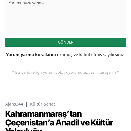
GÖNDER
Yorum yazma kurallarını
okumuş ve kabul etmiş sayılırsınız
* Bu içerik ile ilgili yorum yok, ilk yorumu siz yazın, tartışalım *
Ajans344
|
Kültür-Sanat
Kahramanmaraş’tan
Çeçenistan’a Anadil ve Kültür