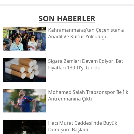
SON HABERLER
Kahramanmaraş’tan Çeçenistan’a
Anadil Ve Kültür Yolculuğu
Sigara Zamları Devam Ediyor: Bat
Fiyatları 130 Tl’yi Gördü
Mohamed Salah Trabzonspor İle İlk
Antrenmanına Çıktı
Hacı Murat Caddesi’nde Büyük
Dönüşüm Başladı