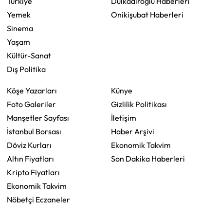
Türkiye
Dulkadiroğlu Haberleri
Yemek
Onikişubat Haberleri
Sinema
Yaşam
Kültür-Sanat
Dış Politika
Köşe Yazarları
Künye
Foto Galeriler
Gizlilik Politikası
Manşetler Sayfası
İletişim
İstanbul Borsası
Haber Arşivi
Döviz Kurları
Ekonomik Takvim
Altın Fiyatları
Son Dakika Haberleri
Kripto Fiyatları
Ekonomik Takvim
Nöbetçi Eczaneler