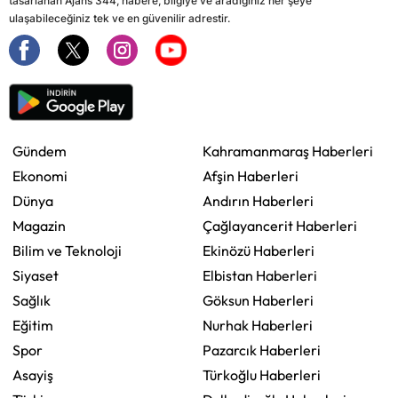
tasarlanan Ajans 344, habere, bilgiye ve aradığınız her şeye
ulaşabileceğiniz tek ve en güvenilir adrestir.
Gündem
Kahramanmaraş Haberleri
Ekonomi
Afşin Haberleri
Dünya
Andırın Haberleri
Magazin
Çağlayancerit Haberleri
Bilim ve Teknoloji
Ekinözü Haberleri
Siyaset
Elbistan Haberleri
Sağlık
Göksun Haberleri
Eğitim
Nurhak Haberleri
Spor
Pazarcık Haberleri
Asayiş
Türkoğlu Haberleri