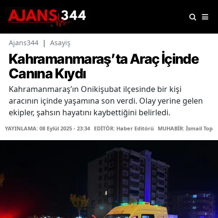
Ajans344
|
Asayiş
Kahramanmaraş’ta Araç İçinde
Canına Kıydı
Kahramanmaraş’ın Onikişubat ilçesinde bir kişi
aracının içinde yaşamına son verdi. Olay yerine gelen
ekipler, şahsın hayatını kaybettiğini belirledi.
YAYINLAMA: 08 Eylül 2025 - 23:34
EDİTÖR: Haber Editörü
MUHABİR: İsmail Topal