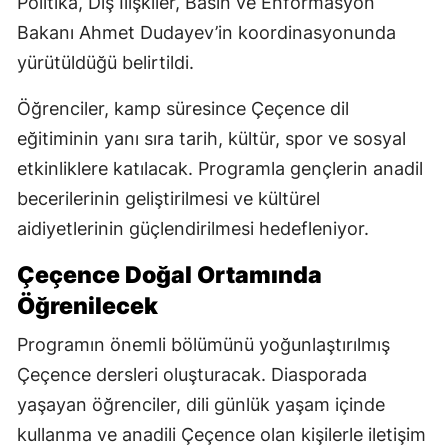
Politika, Dış İlişkiler, Basın ve Enformasyon
Bakanı Ahmet Dudayev’in koordinasyonunda
yürütüldüğü belirtildi.
Öğrenciler, kamp süresince Çeçence dil
eğitiminin yanı sıra tarih, kültür, spor ve sosyal
etkinliklere katılacak. Programla gençlerin anadil
becerilerinin geliştirilmesi ve kültürel
aidiyetlerinin güçlendirilmesi hedefleniyor.
Çeçence Doğal Ortamında
Öğrenilecek
Programın önemli bölümünü yoğunlaştırılmış
Çeçence dersleri oluşturacak. Diasporada
yaşayan öğrenciler, dili günlük yaşam içinde
kullanma ve anadili Çeçence olan kişilerle iletişim