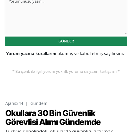
GÖNDER
Yorum yazma kurallarını
okumuş ve kabul etmiş sayılırsınız
* Bu içerik ile ilgili yorum yok, ilk yorumu siz yazın, tartışalım *
Ajans344
|
Gündem
Okullara 30 Bin Güvenlik
Görevlisi Alımı Gündemde
Türkiye genelindeki okullarda güvenliği artırmak