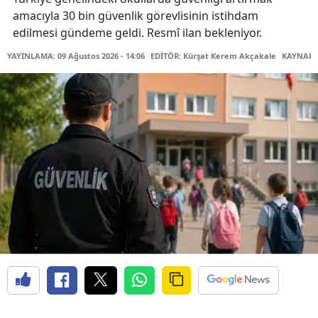
amacıyla 30 bin güvenlik görevlisinin istihdam
edilmesi gündeme geldi. Resmî ilan bekleniyor.
YAYINLAMA: 09 Ağustos 2026 - 14:06
EDİTÖR: Kürşat Kerem Akçakale
KAYNAK: