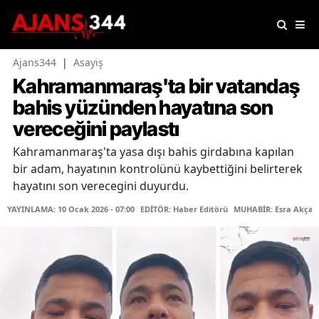
Ajans344
|
Asayiş
Kahramanmaraş'ta bir vatandaş
bahis yüzünden hayatına son
vereceğini paylastı
Kahramanmaraş'ta yasa dışı bahis girdabına kapılan
bir adam, hayatının kontrolünü kaybettiğini belirterek
hayatını son verecegini duyurdu.
YAYINLAMA: 10 Ocak 2026 - 07:00
EDİTÖR: Haber Editörü
MUHABİR: Esra Akçak