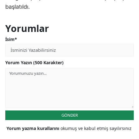
başlatıldı.
Yorumlar
İsim*
Yorum Yazın (500 Karakter)
GÖNDER
Yorum yazma kurallarını
okumuş ve kabul etmiş sayılırsınız