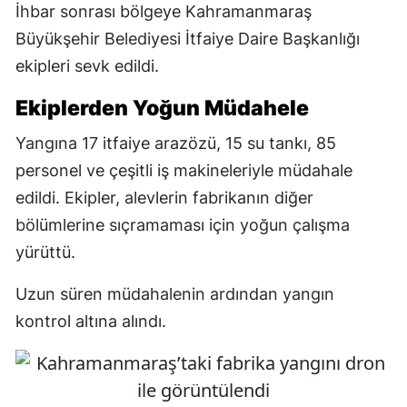
İhbar sonrası bölgeye Kahramanmaraş
Büyükşehir Belediyesi İtfaiye Daire Başkanlığı
ekipleri sevk edildi.
Ekiplerden Yoğun Müdahele
Yangına 17 itfaiye arazözü, 15 su tankı, 85
personel ve çeşitli iş makineleriyle müdahale
edildi. Ekipler, alevlerin fabrikanın diğer
bölümlerine sıçramaması için yoğun çalışma
yürüttü.
Uzun süren müdahalenin ardından yangın
kontrol altına alındı.