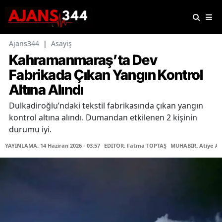
Ajans344
|
Asayiş
Kahramanmaraş’ta Dev
Fabrikada Çıkan Yangın Kontrol
Altına Alındı
Dulkadiroğlu’ndaki tekstil fabrikasında çıkan yangın
kontrol altına alındı. Dumandan etkilenen 2 kişinin
durumu iyi.
YAYINLAMA: 14 Haziran 2026 - 03:57
EDİTÖR: Fatma TOPTAŞ
MUHABİR: Atiye A