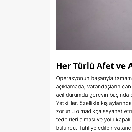
Her Türlü Afet ve 
Operasyonun başarıyla tamaml
açıklamada, vatandaşların can 
acil durumda görevin başında 
Yetkililer, özellikle kış ayları
zorunlu olmadıkça seyahat etm
tedbirleri alması ve yolu kapal
bulundu. Tahliye edilen vatanda