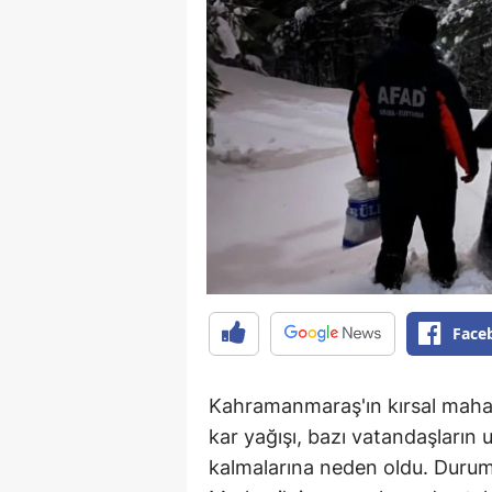
Face
Kahramanmaraş'ın kırsal mahall
kar yağışı, bazı vatandaşların 
kalmalarına neden oldu. Durumu