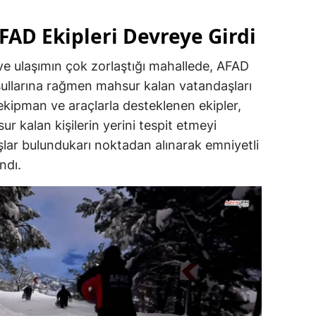
FAD Ekipleri Devreye Girdi
 ve ulaşımın çok zorlaştığı mahallede, AFAD
oşullarına rağmen mahsur kalan vatandaşları
kipman ve araçlarla desteklenen ekipler,
ur kalan kişilerin yerini tespit etmeyi
lar bulundukarı noktadan alınarak emniyetli
ndı.