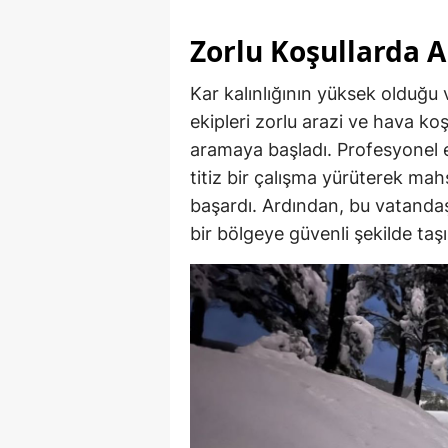
Zorlu Koşullarda A
Kar kalınlığının yüksek olduğu
ekipleri zorlu arazi ve hava k
aramaya başladı. Profesyonel e
titiz bir çalışma yürüterek mahs
başardı. Ardından, bu vatandaş
bir bölgeye güvenli şekilde taşı