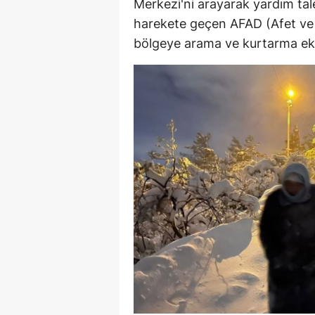
Merkezi'ni arayarak yardım ta
harekete geçen AFAD (Afet ve A
bölgeye arama ve kurtarma ekip