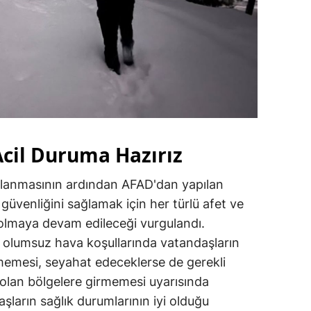
Acil Duruma Hazırız
anmasının ardından AFAD'dan yapılan
güvenliğini sağlamak için her türlü afet ve
olmaya devam edileceği vurgulandı.
nda olumsuz hava koşullarında vatandaşların
emesi, seyahat edeceklerse de gerekli
ı olan bölgelere girmemesi uyarısında
şların sağlık durumlarının iyi olduğu