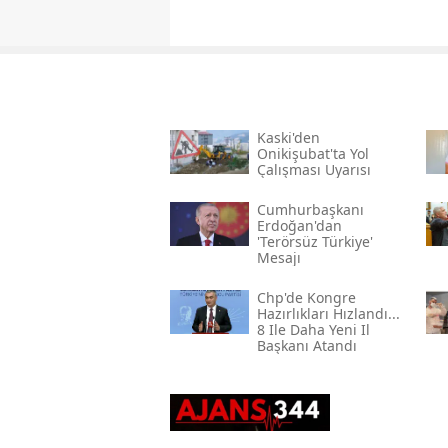
Kaski̇'den
Onikişubat'ta Yol
Çalışması Uyarısı
Cumhurbaşkanı
Erdoğan'dan
'terörsüz Türkiye'
Mesajı
Chp'de Kongre
Hazırlıkları Hızlandı...
8 Ile Daha Yeni Il
Başkanı Atandı