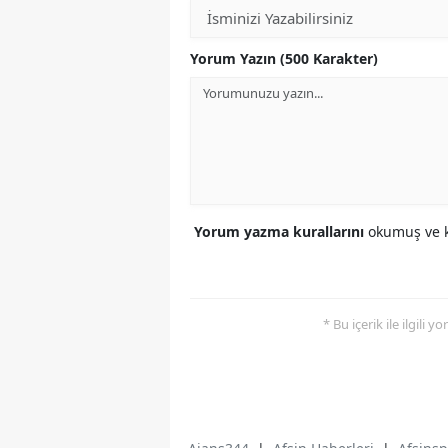
Yorum Yazın (500 Karakter)
Yorum yazma kurallarını
okumuş ve k
* Bu içerik ile ilgili 