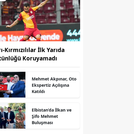
ı-Kırmızılılar İlk Yarıda
tünlüğü Koruyamadı
Mehmet Akpınar, Oto
Ekspertiz Açılışına
Katıldı
r
Elbistan’da İlkan ve
Şifo Mehmet
Buluşması