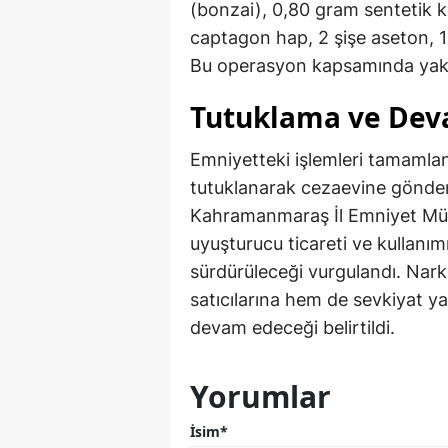
(bonzai), 0,80 gram sentetik
captagon hap, 2 şişe aseton, 1
Bu operasyon kapsamında yakala
Tutuklama ve Dev
Emniyetteki işlemleri tamamlana
tutuklanarak cezaevine gönderi
Kahramanmaraş İl Emniyet Müd
uyuşturucu ticareti ve kullanım
sürdürüleceği vurgulandı. Nark
satıcılarına hem de sevkiyat ya
devam edeceği belirtildi.
Yorumlar
İsim*