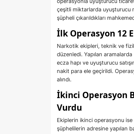
operasyonla uyuşturucu ticaret
çeşitli miktarlarda uyuşturucu 
şüpheli çıkarıldıkları mahkeme
İlk Operasyon 12 E
Narkotik ekipleri, teknik ve fiz
düzenledi. Yapılan aramalarda
ecza hapı ve uyuşturucu satışı
nakit para ele geçirildi. Opera
alındı.
İkinci Operasyon 
Vurdu
Ekiplerin ikinci operasyonu ise
şüphelilerin adresine yapılan 