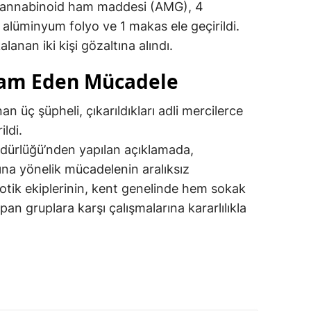
 kannabinoid ham maddesi (AMG), 4
 alüminyum folyo ve 1 makas ele geçirildi.
nan iki kişi gözaltına alındı.
am Eden Mücadele
n üç şüpheli, çıkarıldıkları adli mercilerce
ldi.
ürlüğü’nden yapılan açıklamada,
ına yönelik mücadelenin aralıksız
otik ekiplerinin, kent genelinde hem sokak
pan gruplara karşı çalışmalarına kararlılıkla