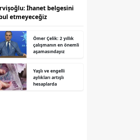
rvişoğlu: İhanet belgesini
bul etmeyeceğiz
Ömer Çelik: 2 yıllık
çalışmanın en önemli
aşamasındayız
Yaşlı ve engelli
aylıkları artışlı
hesaplarda