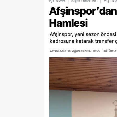
Ajans344
|
Afşin Haberleri
|
Afşinsp
Afşinspor’dan 
Hamlesi
Afşinspor, yeni sezon öncesi
kadrosuna katarak transfer ça
YAYINLAMA: 06 Ağustos 2026 - 01:22
EDİTÖR: A