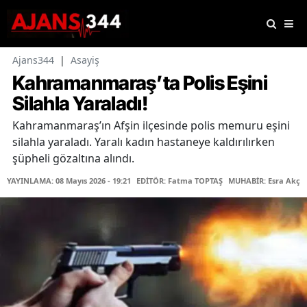
Ajans344
|
Asayiş
Kahramanmaraş’ta Polis Eşini
Silahla Yaraladı!
Kahramanmaraş’ın Afşin ilçesinde polis memuru eşini
silahla yaraladı. Yaralı kadın hastaneye kaldırılırken
şüpheli gözaltına alındı.
YAYINLAMA: 08 Mayıs 2026 - 19:21
EDİTÖR: Fatma TOPTAŞ
MUHABİR: Esra Akça