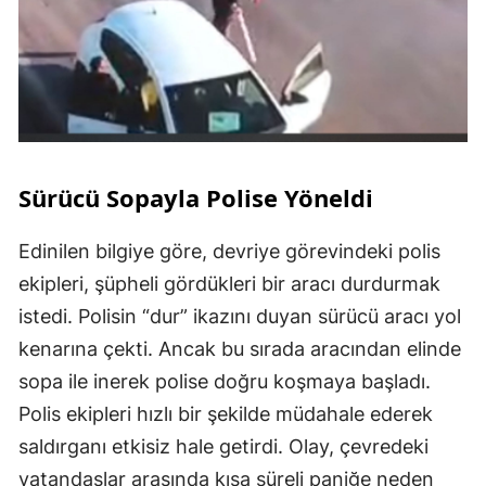
Sürücü Sopayla Polise Yöneldi
Edinilen bilgiye göre, devriye görevindeki polis
ekipleri, şüpheli gördükleri bir aracı durdurmak
istedi. Polisin “dur” ikazını duyan sürücü aracı yol
kenarına çekti. Ancak bu sırada aracından elinde
sopa ile inerek polise doğru koşmaya başladı.
Polis ekipleri hızlı bir şekilde müdahale ederek
saldırganı etkisiz hale getirdi. Olay, çevredeki
vatandaşlar arasında kısa süreli paniğe neden