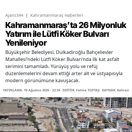
Ajans344
|
Kahramanmaraş Haberleri
Kahramanmaraş’ta 26 Milyonluk
Yatırım ile Lütfi Köker Bulvarı
Yenileniyor
Büyükşehir Belediyesi, Dulkadiroğlu Bahçelievler
Mahallesi’ndeki Lütfi Köker Bulvarı’nda ilk kat asfalt
serimini tamamladı. Yürüyüş yolu ve refüj
düzenlemelerini devam ettiği arter alt ve üstyapısıyla
modern görünümüne kavuşacak.
YAYINLAMA: 10 Ağustos 2026 - 22:34
EDİTÖR: Fatma TOPTAŞ
KAYNAK: Kahraman