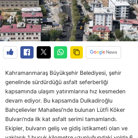
Kahramanmaraş Büyükşehir Belediyesi, şehir
genelinde sürdürdüğü asfalt seferberliği
kapsamında ulaşım yatırımlarına hız kesmeden
devam ediyor. Bu kapsamda Dulkadiroğlu
Bahçelievler Mahallesi’nde bulunan Lütfi Köker
Bulvarı’nda ilk kat asfalt serimi tamamlandı.
Ekipler, bulvarın geliş ve gidiş istikameti olan ve
yaklaşık 1 buçuk kilometre uzunluğundaki yolda 6