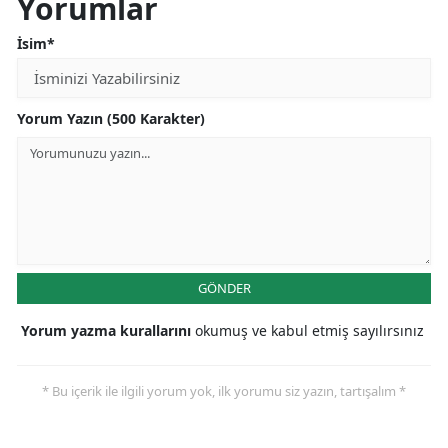
Yorumlar
İsim*
Yorum Yazın (500 Karakter)
GÖNDER
Yorum yazma kurallarını
okumuş ve kabul etmiş sayılırsınız
* Bu içerik ile ilgili yorum yok, ilk yorumu siz yazın, tartışalım *