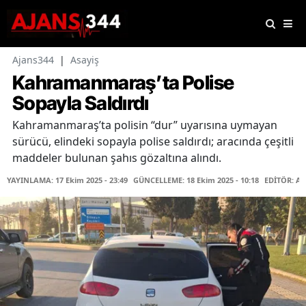
Ajans344
|
Asayiş
Kahramanmaraş’ta Polise
Sopayla Saldırdı
Kahramanmaraş’ta polisin “dur” uyarısına uymayan
sürücü, elindeki sopayla polise saldırdı; aracında çeşitli
maddeler bulunan şahıs gözaltına alındı.
YAYINLAMA: 17 Ekim 2025 - 23:49
GÜNCELLEME: 18 Ekim 2025 - 10:18
EDİTÖR: At