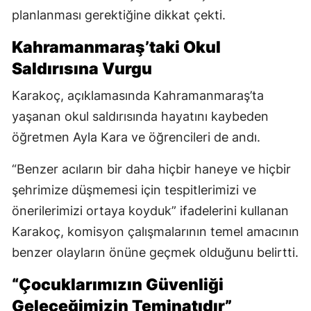
planlanması gerektiğine dikkat çekti.
Kahramanmaraş’taki Okul
Saldırısına Vurgu
Karakoç, açıklamasında Kahramanmaraş’ta
yaşanan okul saldırısında hayatını kaybeden
öğretmen Ayla Kara ve öğrencileri de andı.
“Benzer acıların bir daha hiçbir haneye ve hiçbir
şehrimize düşmemesi için tespitlerimizi ve
önerilerimizi ortaya koyduk” ifadelerini kullanan
Karakoç, komisyon çalışmalarının temel amacının
benzer olayların önüne geçmek olduğunu belirtti.
“Çocuklarımızın Güvenliği
Geleceğimizin Teminatıdır”