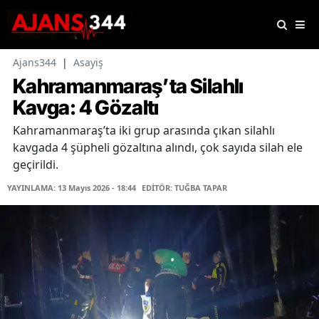
Ajans344
|
Asayiş
Kahramanmaraş’ta Silahlı
Kavga: 4 Gözaltı
Kahramanmaraş’ta iki grup arasında çıkan silahlı
kavgada 4 şüpheli gözaltına alındı, çok sayıda silah ele
geçirildi.
YAYINLAMA: 13 Mayıs 2026 - 18:44
EDİTÖR: TUĞBA TAPAR