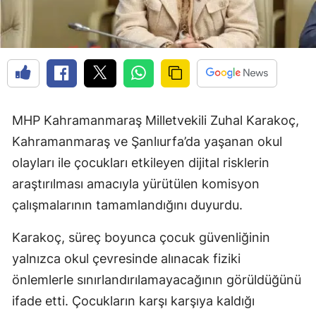
MHP Kahramanmaraş Milletvekili Zuhal Karakoç,
Kahramanmaraş ve Şanlıurfa’da yaşanan okul
olayları ile çocukları etkileyen dijital risklerin
araştırılması amacıyla yürütülen komisyon
çalışmalarının tamamlandığını duyurdu.
Karakoç, süreç boyunca çocuk güvenliğinin
yalnızca okul çevresinde alınacak fiziki
önlemlerle sınırlandırılamayacağının görüldüğünü
ifade etti. Çocukların karşı karşıya kaldığı