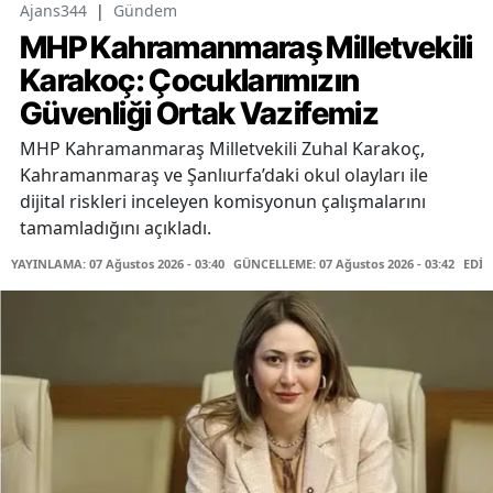
Ajans344
|
Gündem
MHP Kahramanmaraş Milletvekili
Karakoç: Çocuklarımızın
Güvenliği Ortak Vazifemiz
MHP Kahramanmaraş Milletvekili Zuhal Karakoç,
Kahramanmaraş ve Şanlıurfa’daki okul olayları ile
dijital riskleri inceleyen komisyonun çalışmalarını
tamamladığını açıkladı.
YAYINLAMA: 07 Ağustos 2026 - 03:40
GÜNCELLEME: 07 Ağustos 2026 - 03:42
EDİT