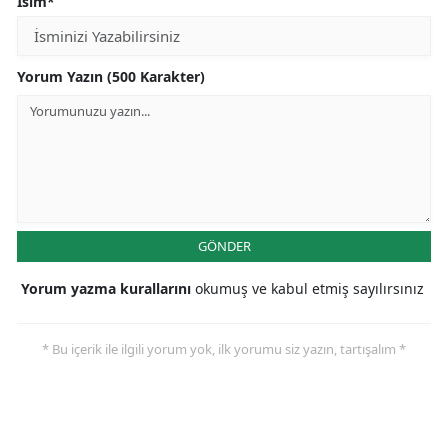
İsim*
Yorum Yazın (500 Karakter)
GÖNDER
Yorum yazma kurallarını
okumuş ve kabul etmiş sayılırsınız
* Bu içerik ile ilgili yorum yok, ilk yorumu siz yazın, tartışalım *