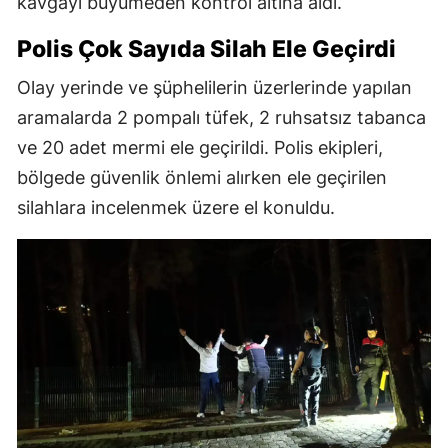
kavgayı büyümeden kontrol altına aldı.
Polis Çok Sayıda Silah Ele Geçirdi
Olay yerinde ve şüphelilerin üzerlerinde yapılan
aramalarda 2 pompalı tüfek, 2 ruhsatsız tabanca
ve 20 adet mermi ele geçirildi. Polis ekipleri,
bölgede güvenlik önlemi alırken ele geçirilen
silahlara incelenmek üzere el konuldu.