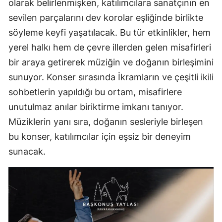
olarak belirlenmişken, katılımcılara sanatçının en
sevilen parçalarını dev korolar eşliğinde birlikte
söyleme keyfi yaşatılacak. Bu tür etkinlikler, hem
yerel halkı hem de çevre illerden gelen misafirleri
bir araya getirerek müziğin ve doğanın birleşimini
sunuyor. Konser sırasında İkramların ve çeşitli ikili
sohbetlerin yapıldığı bu ortam, misafirlere
unutulmaz anılar biriktirme imkanı tanıyor.
Müziklerin yanı sıra, doğanın sesleriyle birleşen
bu konser, katılımcılar için eşsiz bir deneyim
sunacak.