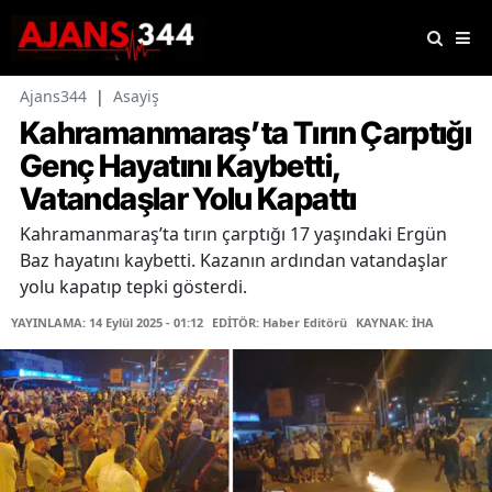
Ajans344
|
Asayiş
Kahramanmaraş’ta Tırın Çarptığı
Genç Hayatını Kaybetti,
Vatandaşlar Yolu Kapattı
Kahramanmaraş’ta tırın çarptığı 17 yaşındaki Ergün
Baz hayatını kaybetti. Kazanın ardından vatandaşlar
yolu kapatıp tepki gösterdi.
YAYINLAMA: 14 Eylül 2025 - 01:12
EDİTÖR: Haber Editörü
KAYNAK: İHA