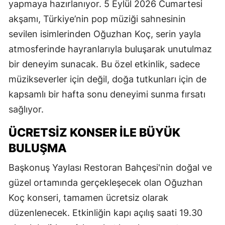
yapmaya hazırlanıyor. 5 Eylül 2026 Cumartesi
akşamı, Türkiye’nin pop müziği sahnesinin
sevilen isimlerinden Oğuzhan Koç, serin yayla
atmosferinde hayranlarıyla buluşarak unutulmaz
bir deneyim sunacak. Bu özel etkinlik, sadece
müzikseverler için değil, doğa tutkunları için de
kapsamlı bir hafta sonu deneyimi sunma fırsatı
sağlıyor.
ÜCRETSİZ KONSER İLE BÜYÜK
BULUŞMA
Başkonuş Yaylası Restoran Bahçesi'nin doğal ve
güzel ortamında gerçekleşecek olan Oğuzhan
Koç konseri, tamamen ücretsiz olarak
düzenlenecek. Etkinliğin kapı açılış saati 19.30