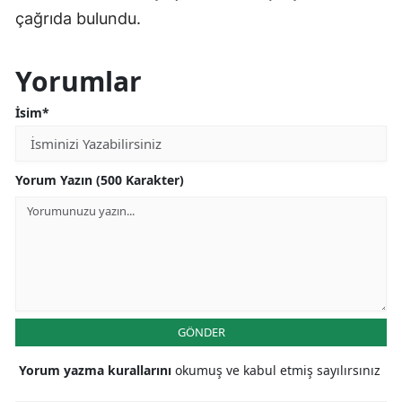
çağrıda bulundu.
Yorumlar
İsim*
Yorum Yazın (500 Karakter)
GÖNDER
Yorum yazma kurallarını
okumuş ve kabul etmiş sayılırsınız