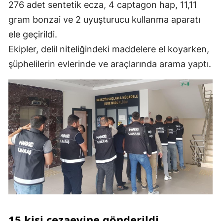
276 adet sentetik ecza, 4 captagon hap, 11,11
gram bonzai ve 2 uyuşturucu kullanma aparatı
ele geçirildi.
Ekipler, delil niteliğindeki maddelere el koyarken,
şüphelilerin evlerinde ve araçlarında arama yaptı.
15 kişi cezaevine gönderildi