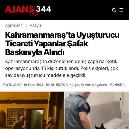
Ajans344
|
Asayiş
Kahramanmaraş'ta Uyuşturucu
Ticareti Yapanlar Şafak
Baskınıyla Alındı
Kahramanmaraş’ta düzenlenen geniş çaplı narkotik
operasyonunda 15 kişi tutuklandı. Polis ekipleri, çok
sayıda uyuşturucu madde ele geçirdi.
YAYINLAMA: 10 Ekim 2025 - 09:20
EDİTÖR: Kürşat Kerem Akçakale
MUHABİR: Or