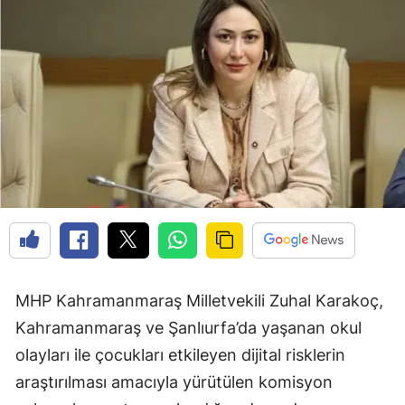
MHP Kahramanmaraş Milletvekili Zuhal Karakoç,
Kahramanmaraş ve Şanlıurfa’da yaşanan okul
olayları ile çocukları etkileyen dijital risklerin
araştırılması amacıyla yürütülen komisyon