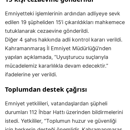
Emniyetteki işlemlerinin ardından adliyeye sevk
edilen 19 şüpheliden 15’i çıkarıldıkları mahkemece
tutuklanarak cezaevine gönderildi.
Diğer 4 şahıs hakkında adli kontrol kararı verildi.
Kahramanmaraş İl Emniyet Müdürlüğü’nden
yapılan açıklamada, “Uyuşturucu suçlarıyla
mücadelemiz kararlılıkla devam edecektir.”
ifadelerine yer verildi.
Toplumdan destek çağrısı
Emniyet yetkilileri, vatandaşlardan şüpheli
durumları 112 İhbar Hattı üzerinden bildirmelerini
istedi. Yetkililer, “Toplumun huzur ve güvenliği
için herkesin desteği önemlidir. Kahramanmaraş,