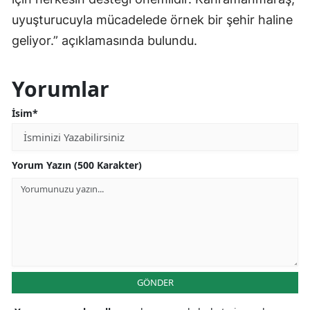
uyuşturucuyla mücadelede örnek bir şehir haline
geliyor.” açıklamasında bulundu.
Yorumlar
İsim*
Yorum Yazın (500 Karakter)
GÖNDER