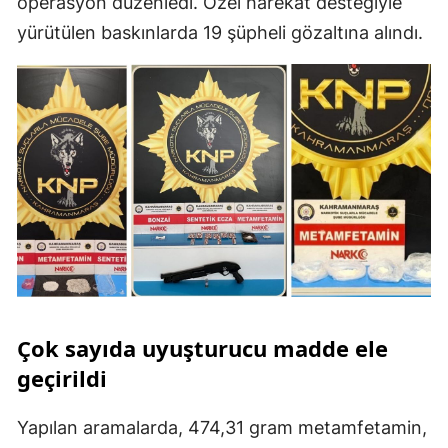
operasyon düzenledi. Özel harekât desteğiyle
yürütülen baskınlarda 19 şüpheli gözaltına alındı.
Çok sayıda uyuşturucu madde ele
geçirildi
Yapılan aramalarda, 474,31 gram metamfetamin,