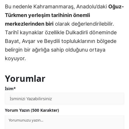
Bu nedenle Kahramanmaraş, Anadolu’daki
Oğuz-
Türkmen yerleşim tarihinin önemli
merkezlerinden biri
olarak değerlendirilebilir.
Tarihî kaynaklar özellikle Dulkadirli döneminde
Bayat, Avşar ve Beydili topluluklarının bölgede
belirgin bir ağırlığa sahip olduğunu ortaya
koyuyor.
Yorumlar
İsim*
Yorum Yazın (500 Karakter)