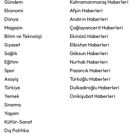
Gündem
Kahramanmaraş Haberleri
Ekonomi
Afşin Haberleri
Dünya
Andırın Haberleri
Magazin
Çağlayancerit Haberleri
Bilim ve Teknoloji
Ekinözü Haberleri
Siyaset
Elbistan Haberleri
Sağlık
Göksun Haberleri
Eğitim
Nurhak Haberleri
Spor
Pazarcık Haberleri
Asayiş
Türkoğlu Haberleri
Türkiye
Dulkadiroğlu Haberleri
Yemek
Onikişubat Haberleri
Sinema
Yaşam
Kültür-Sanat
Dış Politika