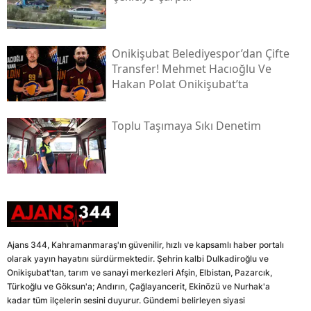
Onikişubat Belediyespor’dan Çifte
Transfer! Mehmet Hacıoğlu Ve
Hakan Polat Onikişubat’ta
Toplu Taşımaya Sıkı Denetim
Ajans 344, Kahramanmaraş'ın güvenilir, hızlı ve kapsamlı haber portalı
olarak yayın hayatını sürdürmektedir. Şehrin kalbi Dulkadiroğlu ve
Onikişubat'tan, tarım ve sanayi merkezleri Afşin, Elbistan, Pazarcık,
Türkoğlu ve Göksun'a; Andırın, Çağlayancerit, Ekinözü ve Nurhak'a
kadar tüm ilçelerin sesini duyurur. Gündemi belirleyen siyasi