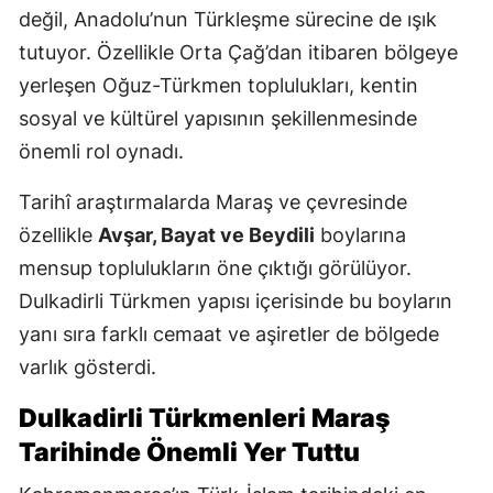
değil, Anadolu’nun Türkleşme sürecine de ışık
tutuyor. Özellikle Orta Çağ’dan itibaren bölgeye
yerleşen Oğuz-Türkmen toplulukları, kentin
sosyal ve kültürel yapısının şekillenmesinde
önemli rol oynadı.
Tarihî araştırmalarda Maraş ve çevresinde
özellikle
Avşar, Bayat ve Beydili
boylarına
mensup toplulukların öne çıktığı görülüyor.
Dulkadirli Türkmen yapısı içerisinde bu boyların
yanı sıra farklı cemaat ve aşiretler de bölgede
varlık gösterdi.
Dulkadirli Türkmenleri Maraş
Tarihinde Önemli Yer Tuttu