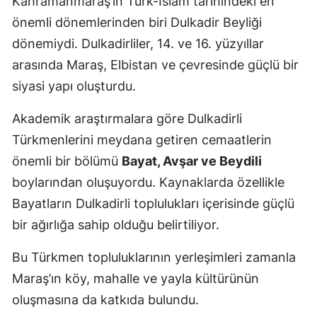
Kahramanmaraş’ın Türk-İslam tarihindeki en
önemli dönemlerinden biri Dulkadir Beyliği
dönemiydi. Dulkadirliler, 14. ve 16. yüzyıllar
arasında Maraş, Elbistan ve çevresinde güçlü bir
siyasi yapı oluşturdu.
Akademik araştırmalara göre Dulkadirli
Türkmenlerini meydana getiren cemaatlerin
önemli bir bölümü
Bayat, Avşar ve Beydili
boylarından oluşuyordu. Kaynaklarda özellikle
Bayatların Dulkadirli toplulukları içerisinde güçlü
bir ağırlığa sahip olduğu belirtiliyor.
Bu Türkmen topluluklarının yerleşimleri zamanla
Maraş’ın köy, mahalle ve yayla kültürünün
oluşmasına da katkıda bulundu.