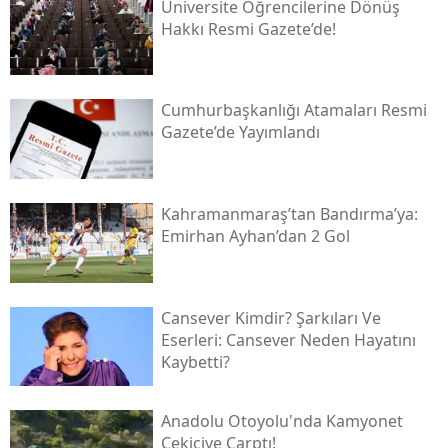
Üniversite Öğrencilerine Dönüş
Hakkı Resmi Gazete’de!
Cumhurbaşkanlığı Atamaları Resmi
Gazete’de Yayımlandı
Kahramanmaraş’tan Bandırma’ya:
Emirhan Ayhan’dan 2 Gol
Cansever Kimdir? Şarkıları Ve
Eserleri: Cansever Neden Hayatını
Kaybetti?
Anadolu Otoyolu'nda Kamyonet
Çekiciye Çarptı!