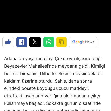
Adana'da yaşanan olay, Çukurova ilçesine bağlı
Beyazevler Mahallesi'nde meydana geldi. Kimliği
belirsiz bir şahıs, Dilberler Sekisi mevkiindeki bir
kaldırım üzerine oturdu. Şahıs, daha sonra
elindeki poşete koyduğu uçucu maddeyi,
etraftaki insanların varlığına aldırmadan açıkça
kullanmaya başladı. Sokakta günün o saatinde
yaşanan bu sıra dışı ve rahatsız edici manzara,