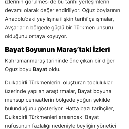
izlerinin görülmesi de bu tarihî yerleşimlerin
devamı olarak değerlendiriliyor. Oğuz boylarının
Anadolu’daki yayılışına ilişkin tarihî çalışmalar,
Avşarların bölgede güçlü bir Türkmen unsuru
olduğunu ortaya koyuyor.
Bayat Boyunun Maraş’taki İzleri
Kahramanmaraş tarihinde öne çıkan bir diğer
Oğuz boyu
Bayat
oldu.
Dulkadirli Türkmenlerini oluşturan topluluklar
üzerinde yapılan araştırmalar, Bayat boyuna
mensup cemaatlerin bölgede yoğun şekilde
bulunduğunu gösteriyor. Hatta bazı tarihçiler,
Dulkadirli Türkmenleri arasındaki Bayat
nüfusunun fazlalığı nedeniyle beyliğin yönetici