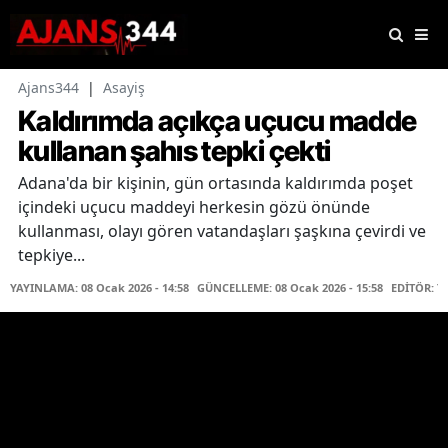
Ajans344
|
Asayiş
Kaldırımda açıkça uçucu madde
kullanan şahıs tepki çekti
Adana'da bir kişinin, gün ortasında kaldırımda poşet
içindeki uçucu maddeyi herkesin gözü önünde
kullanması, olayı gören vatandaşları şaşkına çevirdi ve
tepkiye...
YAYINLAMA: 08 Ocak 2026 - 14:58
GÜNCELLEME: 08 Ocak 2026 - 15:58
EDİTÖR: T