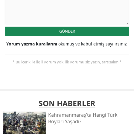
GÖNDER
Yorum yazma kurallarını
okumuş ve kabul etmiş sayılırsınız
* Bu içerik ile ilgili yorum yok, ilk yorumu siz yazın, tartışalım *
SON HABERLER
Kahramanmaraş’ta Hangi Türk
Boyları Yaşadı?