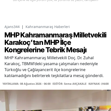
Ajans344
|
Kahramanmaraş Haberleri
MHP Kahramanmaraş Milletvekili
Karakoç’tan MHP İlçe
Kongrelerine Tebrik Mesajı
MHP Kahramanmaraş Milletvekili Doç. Dr. Zuhal
Karakoç, TBMM’deki yasama çalışmaları nedeniyle
Türkoğlu ve Çağlayancerit ilçe kongrelerine
katılamadığını belirterek teşkilatlara mesaj gönderdi.
YAYINLAMA: 08 Ağustos 2026 - 06:00
EDİTÖR: Sema AKÇAKALE
KAYNAK: (HABER