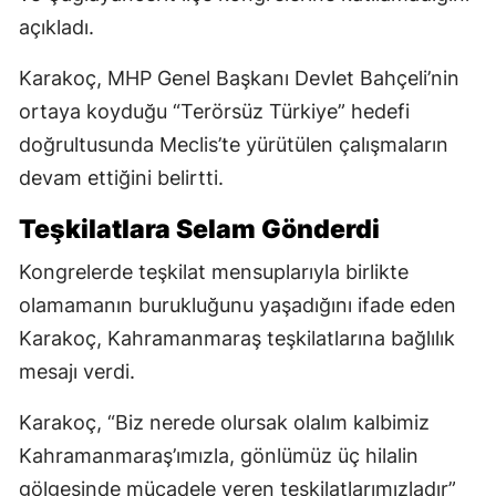
açıkladı.
Karakoç, MHP Genel Başkanı Devlet Bahçeli’nin
ortaya koyduğu “Terörsüz Türkiye” hedefi
doğrultusunda Meclis’te yürütülen çalışmaların
devam ettiğini belirtti.
Teşkilatlara Selam Gönderdi
Kongrelerde teşkilat mensuplarıyla birlikte
olamamanın burukluğunu yaşadığını ifade eden
Karakoç, Kahramanmaraş teşkilatlarına bağlılık
mesajı verdi.
Karakoç, “Biz nerede olursak olalım kalbimiz
Kahramanmaraş’ımızla, gönlümüz üç hilalin
gölgesinde mücadele veren teşkilatlarımızladır”