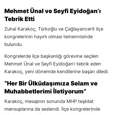
Mehmet Ünal ve Seyfi Eyidoğan’ı
Tebrik Etti
Zuhal Karakoç, Türkoğlu ve Çağlayancerit ilçe
kongrelerinin hayırlı olması temennisinde
bulundu.
Kongrelerde ilçe başkanlığı görevine seçilen
Mehmet Ünal ve Seyfi Eyidoğan’ı tebrik eden
Karakoç, yeni dönemde kendilerine başarı diledi.
“Her Bir Ülküdaşımıza Selam ve
Muhabbetlerimi İletiyorum”
Karakoç, mesajının sonunda MHP teşkilat
mensuplarına da seslendi. İlçe kongrelerinde