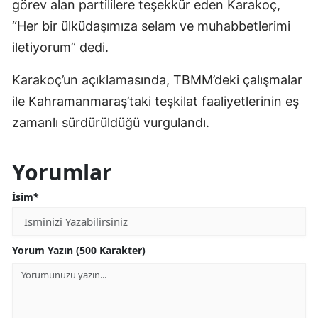
görev alan partililere teşekkür eden Karakoç,
“Her bir ülküdaşımıza selam ve muhabbetlerimi
iletiyorum” dedi.
Karakoç’un açıklamasında, TBMM’deki çalışmalar
ile Kahramanmaraş’taki teşkilat faaliyetlerinin eş
zamanlı sürdürüldüğü vurgulandı.
Yorumlar
İsim*
Yorum Yazın (500 Karakter)