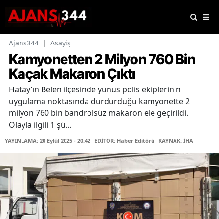
Ajans344
|
Asayiş
Kamyonetten 2 Milyon 760 Bin
Kaçak Makaron Çıktı
Hatay’ın Belen ilçesinde yunus polis ekiplerinin
uygulama noktasında durdurduğu kamyonette 2
milyon 760 bin bandrolsüz makaron ele geçirildi.
Olayla ilgili 1 şü...
YAYINLAMA: 20 Eylül 2025 - 20:42
EDİTÖR: Haber Editörü
KAYNAK: İHA