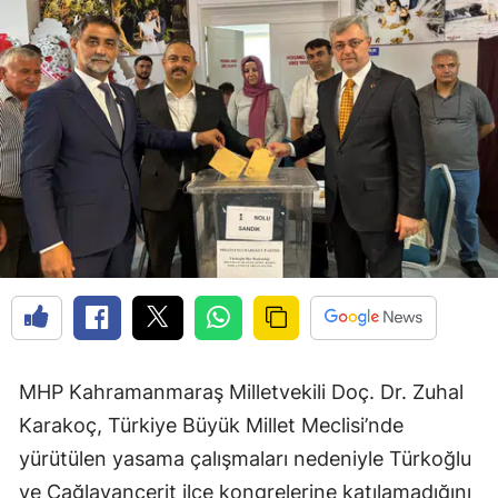
MHP Kahramanmaraş Milletvekili Doç. Dr. Zuhal
Karakoç, Türkiye Büyük Millet Meclisi’nde
yürütülen yasama çalışmaları nedeniyle Türkoğlu
ve Çağlayancerit ilçe kongrelerine katılamadığını