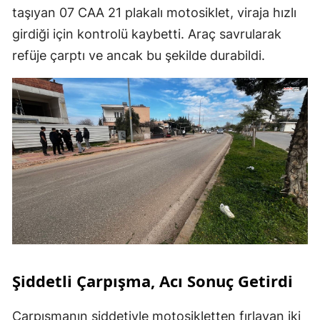
taşıyan 07 CAA 21 plakalı motosiklet, viraja hızlı
girdiği için kontrolü kaybetti. Araç savrularak
refüje çarptı ve ancak bu şekilde durabildi.
Şiddetli Çarpışma, Acı Sonuç Getirdi
Çarpışmanın şiddetiyle motosikletten fırlayan iki