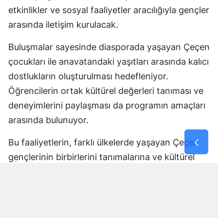
etkinlikler ve sosyal faaliyetler aracılığıyla gençler
arasında iletişim kurulacak.
Buluşmalar sayesinde diasporada yaşayan Çeçen
çocukları ile anavatandaki yaşıtları arasında kalıcı
dostlukların oluşturulması hedefleniyor.
Öğrencilerin ortak kültürel değerleri tanıması ve
deneyimlerini paylaşması da programın amaçları
arasında bulunuyor.
Bu faaliyetlerin, farklı ülkelerde yaşayan Çeçen
gençlerinin birbirlerini tanımalarına ve kültürel
bağlarını geliştirmelerine katkı sağlaması
bekleniyor.
Tüm İhtiyaçlar Program