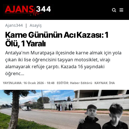
Ajans344
|
Asayiş
Karne Gününün Acı Kazası: 1
Ölü, 1 Yaralı
Antalya'nın Muratpaşa ilçesinde karne almak için yola
çıkan iki lise öğrencisini taşıyan motosiklet, virajı
alamayarak refüje çarptı. Kazada 16 yaşındaki
öğrenc...
YAYINLAMA: 16 Ocak 2026 - 18:48
EDİTÖR: Haber Editörü
KAYNAK: İHA