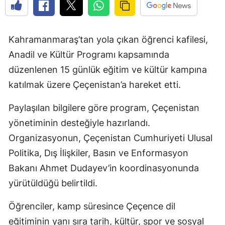
Kahramanmaraş’tan yola çıkan öğrenci kafilesi,
Anadil ve Kültür Programı kapsamında
düzenlenen 15 günlük eğitim ve kültür kampına
katılmak üzere Çeçenistan’a hareket etti.
Paylaşılan bilgilere göre program, Çeçenistan
yönetiminin desteğiyle hazırlandı.
Organizasyonun, Çeçenistan Cumhuriyeti Ulusal
Politika, Dış İlişkiler, Basın ve Enformasyon
Bakanı Ahmet Dudayev’in koordinasyonunda
yürütüldüğü belirtildi.
Öğrenciler, kamp süresince Çeçence dil
eğitiminin yanı sıra tarih, kültür, spor ve sosyal