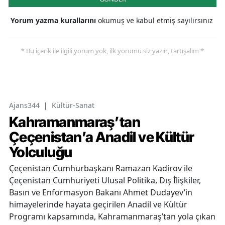
Yorum yazma kurallarını
okumuş ve kabul etmiş sayılırsınız
* Bu içerik ile ilgili yorum yok, ilk yorumu siz yazın, tartışalım *
Ajans344
|
Kültür-Sanat
Kahramanmaraş’tan
Çeçenistan’a Anadil ve Kültür
Yolculuğu
Çeçenistan Cumhurbaşkanı Ramazan Kadirov ile
Çeçenistan Cumhuriyeti Ulusal Politika, Dış İlişkiler,
Basın ve Enformasyon Bakanı Ahmet Dudayev’in
himayelerinde hayata geçirilen Anadil ve Kültür
Programı kapsamında, Kahramanmaraş’tan yola çıkan