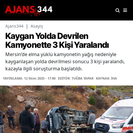
Ajans344
|
Asayiş
Kaygan Yolda Devrilen
Kamyonette 3 Kişi Yaralandı
Mersin’de elma yüklü kamyonetin yağış nedeniyle
kayganlaşan yolda devrilmesi sonucu 3 kişi yaralandı,
kazayla ilgili soruşturma başlatıldı.
YAYINLAMA: 12 Ekim 2025 - 17:00
EDİTÖR: TUĞBA TAPAR
KAYNAK: İHA