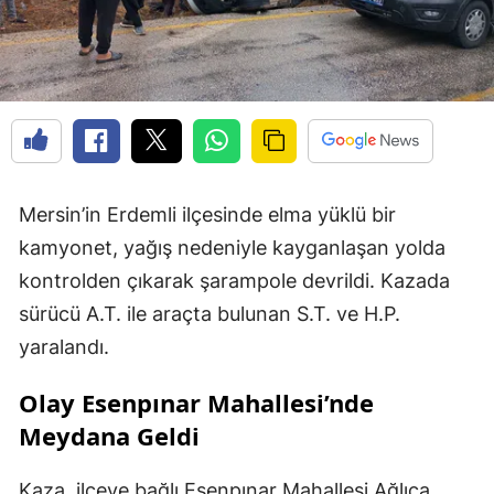
Mersin’in Erdemli ilçesinde elma yüklü bir
kamyonet, yağış nedeniyle kayganlaşan yolda
kontrolden çıkarak şarampole devrildi. Kazada
sürücü A.T. ile araçta bulunan S.T. ve H.P.
yaralandı.
Olay Esenpınar Mahallesi’nde
Meydana Geldi
Kaza, ilçeye bağlı Esenpınar Mahallesi Ağlıca