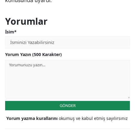
konusunda uyardı.
Yorumlar
İsim*
Yorum Yazın (500 Karakter)
GÖNDER
Yorum yazma kurallarını
okumuş ve kabul etmiş sayılırsınız