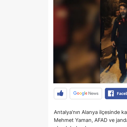
Face
Antalya’nın Alanya ilçesinde k
Mehmet Yaman, AFAD ve jandar