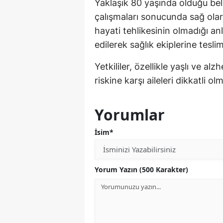
Yaklaşık 80 yaşında olduğu be
çalışmaları sonucunda sağ olara
hayati tehlikesinin olmadığı an
edilerek sağlık ekiplerine teslim
Yetkililer, özellikle yaşlı ve a
riskine karşı aileleri dikkatli o
Yorumlar
İsim*
Yorum Yazın (500 Karakter)