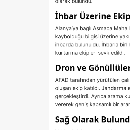
olarak bulundu.
İhbar Üzerine Ekip
Alanya’ya bağlı Asmaca Mahal
kaybolduğu bilgisi üzerine yakı
ihbarda bulunuldu. İhbarla bir
kurtarma ekipleri sevk edildi.
Dron ve Gönüllüle
AFAD tarafından yürütülen çalı
oluşan ekip katıldı. Jandarma 
gerçekleştirdi. Ayrıca arama k
vererek geniş kapsamlı bir aram
Sağ Olarak Bulun