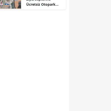
Ücretsiz Otopark
Desteği