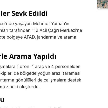
ler Sevk Edildi
lesi’nde yaşayan Mehmet Yaman’ın
nları tarafından 112 Acil Çağrı Merkezi’ne
likte bölgeye AFAD, jandarma ve arama
rle Arama Yapıldı
şmalara 1 dron, 1 araç ve 4 personelden
ekipleri de bölgede yoğun arazi taraması
urtarma gönüllüleri de çalışmalara destek
a zinciri oluşturdu.
du