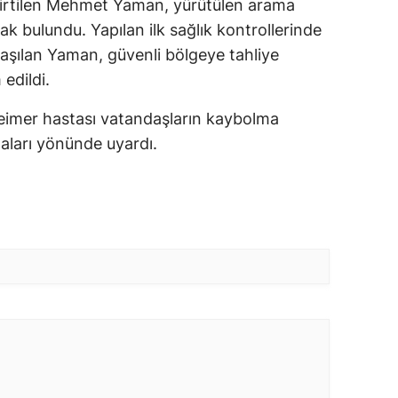
lirtilen Mehmet Yaman, yürütülen arama
k bulundu. Yapılan ilk sağlık kontrollerinde
laşılan Yaman, güvenli bölgeye tahliye
 edildi.
lzheimer hastası vatandaşların kaybolma
lmaları yönünde uyardı.