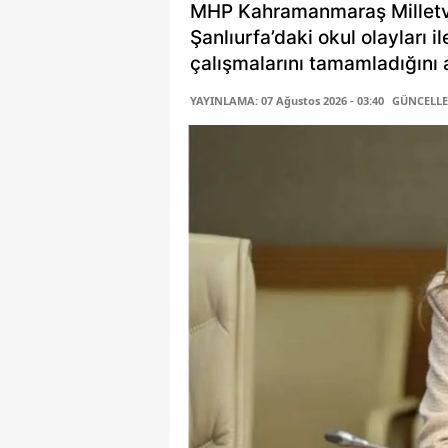
MHP Kahramanmaraş Milletv
Şanlıurfa’daki okul olayları i
çalışmalarını tamamladığını a
YAYINLAMA: 07 Ağustos 2026 - 03:40
GÜNCELLEM