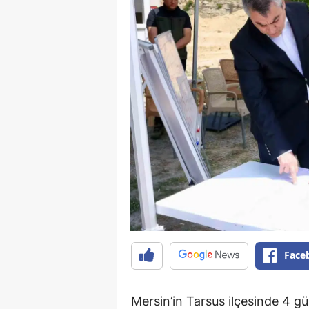
Face
Mersin’in Tarsus ilçesinde 4 gü