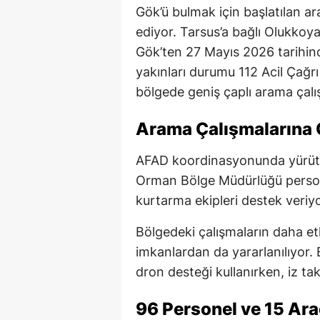
Gök’ü bulmak için başlatılan a
ediyor. Tarsus’a bağlı Olukkoy
Gök’ten 27 Mayıs 2026 tarihin
yakınları durumu 112 Acil Çağrı
bölgede geniş çaplı arama çalış
Arama Çalışmalarına Ç
AFAD koordinasyonunda yürütül
Orman Bölge Müdürlüğü perso
kurtarma ekipleri destek veriyo
Bölgedeki çalışmaların daha et
imkanlardan da yararlanılıyor. E
dron desteği kullanırken, iz tak
96 Personel ve 15 Ar