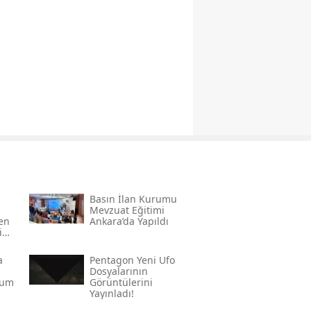
Basın İlan Kurumu
Mevzuat Eğitimi
den
Ankara’da Yapıldı
in
a
Pentagon Yeni Ufo
Dosyalarının
rum
Görüntülerini
Yayınladı!