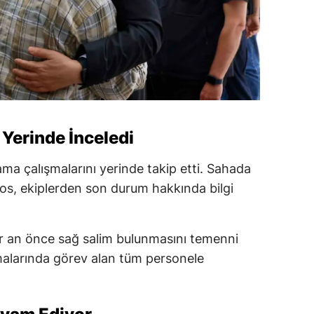
 Yerinde İnceledi
rama çalışmalarını yerinde takip etti. Sahada
os, ekiplerden son durum hakkında bilgi
ir an önce sağ salim bulunmasını temenni
alarında görev alan tüm personele