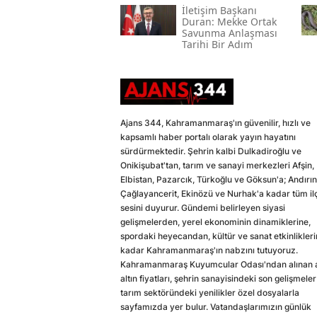
İletişim Başkanı
Duran: Mekke Ortak
Savunma Anlaşması
Tarihi Bir Adım
Ajans 344, Kahramanmaraş'ın güvenilir, hızlı ve
kapsamlı haber portalı olarak yayın hayatını
sürdürmektedir. Şehrin kalbi Dulkadiroğlu ve
Onikişubat'tan, tarım ve sanayi merkezleri Afşin,
Elbistan, Pazarcık, Türkoğlu ve Göksun'a; Andırın
Çağlayancerit, Ekinözü ve Nurhak'a kadar tüm il
sesini duyurur. Gündemi belirleyen siyasi
gelişmelerden, yerel ekonominin dinamiklerine,
spordaki heyecandan, kültür ve sanat etkinlikler
kadar Kahramanmaraş'ın nabzını tutuyoruz.
Kahramanmaraş Kuyumcular Odası'ndan alınan a
altın fiyatları, şehrin sanayisindeki son gelişmeler
tarım sektöründeki yenilikler özel dosyalarla
sayfamızda yer bulur. Vatandaşlarımızın günlük