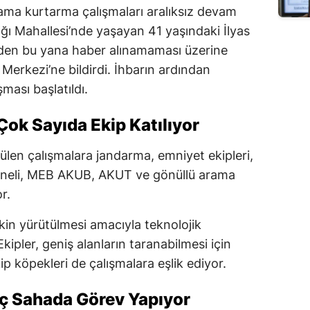
rama kurtarma çalışmaları aralıksız devam
ağı Mahallesi’nde yaşayan 41 yaşındaki İlyas
den bu yana haber alınamaması üzerine
 Merkezi’ne bildirdi. İhbarın ardından
ması başlatıldı.
ok Sayıda Ekip Katılıyor
en çalışmalara jandarma, emniyet ekipleri,
neli, MEB AKUB, AKUT ve gönüllü arama
r.
kin yürütülmesi amacıyla teknolojik
kipler, geniş alanların taranabilmesi için
ip köpekleri de çalışmalara eşlik ediyor.
aç Sahada Görev Yapıyor