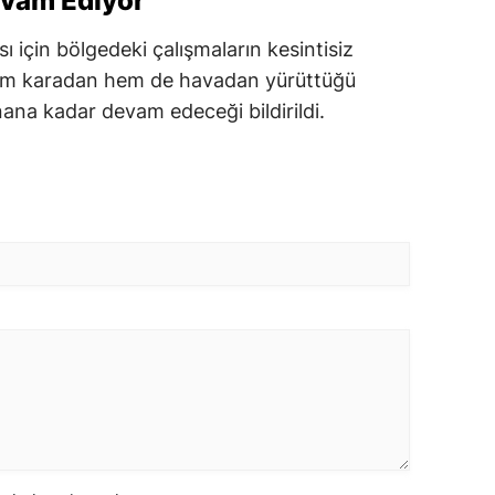
evam Ediyor
sı için bölgedeki çalışmaların kesintisiz
 hem karadan hem de havadan yürüttüğü
nana kadar devam edeceği bildirildi.