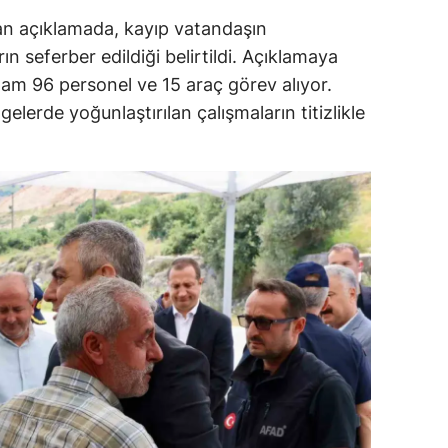
ılan açıklamada, kayıp vatandaşın
n seferber edildiği belirtildi. Açıklamaya
lam 96 personel ve 15 araç görev alıyor.
gelerde yoğunlaştırılan çalışmaların titizlikle