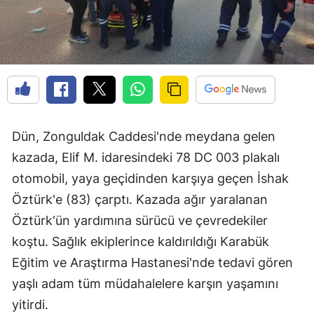
Dün, Zonguldak Caddesi'nde meydana gelen
kazada, Elif M. idaresindeki 78 DC 003 plakalı
otomobil, yaya geçidinden karşıya geçen İshak
Öztürk'e (83) çarptı. Kazada ağır yaralanan
Öztürk'ün yardımına sürücü ve çevredekiler
koştu. Sağlık ekiplerince kaldırıldığı Karabük
Eğitim ve Araştırma Hastanesi'nde tedavi gören
yaşlı adam tüm müdahalelere karşın yaşamını
yitirdi.