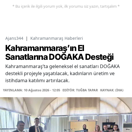
* Bu içerik ile ilgili yorum yok, ilk yorumu siz yazın, tartışalım *
Ajans344
|
Kahramanmaraş Haberleri
Kahramanmaraş’ın El
Sanatlarına DOĞAKA Desteği
Kahramanmaraş’ta geleneksel el sanatları DOĞAKA
destekli projeyle yaşatılacak, kadınların üretim ve
istihdama katılımı artırılacak.
YAYINLAMA: 10 Ağustos 2026 - 12:05
EDİTÖR: TUĞBA TAPAR
KAYNAK: (İHA)