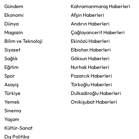
Gündem
Kahramanmaraş Haberleri
Ekonomi
Afşin Haberleri
Dünya
Andırın Haberleri
Magazin
Çağlayancerit Haberleri
Bilim ve Teknoloji
Ekinözü Haberleri
Siyaset
Elbistan Haberleri
Sağlık
Göksun Haberleri
Eğitim
Nurhak Haberleri
Spor
Pazarcık Haberleri
Asayiş
Türkoğlu Haberleri
Türkiye
Dulkadiroğlu Haberleri
Yemek
Onikişubat Haberleri
Sinema
Yaşam
Kültür-Sanat
Dış Politika