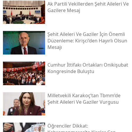
Ak Partili Vekillerden Şehit Aileleri Ve
Gazilere Mesaj
Şehit Aileleri Ve Gaziler İçin Önemli
Düzenleme: Kirişci’den Hayırlı Olsun
Mesajı
Cumhur İttifakı Ortakları Onikişubat
Kongresinde Buluştu
Milletvekili Karakoç’tan Tbmm’de
Şehit Aileleri Ve Gaziler Vurgusu
Öğrenciler Dikkat: