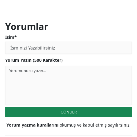
Yorumlar
İsim*
Yorum Yazın (500 Karakter)
GÖNDER
Yorum yazma kurallarını
okumuş ve kabul etmiş sayılırsınız