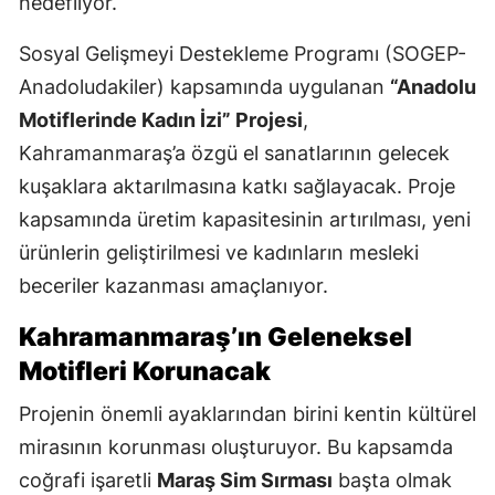
hedefliyor.
Sosyal Gelişmeyi Destekleme Programı (SOGEP-
Anadoludakiler) kapsamında uygulanan
“Anadolu
Motiflerinde Kadın İzi” Projesi
,
Kahramanmaraş’a özgü el sanatlarının gelecek
kuşaklara aktarılmasına katkı sağlayacak. Proje
kapsamında üretim kapasitesinin artırılması, yeni
ürünlerin geliştirilmesi ve kadınların mesleki
beceriler kazanması amaçlanıyor.
Kahramanmaraş’ın Geleneksel
Motifleri Korunacak
Projenin önemli ayaklarından birini kentin kültürel
mirasının korunması oluşturuyor. Bu kapsamda
coğrafi işaretli
Maraş Sim Sırması
başta olmak