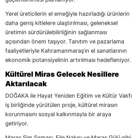
Yerel üreticilerin el emeğiyle hazırladığı ürünlerin
daha geniş kitlelere ulaştırılması, geleneksel
üretimin sürdürülebilirliğinin sağlanması
açısından önem taşıyor. Tanıtım ve pazarlama
faaliyetleriyle Kahramanmaraş’ın el sanatlarının
ekonomik potansiyelinin artırılması hedefleniyor.
Kültürel Miras Gelecek Nesillere
Aktarılacak
DOĞAKA ile Hayat Yeniden Eğitim ve Kültür Vakfı
iş birliğinde yürütülen proje, kültürel mirasın
korunmasını sosyal kalkınmayla bir araya
getiriyor.
Maraş Sim Sırması, File Nakışı ve Maraş Gülü gibi