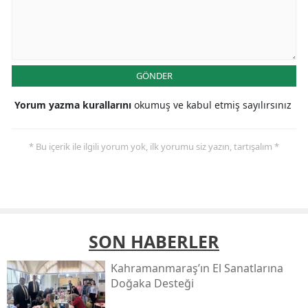
GÖNDER
Yorum yazma kurallarını
okumuş ve kabul etmiş sayılırsınız
* Bu içerik ile ilgili yorum yok, ilk yorumu siz yazın, tartışalım *
SON HABERLER
Kahramanmaraş’ın El Sanatlarına
Doğaka Desteği