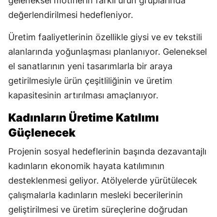
geleneksel motiflerin farklı ürün gruplarında
değerlendirilmesi hedefleniyor.
Üretim faaliyetlerinin özellikle giysi ve ev tekstili
alanlarında yoğunlaşması planlanıyor. Geleneksel
el sanatlarının yeni tasarımlarla bir araya
getirilmesiyle ürün çeşitliliğinin ve üretim
kapasitesinin artırılması amaçlanıyor.
Kadınların Üretime Katılımı
Güçlenecek
Projenin sosyal hedeflerinin başında dezavantajlı
kadınların ekonomik hayata katılımının
desteklenmesi geliyor. Atölyelerde yürütülecek
çalışmalarla kadınların mesleki becerilerinin
geliştirilmesi ve üretim süreçlerine doğrudan