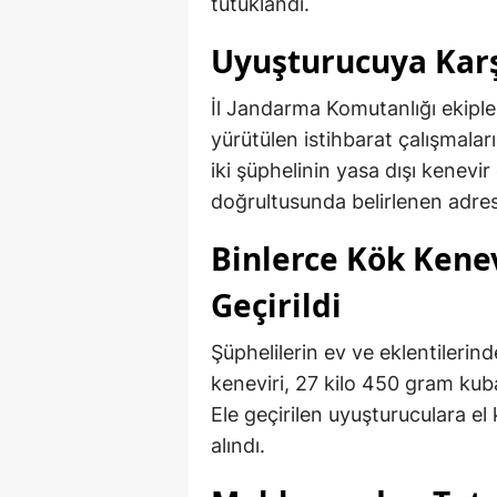
tutuklandı.
Uyuşturucuya Karş
İl Jandarma Komutanlığı ekiple
yürütülen istihbarat çalışmalar
iki şüphelinin yasa dışı kenevir 
doğrultusunda belirlenen adre
Binlerce Kök Kenev
Geçirildi
Şüphelilerin ev ve eklentileri
keneviri, 27 kilo 450 gram kuba
Ele geçirilen uyuşturuculara el 
alındı.