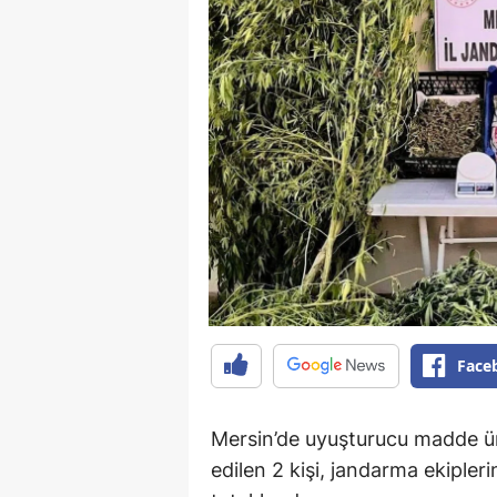
Face
Mersin’de uyuşturucu madde üre
edilen 2 kişi, jandarma ekiple