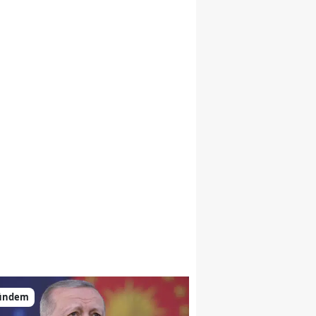
ündem