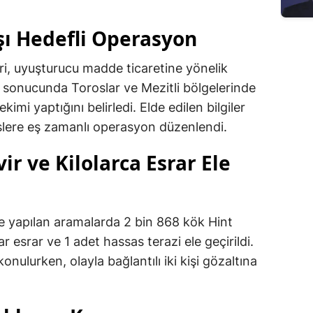
ı Hedefli Operasyon
ri, uyuşturucu madde ticaretine yönelik
ı sonucunda Toroslar ve Mezitli bölgelerinde
ekimi yaptığını belirledi. Elde edilen bilgiler
slere eş zamanlı operasyon düzenlendi.
ir ve Kilolarca Esrar Ele
nde yapılan aramalarda 2 bin 868 kök Hint
r esrar ve 1 adet hassas terazi ele geçirildi.
konulurken, olayla bağlantılı iki kişi gözaltına