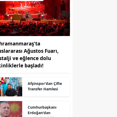
hramanmaraş'ta
uslararası Ağustos Fuarı,
stalji ve eğlence dolu
inliklerle başladı!
Afşinspor’dan Çifte
r
Transfer Hamlesi
Cumhurbaşkanı
Erdoğan'dan