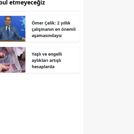
bul etmeyeceğiz
Ömer Çelik: 2 yıllık
çalışmanın en önemli
aşamasındayız
Yaşlı ve engelli
aylıkları artışlı
hesaplarda