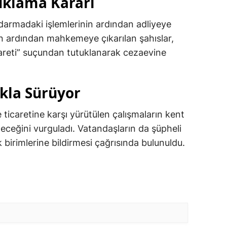
klama Kararı
ndarmadaki işlemlerinin ardından adliyeye
nın ardından mahkemeye çıkarılan şahıslar,
areti” suçundan tutuklanarak cezaevine
ıkla Sürüyor
e ticaretine karşı yürütülen çalışmaların kent
deceğini vurguladı. Vatandaşların da şüpheli
birimlerine bildirmesi çağrısında bulunuldu.