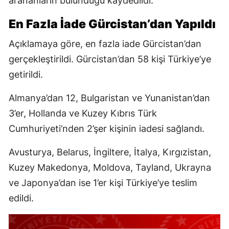
arananların bulunduğu kaydedildi.
En Fazla İade Gürcistan’dan Yapıldı
Açıklamaya göre, en fazla iade Gürcistan’dan
gerçekleştirildi. Gürcistan’dan 58 kişi Türkiye’ye
getirildi.
Almanya’dan 12, Bulgaristan ve Yunanistan’dan
3’er, Hollanda ve Kuzey Kıbrıs Türk
Cumhuriyeti’nden 2’şer kişinin iadesi sağlandı.
Avusturya, Belarus, İngiltere, İtalya, Kırgızistan,
Kuzey Makedonya, Moldova, Tayland, Ukrayna
ve Japonya’dan ise 1’er kişi Türkiye’ye teslim
edildi.