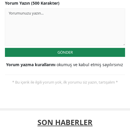
Yorum Yazın (500 Karakter)
GÖNDER
Yorum yazma kurallarını
okumuş ve kabul etmiş sayılırsınız
* Bu içerik ile ilgili yorum yok, ilk yorumu siz yazın, tartışalım *
SON HABERLER