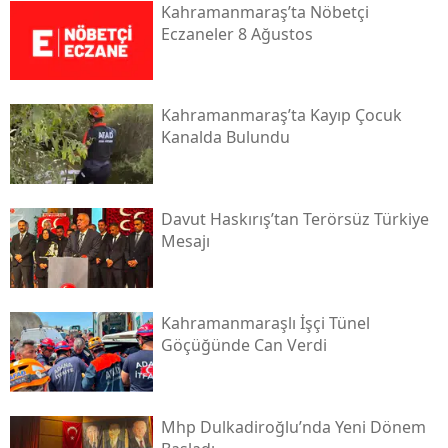
Kahramanmaraş’ta Nöbetçi
Eczaneler 8 Ağustos
Kahramanmaraş’ta Kayıp Çocuk
Kanalda Bulundu
Davut Haskırış’tan Terörsüz Türkiye
Mesajı
Kahramanmaraşlı İşçi Tünel
Göçüğünde Can Verdi
Mhp Dulkadiroğlu’nda Yeni Dönem