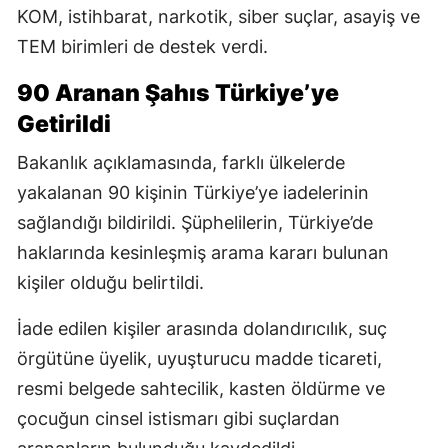
KOM, istihbarat, narkotik, siber suçlar, asayiş ve
TEM birimleri de destek verdi.
90 Aranan Şahıs Türkiye’ye
Getirildi
Bakanlık açıklamasında, farklı ülkelerde
yakalanan 90 kişinin Türkiye’ye iadelerinin
sağlandığı bildirildi. Şüphelilerin, Türkiye’de
haklarında kesinleşmiş arama kararı bulunan
kişiler olduğu belirtildi.
İade edilen kişiler arasında dolandırıcılık, suç
örgütüne üyelik, uyuşturucu madde ticareti,
resmi belgede sahtecilik, kasten öldürme ve
çocuğun cinsel istismarı gibi suçlardan