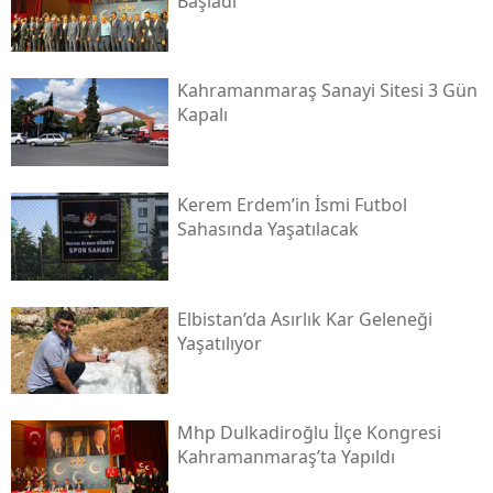
Başladı
Kahramanmaraş Sanayi Sitesi 3 Gün
Kapalı
Kerem Erdem’in İsmi Futbol
Sahasında Yaşatılacak
Elbistan’da Asırlık Kar Geleneği
Yaşatılıyor
Mhp Dulkadiroğlu İlçe Kongresi
Kahramanmaraş’ta Yapıldı