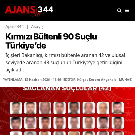
Ajans344
|
Asayiş
Kırmızı Bültenli 90 Suçlu
Türkiye’de
İçişleri Bakanlığı, kırmızı bültenle aranan 42 ve ulusal
seviyede aranan 48 suçlunun Türkiye’ye getirildiğini
açıkladı.
YAYINLAMA: 13 Haziran 2026 - 11:46
EDİTÖR: Kürşat Kerem Akçakale
MUHABİR