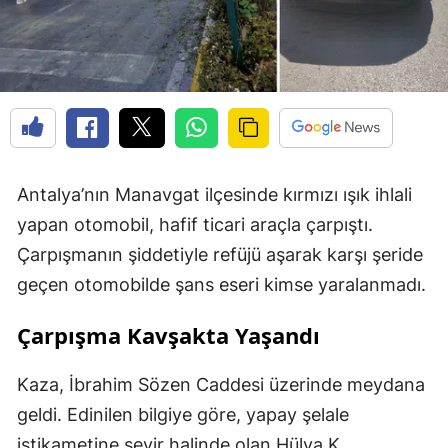
Antalya’nın Manavgat ilçesinde kırmızı ışık ihlali
yapan otomobil, hafif ticari araçla çarpıştı.
Çarpışmanın şiddetiyle refüjü aşarak karşı şeride
geçen otomobilde şans eseri kimse yaralanmadı.
Çarpışma Kavşakta Yaşandı
Kaza, İbrahim Sözen Caddesi üzerinde meydana
geldi. Edinilen bilgiye göre, yapay şelale
istikametine seyir halinde olan Hülya K.