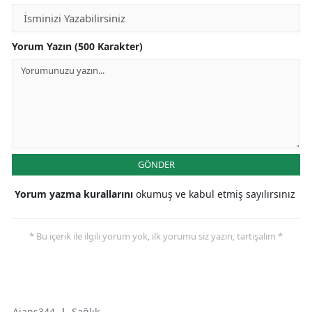
Yorum Yazın (500 Karakter)
GÖNDER
Yorum yazma kurallarını
okumuş ve kabul etmiş sayılırsınız
* Bu içerik ile ilgili yorum yok, ilk yorumu siz yazın, tartışalım *
Ajans344
|
Sağlık