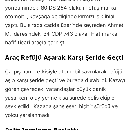
yönetimindeki 80 DS 254 plakalı Tofaş marka
otomobil, kavşağa geldiğinde kırmızı ışık ihlali
yaptı. Bu sırada cadde üzerinde seyreden Ahmet
M. idaresindeki 34 CDP 743 plakalı Fiat marka
hafif ticari araçla çarpıştı.
Araç Refüjü Aşarak Karşı Şeride Geçti
Çarpışmanın etkisiyle otomobil savrularak refüjü
aşıp karşı şeride geçti ve burada durabildi. Kazayı
gören çevredeki vatandaşlar büyük panik
yaşarken, olay yerine kısa sürede polis ekipleri
sevk edildi. Kazada şans eseri hiçbir sürücü ve
yolcu yaralanmadı.
Polis İnceleme Başlattı