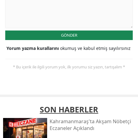
GÖNDER
Yorum yazma kurallarını
okumuş ve kabul etmiş sayılırsınız
* Bu içerik ile ilgili yorum yok, ilk yorumu siz yazın, tartışalım *
SON HABERLER
Kahramanmaraş'ta Akşam Nöbetçi
Eczaneler Açıklandı