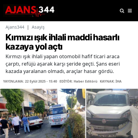
Ajans344
|
Asayiş
Kırmızı ışık ihlali maddi hasarlı
kazaya yol açtı
Kırmızı ışık ihlali yapan otomobil hafif ticari araca
çarptı, refüjü aşarak karşı şeride geçti. Şans eseri
kazada yaralanan olmadı, araçlar hasar gördü.
YAYINLAMA: 22 Eylül 2025 - 15:40
EDİTÖR: Haber Editörü
KAYNAK: İHA