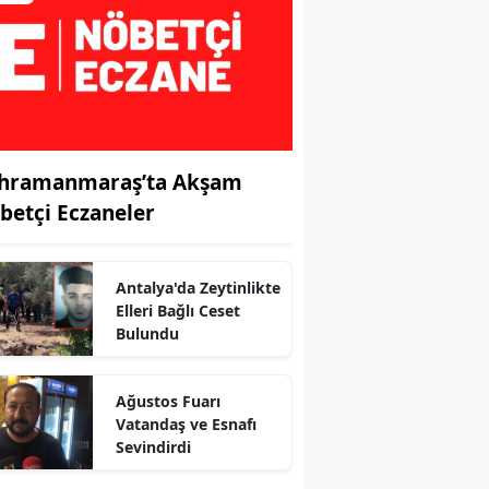
hramanmaraş’ta Akşam
betçi Eczaneler
Antalya'da Zeytinlikte
Elleri Bağlı Ceset
Bulundu
r
Ağustos Fuarı
Vatandaş ve Esnafı
Sevindirdi