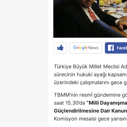
Face
Türkiye Büyük Millet Meclisi A
sürecinin hukuki ayağı kapsa
üzerindeki çalışmalarını gece 
TBMM’nin resmî gündemine gö
saat 15.30’da
“Milli Dayanışm
Güçlendirilmesine Dair Kanun 
Komisyon mesaisi gece yarısını