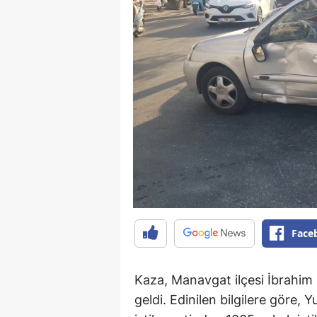
Face
Kaza, Manavgat ilçesi İbrah
geldi. Edinilen bilgilere göre,