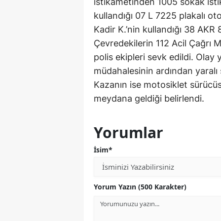
istikametinden 1005 sokak istik
kullandığı 07 L 7225 plakalı o
Kadir K.’nin kullandığı 38 AKR 8
Çevredekilerin 112 Acil Çağrı M
polis ekipleri sevk edildi. Olay 
müdahalesinin ardından yaralı 
Kazanın ise motosiklet sürücüs
meydana geldiği belirlendi.
Yorumlar
İsim*
Yorum Yazın (500 Karakter)