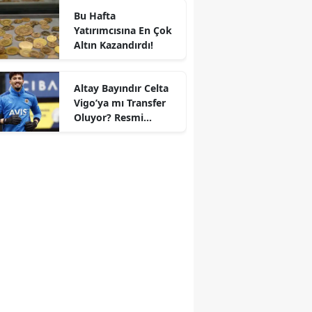
Bu Hafta
Yatırımcısına En Çok
Altın Kazandırdı!
Altay Bayındır Celta
Vigo’ya mı Transfer
r
Oluyor? Resmi
Durum Belli Oldu!