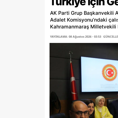
Türkiye İçin G
AK Parti Grup Başkanvekili 
Adalet Komisyonu’ndaki çalı
Kahramanmaraş Milletvekili P
YAYINLAMA: 08 Ağustos 2026 - 03:53
GÜNCELLEM