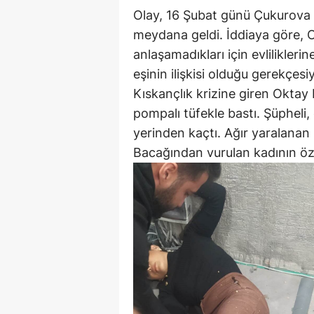
Olay, 16 Şubat günü Çukurova il
meydana geldi. İddiaya göre, O
anlaşamadıkları için evliliklerin
eşinin ilişkisi olduğu gerekçesiy
Kıskançlık krizine giren Oktay D.
pompalı tüfekle bastı. Şüpheli,
yerinden kaçtı. Ağır yaralanan 
Bacağından vurulan kadının öz