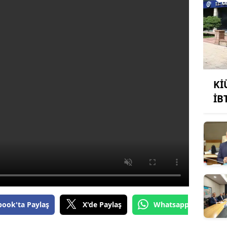
Kİ
İB
book'ta Paylaş
X'de Paylaş
Whatsapp'tan Gönde