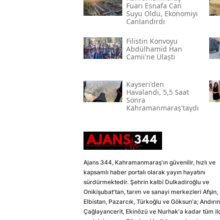
Fuarı Esnafa Can
Suyu Oldu, Ekonomiyi
Canlandırdı
Filistin Konvoyu
Abdülhamid Han
Camii'ne Ulaştı
Kayseri'den
Havalandı, 5,5 Saat
Sonra
Kahramanmaraş'taydı
Ajans 344, Kahramanmaraş'ın güvenilir, hızlı ve
kapsamlı haber portalı olarak yayın hayatını
sürdürmektedir. Şehrin kalbi Dulkadiroğlu ve
Onikişubat'tan, tarım ve sanayi merkezleri Afşin,
Elbistan, Pazarcık, Türkoğlu ve Göksun'a; Andırın
Çağlayancerit, Ekinözü ve Nurhak'a kadar tüm il