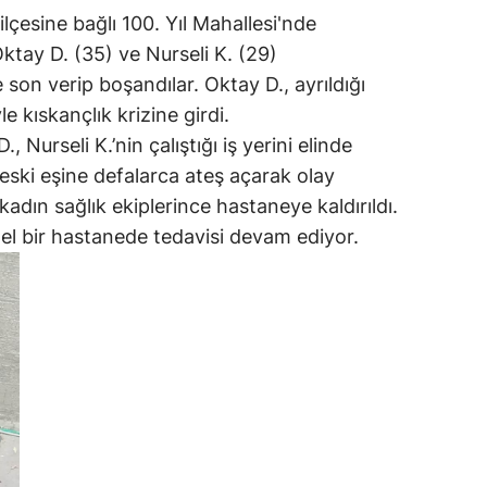
çesine bağlı 100. Yıl Mahallesi'nde
ktay D. (35) ve Nurseli K. (29)
e son verip boşandılar. Oktay D., ayrıldığı
le kıskançlık krizine girdi.
, Nurseli K.’nin çalıştığı iş yerini elinde
 eski eşine defalarca ateş açarak olay
kadın sağlık ekiplerince hastaneye kaldırıldı.
el bir hastanede tedavisi devam ediyor.