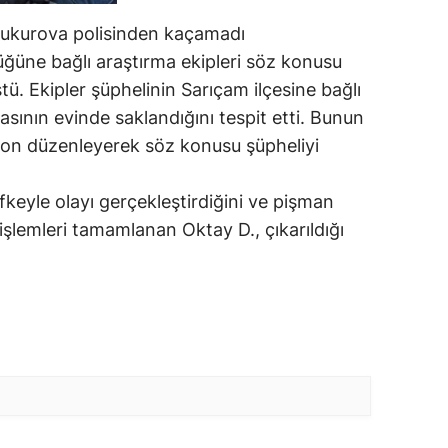
 Çukurova polisinden kaçamadı
ğüne bağlı araştırma ekipleri söz konusu
tü. Ekipler şüphelinin Sarıçam ilçesine bağlı
asının evinde saklandığını tespit etti. Bunun
yon düzenleyerek söz konusu şüpheliyi
öfkeyle olayı gerçekleştirdiğini ve pişman
işlemleri tamamlanan Oktay D., çıkarıldığı