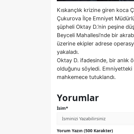
Kıskançlık krizine giren koca
Çukurova İlçe Emniyet Müdürlü
şüpheli Oktay D.’nin peşine düş
Beyceli Mahallesi’nde bir akrab
üzerine ekipler adrese operas
yakaladı.
Oktay D. ifadesinde, bir anlık 
olduğunu söyledi. Emniyetteki 
mahkemece tutuklandı.
Yorumlar
İsim*
Yorum Yazın (500 Karakter)