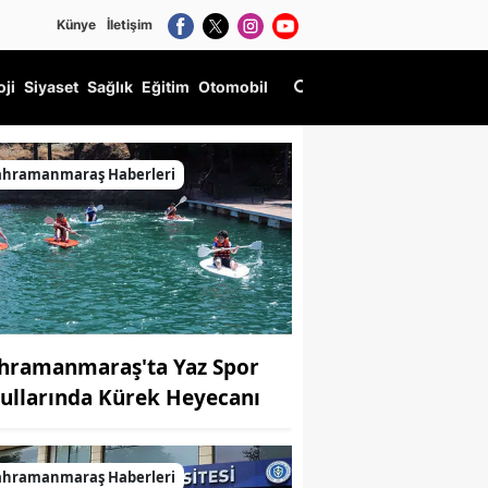
Künye
İletişim
oji
Siyaset
Sağlık
Eğitim
Otomobil
ahramanmaraş Haberleri
hramanmaraş'ta Yaz Spor
ullarında Kürek Heyecanı
ahramanmaraş Haberleri