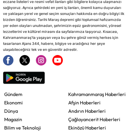
eczane listeleri ve resmi vefat ilanları gibi bilgilere kolayca ulaşmanızı
sağlıyoruz. Ayrıca şehirdeki en yeni iş ilanları, önemli kamu duyuruları
ve yaklaşan yerel ve genel seçim sonuçları hakkında en doğru bilgiyi ilk
bizden öğrenirsiniz. Tarihi Maraş depremi gibi toplumsal hafızamızda
yer eden olayları unutmadan, şehrimizin eşsiz gastronomisini, yöresel
lezzetlerini ve kültürel mirasını da sayfalarımıza taşıyoruz. Kısacası,
Kahramanmaraş'ta yaşayan veya bu şehre gönül vermiş herkes için
tasarlanan Ajans 344, habere, bilgiye ve aradığınız her şeye
ulaşabileceğiniz tek ve en güvenilir adrestir.
Gündem
Kahramanmaraş Haberleri
Ekonomi
Afşin Haberleri
Dünya
Andırın Haberleri
Magazin
Çağlayancerit Haberleri
Bilim ve Teknoloji
Ekinözü Haberleri