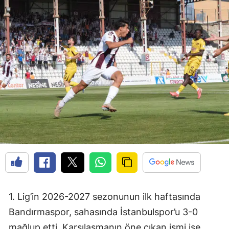
1. Lig’in 2026-2027 sezonunun ilk haftasında
Bandırmaspor, sahasında İstanbulspor’u 3-0
mağlup etti. Karşılaşmanın öne çıkan ismi ise