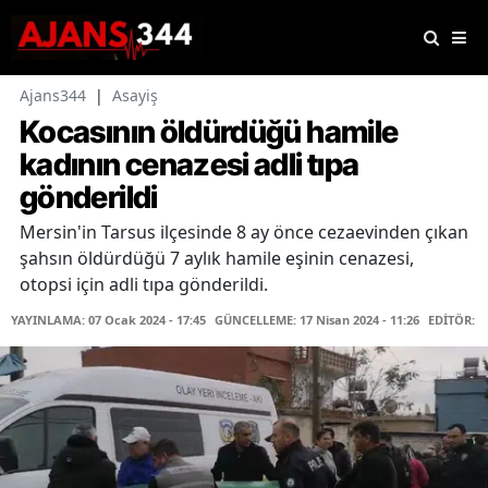
Ajans344
|
Asayiş
Kocasının öldürdüğü hamile
kadının cenazesi adli tıpa
gönderildi
Mersin'in Tarsus ilçesinde 8 ay önce cezaevinden çıkan
şahsın öldürdüğü 7 aylık hamile eşinin cenazesi,
otopsi için adli tıpa gönderildi.
YAYINLAMA: 07 Ocak 2024 - 17:45
GÜNCELLEME: 17 Nisan 2024 - 11:26
EDİTÖR: H