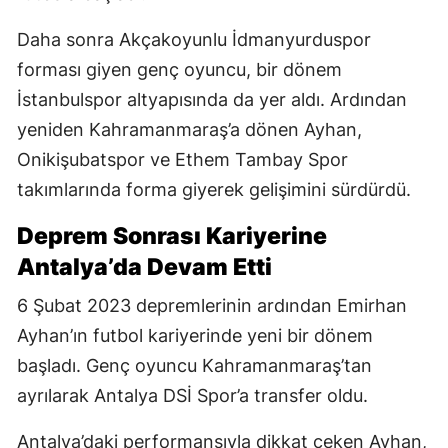
Daha sonra Akçakoyunlu İdmanyurduspor
forması giyen genç oyuncu, bir dönem
İstanbulspor altyapısında da yer aldı. Ardından
yeniden Kahramanmaraş’a dönen Ayhan,
Onikişubatspor ve Ethem Tambay Spor
takımlarında forma giyerek gelişimini sürdürdü.
Deprem Sonrası Kariyerine
Antalya’da Devam Etti
6 Şubat 2023 depremlerinin ardından Emirhan
Ayhan’ın futbol kariyerinde yeni bir dönem
başladı. Genç oyuncu Kahramanmaraş’tan
ayrılarak Antalya DSİ Spor’a transfer oldu.
Antalya’daki performansıyla dikkat çeken Ayhan,