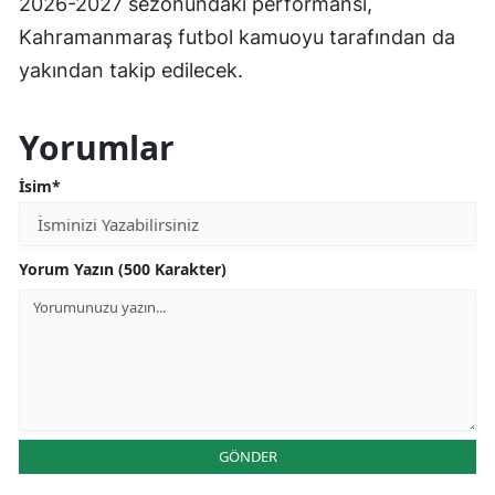
2026-2027 sezonundaki performansı,
Kahramanmaraş futbol kamuoyu tarafından da
yakından takip edilecek.
Yorumlar
İsim*
Yorum Yazın (500 Karakter)
GÖNDER