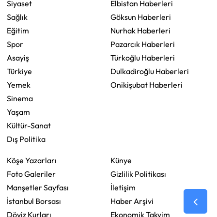
Siyaset
Elbistan Haberleri
Sağlık
Göksun Haberleri
Eğitim
Nurhak Haberleri
Spor
Pazarcık Haberleri
Asayiş
Türkoğlu Haberleri
Türkiye
Dulkadiroğlu Haberleri
Yemek
Onikişubat Haberleri
Sinema
Yaşam
Kültür-Sanat
Dış Politika
Köşe Yazarları
Künye
Foto Galeriler
Gizlilik Politikası
Manşetler Sayfası
İletişim
İstanbul Borsası
Haber Arşivi
Döviz Kurları
Ekonomik Takvim