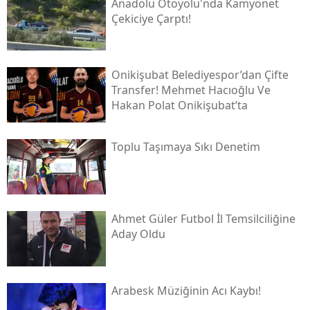
Anadolu Otoyolu'nda Kamyonet
Çekiciye Çarptı!
Onikişubat Belediyespor’dan Çifte
Transfer! Mehmet Hacıoğlu Ve
Hakan Polat Onikişubat’ta
Toplu Taşımaya Sıkı Denetim
Ahmet Güler Futbol İl Temsilciliğine
Aday Oldu
Arabesk Müziğinin Acı Kaybı!