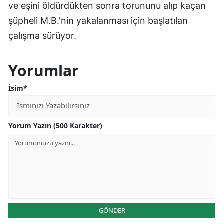
ve eşini öldürdükten sonra torununu alıp kaçan
şüpheli M.B.'nin yakalanması için başlatılan
çalışma sürüyor.
Yorumlar
İsim*
Yorum Yazın (500 Karakter)
GÖNDER