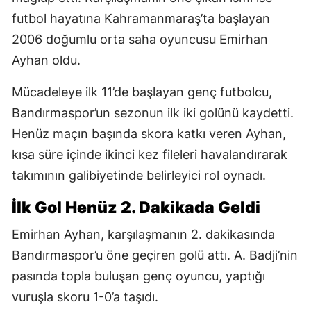
futbol hayatına Kahramanmaraş’ta başlayan
2006 doğumlu orta saha oyuncusu Emirhan
Ayhan oldu.
Mücadeleye ilk 11’de başlayan genç futbolcu,
Bandırmaspor’un sezonun ilk iki golünü kaydetti.
Henüz maçın başında skora katkı veren Ayhan,
kısa süre içinde ikinci kez fileleri havalandırarak
takımının galibiyetinde belirleyici rol oynadı.
İlk Gol Henüz 2. Dakikada Geldi
Emirhan Ayhan, karşılaşmanın 2. dakikasında
Bandırmaspor’u öne geçiren golü attı. A. Badji’nin
pasında topla buluşan genç oyuncu, yaptığı
vuruşla skoru 1-0’a taşıdı.