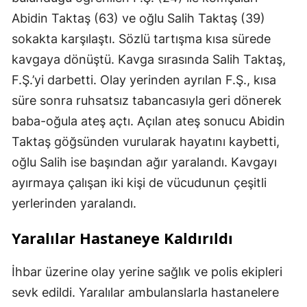
Abidin Taktaş (63) ve oğlu Salih Taktaş (39)
sokakta karşılaştı. Sözlü tartışma kısa sürede
kavgaya dönüştü. Kavga sırasında Salih Taktaş,
F.Ş.’yi darbetti. Olay yerinden ayrılan F.Ş., kısa
süre sonra ruhsatsız tabancasıyla geri dönerek
baba-oğula ateş açtı. Açılan ateş sonucu Abidin
Taktaş göğsünden vurularak hayatını kaybetti,
oğlu Salih ise başından ağır yaralandı. Kavgayı
ayırmaya çalışan iki kişi de vücudunun çeşitli
yerlerinden yaralandı.
Yaralılar Hastaneye Kaldırıldı
İhbar üzerine olay yerine sağlık ve polis ekipleri
sevk edildi. Yaralılar ambulanslarla hastanelere