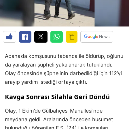
Adana’da komşusunu tabanca ile öldürüp, oğlunu
da yaralayan şüpheli yakalanarak tutuklandı.
Olay öncesinde şüphelinin darbedildiği için 112’yi
arayıp yardım istediği ortaya çıktı.
Kavga Sonrası Silahla Geri Döndü
Olay, 1 Ekim’de Gülbahçesi Mahallesi’nde
meydana geldi. Aralarında önceden husumet
bulunduğu öğrenilen F.Ş. (24) ile komşuları