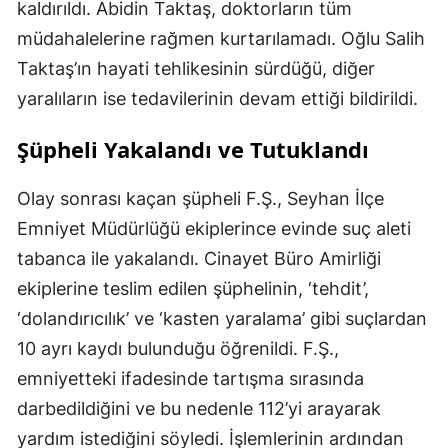
kaldırıldı. Abidin Taktaş, doktorların tüm
müdahalelerine rağmen kurtarılamadı. Oğlu Salih
Taktaş’ın hayati tehlikesinin sürdüğü, diğer
yaralıların ise tedavilerinin devam ettiği bildirildi.
Şüpheli Yakalandı ve Tutuklandı
Olay sonrası kaçan şüpheli F.Ş., Seyhan İlçe
Emniyet Müdürlüğü ekiplerince evinde suç aleti
tabanca ile yakalandı. Cinayet Büro Amirliği
ekiplerine teslim edilen şüphelinin, ‘tehdit’,
‘dolandırıcılık’ ve ‘kasten yaralama’ gibi suçlardan
10 ayrı kaydı bulunduğu öğrenildi. F.Ş.,
emniyetteki ifadesinde tartışma sırasında
darbedildiğini ve bu nedenle 112’yi arayarak
yardım istediğini söyledi. İşlemlerinin ardından