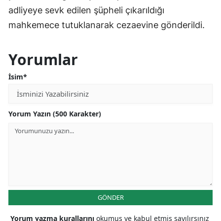
adliyeye sevk edilen şüpheli çıkarıldığı
mahkemece tutuklanarak cezaevine gönderildi.
Yorumlar
İsim*
Yorum Yazın (500 Karakter)
GÖNDER
Yorum yazma kurallarını
okumuş ve kabul etmiş sayılırsınız