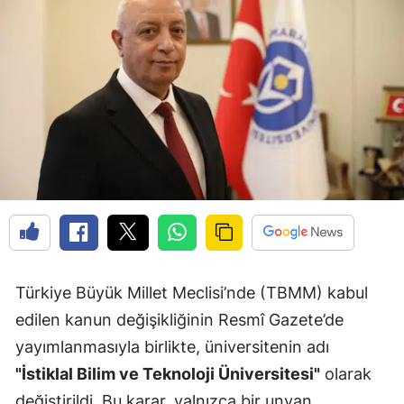
Türkiye Büyük Millet Meclisi’nde (TBMM) kabul
edilen kanun değişikliğinin Resmî Gazete’de
yayımlanmasıyla birlikte, üniversitenin adı
"İstiklal Bilim ve Teknoloji Üniversitesi"
olarak
değiştirildi. Bu karar, yalnızca bir unvan