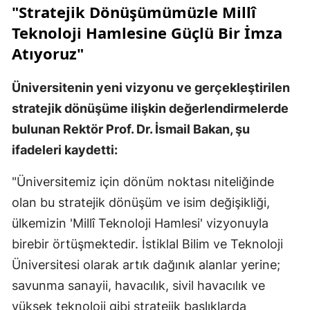
"Stratejik Dönüşümümüzle Millî
Teknoloji Hamlesine Güçlü Bir İmza
Atıyoruz"
Üniversitenin yeni vizyonu ve gerçekleştirilen
stratejik dönüşüme ilişkin değerlendirmelerde
bulunan Rektör Prof. Dr. İsmail Bakan, şu
ifadeleri kaydetti:
"Üniversitemiz için dönüm noktası niteliğinde
olan bu stratejik dönüşüm ve isim değişikliği,
ülkemizin 'Millî Teknoloji Hamlesi' vizyonuyla
birebir örtüşmektedir. İstiklal Bilim ve Teknoloji
Üniversitesi olarak artık dağınık alanlar yerine;
savunma sanayii, havacılık, sivil havacılık ve
yüksek teknoloji gibi stratejik başlıklarda