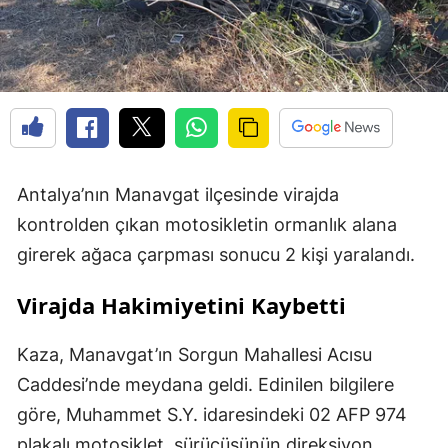
Antalya’nın Manavgat ilçesinde virajda
kontrolden çıkan motosikletin ormanlık alana
girerek ağaca çarpması sonucu 2 kişi yaralandı.
Virajda Hakimiyetini Kaybetti
Kaza, Manavgat’ın Sorgun Mahallesi Acısu
Caddesi’nde meydana geldi. Edinilen bilgilere
göre, Muhammet S.Y. idaresindeki 02 AFP 974
plakalı motosiklet, sürücüsünün direksiyon