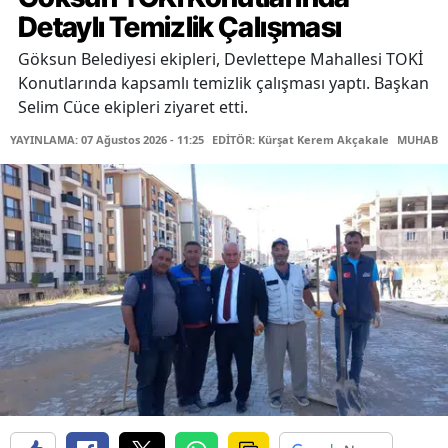
Detaylı Temizlik Çalışması
Göksun Belediyesi ekipleri, Devlettepe Mahallesi TOKİ
Konutlarında kapsamlı temizlik çalışması yaptı. Başkan
Selim Cüce ekipleri ziyaret etti.
YAYINLAMA: 07 Ağustos 2026 - 11:25
EDİTÖR: Kürşat Kerem Akçakale
MUHABİR