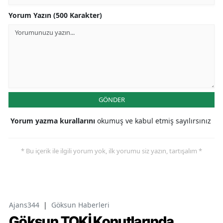
Yorum Yazın (500 Karakter)
GÖNDER
Yorum yazma kurallarını
okumuş ve kabul etmiş sayılırsınız
* Bu içerik ile ilgili yorum yok, ilk yorumu siz yazın, tartışalım *
Ajans344
|
Göksun Haberleri
Göksun TOKİ Konutlarında