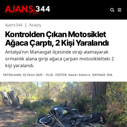
Ajans344
|
Asayiş
Kontrolden Çıkan Motosiklet
Ağaca Çarptı, 2 Kişi Yaralandı
Antalya’nın Manavgat ilçesinde virajı alamayarak
ormanlık alana girip ağaca çarpan motosikletteki 2
kişi yaralandı.
YAYINLAMA: 02 Ekim 2025 - 15:26
EDİTÖR: Haber Editörü
KAYNAK: İHA