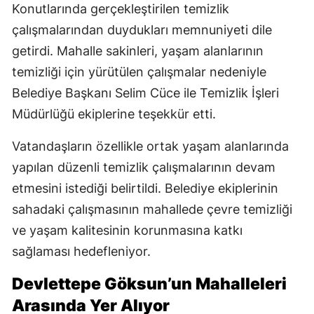
Konutlarında gerçekleştirilen temizlik
çalışmalarından duydukları memnuniyeti dile
getirdi. Mahalle sakinleri, yaşam alanlarının
temizliği için yürütülen çalışmalar nedeniyle
Belediye Başkanı Selim Cüce ile Temizlik İşleri
Müdürlüğü ekiplerine teşekkür etti.
Vatandaşların özellikle ortak yaşam alanlarında
yapılan düzenli temizlik çalışmalarının devam
etmesini istediği belirtildi. Belediye ekiplerinin
sahadaki çalışmasının mahallede çevre temizliği
ve yaşam kalitesinin korunmasına katkı
sağlaması hedefleniyor.
Devlettepe Göksun’un Mahalleleri
Arasında Yer Alıyor