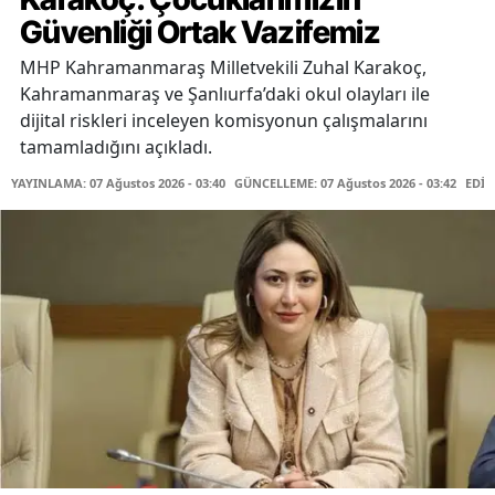
Güvenliği Ortak Vazifemiz
MHP Kahramanmaraş Milletvekili Zuhal Karakoç,
Kahramanmaraş ve Şanlıurfa’daki okul olayları ile
dijital riskleri inceleyen komisyonun çalışmalarını
tamamladığını açıkladı.
YAYINLAMA: 07 Ağustos 2026 - 03:40
GÜNCELLEME: 07 Ağustos 2026 - 03:42
EDİT