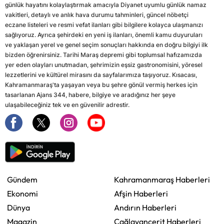
günlük hayatını kolaylaştırmak amacıyla Diyanet uyumlu günlük namaz
vakitleri, detaylı ve anlık hava durumu tahminleri, güncel nöbetçi
eczane listeleri ve resmi vefat ilanları gibi bilgilere kolayca ulaşmanızı
sağlıyoruz. Ayrıca şehirdeki en yeni iş ilanları, önemli kamu duyuruları
ve yaklaşan yerel ve genel seçim sonuçları hakkında en doğru bilgiyi ilk
bizden öğrenirsiniz. Tarihi Maraş depremi gibi toplumsal hafızamızda
yer eden olayları unutmadan, şehrimizin eşsiz gastronomisini, yöresel
lezzetlerini ve kültürel mirasını da sayfalarımıza taşıyoruz. Kısacası,
Kahramanmaraş'ta yaşayan veya bu şehre gönül vermiş herkes için
tasarlanan Ajans 344, habere, bilgiye ve aradığınız her şeye
ulaşabileceğiniz tek ve en güvenilir adrestir.
Gündem
Kahramanmaraş Haberleri
Ekonomi
Afşin Haberleri
Dünya
Andırın Haberleri
Magazin
Çağlayancerit Haberleri