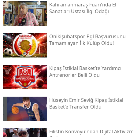
Kahramanmaraş Fuarı'nda El
Sanatları Ustası İlgi Odağı
Onikişubatspor Pgl Başvurusunu
Tamamlayan İlk Kulüp Oldu!
Kipaş İstiklal Basket’te Yardımcı
Antrenörler Belli Oldu
Hüseyin Emir Seviğ Kipaş İstiklal
Basket’e Transfer Oldu
Filistin Konvoyu'ndan Dijital Aktivizm