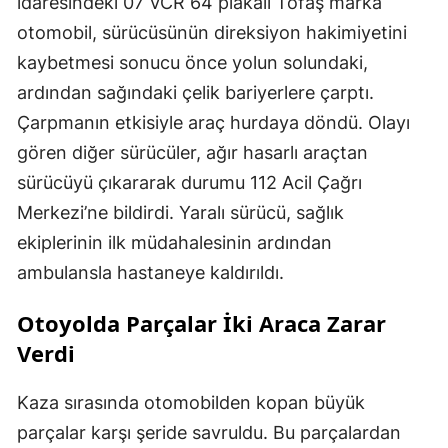
idaresindeki 07 VCR 64 plakalı Tofaş marka
otomobil, sürücüsünün direksiyon hakimiyetini
kaybetmesi sonucu önce yolun solundaki,
ardından sağındaki çelik bariyerlere çarptı.
Çarpmanın etkisiyle araç hurdaya döndü. Olayı
gören diğer sürücüler, ağır hasarlı araçtan
sürücüyü çıkararak durumu 112 Acil Çağrı
Merkezi’ne bildirdi. Yaralı sürücü, sağlık
ekiplerinin ilk müdahalesinin ardından
ambulansla hastaneye kaldırıldı.
Otoyolda Parçalar İki Araca Zarar
Verdi
Kaza sırasında otomobilden kopan büyük
parçalar karşı şeride savruldu. Bu parçalardan