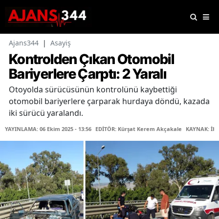
Ajans344
|
Asayiş
Kontrolden Çıkan Otomobil
Bariyerlere Çarptı: 2 Yaralı
Otoyolda sürücüsünün kontrolünü kaybettiği
otomobil bariyerlere çarparak hurdaya döndü, kazada
iki sürücü yaralandı.
YAYINLAMA: 06 Ekim 2025 - 13:56
EDİTÖR: Kürşat Kerem Akçakale
KAYNAK: İH