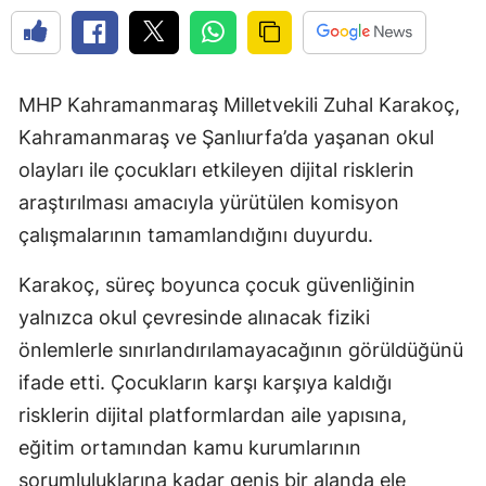
MHP Kahramanmaraş Milletvekili Zuhal Karakoç,
Kahramanmaraş ve Şanlıurfa’da yaşanan okul
olayları ile çocukları etkileyen dijital risklerin
araştırılması amacıyla yürütülen komisyon
çalışmalarının tamamlandığını duyurdu.
Karakoç, süreç boyunca çocuk güvenliğinin
yalnızca okul çevresinde alınacak fiziki
önlemlerle sınırlandırılamayacağının görüldüğünü
ifade etti. Çocukların karşı karşıya kaldığı
risklerin dijital platformlardan aile yapısına,
eğitim ortamından kamu kurumlarının
sorumluluklarına kadar geniş bir alanda ele