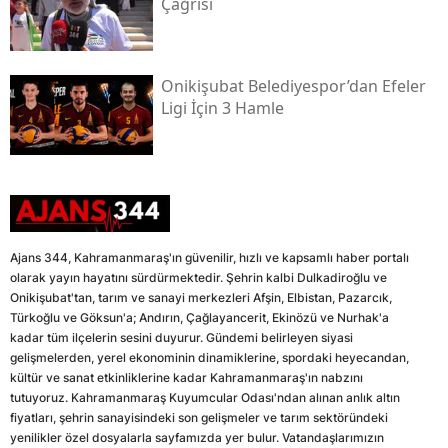
Çağrısı
Onikişubat Belediyespor’dan Efeler
Ligi İçin 3 Hamle
Ajans 344, Kahramanmaraş'ın güvenilir, hızlı ve kapsamlı haber portalı
olarak yayın hayatını sürdürmektedir. Şehrin kalbi Dulkadiroğlu ve
Onikişubat'tan, tarım ve sanayi merkezleri Afşin, Elbistan, Pazarcık,
Türkoğlu ve Göksun'a; Andırın, Çağlayancerit, Ekinözü ve Nurhak'a
kadar tüm ilçelerin sesini duyurur. Gündemi belirleyen siyasi
gelişmelerden, yerel ekonominin dinamiklerine, spordaki heyecandan,
kültür ve sanat etkinliklerine kadar Kahramanmaraş'ın nabzını
tutuyoruz. Kahramanmaraş Kuyumcular Odası'ndan alınan anlık altın
fiyatları, şehrin sanayisindeki son gelişmeler ve tarım sektöründeki
yenilikler özel dosyalarla sayfamızda yer bulur. Vatandaşlarımızın