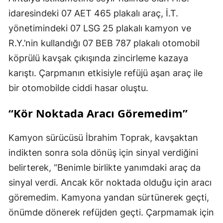
idaresindeki 07 AET 465 plakalı araç, İ.T.
yönetimindeki 07 LSG 25 plakalı kamyon ve
R.Y.’nin kullandığı 07 BEB 787 plakalı otomobil
köprülü kavşak çıkışında zincirleme kazaya
karıştı. Çarpmanın etkisiyle refüjü aşan araç ile
bir otomobilde ciddi hasar oluştu.
“Kör Noktada Aracı Göremedim”
Kamyon sürücüsü İbrahim Toprak, kavşaktan
indikten sonra sola dönüş için sinyal verdiğini
belirterek, “Benimle birlikte yanımdaki araç da
sinyal verdi. Ancak kör noktada olduğu için aracı
göremedim. Kamyona yandan sürtünerek geçti,
önümde dönerek refüjden geçti. Çarpmamak için