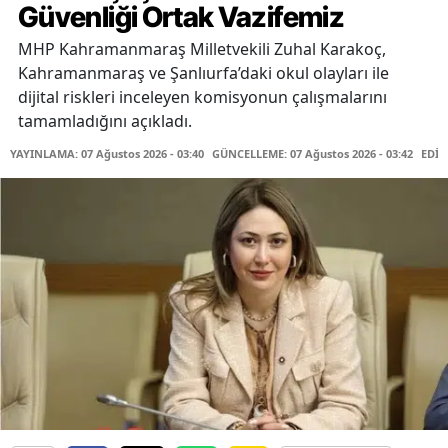
Güvenliği Ortak Vazifemiz
MHP Kahramanmaraş Milletvekili Zuhal Karakoç,
Kahramanmaraş ve Şanlıurfa’daki okul olayları ile
dijital riskleri inceleyen komisyonun çalışmalarını
tamamladığını açıkladı.
YAYINLAMA: 07 Ağustos 2026 - 03:40
GÜNCELLEME: 07 Ağustos 2026 - 03:42
EDİT