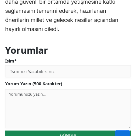
daha güvenli bir ortamda yetişmesine katkı
sağlamasını temenni ederek, hazırlanan
önerilerin millet ve gelecek nesiller açısından
hayırlı olmasını diledi.
Yorumlar
İsim*
Yorum Yazın (500 Karakter)
GÖNDER