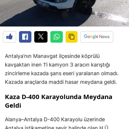
Antalya’nın Manavgat ilçesinde köprülü
kavşaktan inen 1’i kamyon 3 aracın karıştığı
zincirleme kazada şans eseri yaralanan olmadı.
Kazada araçlarda maddi hasar meydana geldi.
Kaza D-400 Karayolunda Meydana
Geldi
Alanya–Antalya D-400 Karayolu üzerinde
Antalya istikametine seyir halinde olan H.Ü.