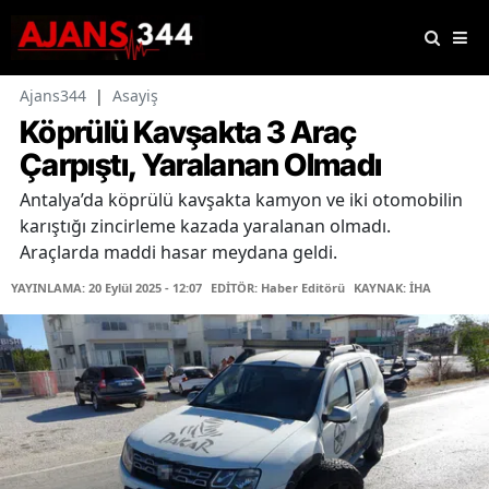
Ajans344
|
Asayiş
Köprülü Kavşakta 3 Araç
Çarpıştı, Yaralanan Olmadı
Antalya’da köprülü kavşakta kamyon ve iki otomobilin
karıştığı zincirleme kazada yaralanan olmadı.
Araçlarda maddi hasar meydana geldi.
YAYINLAMA: 20 Eylül 2025 - 12:07
EDİTÖR: Haber Editörü
KAYNAK: İHA