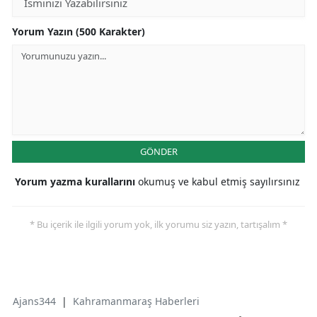
Yorum Yazın (500 Karakter)
GÖNDER
Yorum yazma kurallarını
okumuş ve kabul etmiş sayılırsınız
* Bu içerik ile ilgili yorum yok, ilk yorumu siz yazın, tartışalım *
Ajans344
|
Kahramanmaraş Haberleri