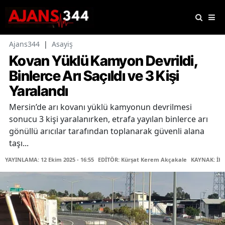
Ajans344
|
Asayiş
Kovan Yüklü Kamyon Devrildi,
Binlerce Arı Saçıldı ve 3 Kişi
Yaralandı
Mersin’de arı kovanı yüklü kamyonun devrilmesi
sonucu 3 kişi yaralanırken, etrafa yayılan binlerce arı
gönüllü arıcılar tarafından toplanarak güvenli alana
taşı...
YAYINLAMA: 12 Ekim 2025 - 16:55
EDİTÖR: Kürşat Kerem Akçakale
KAYNAK: İH