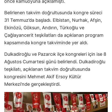
önce kamuoyuna açıklamıştı.
Belirlenen takvim doğrultusunda kongre süreci
31 Temmuz’da başladı. Elbistan, Nurhak, Afşin,
Ekinözü, Göksun, Andırın, Türkoğlu ve
Çağlayancerit teşkilatları da açıklanan program
kapsamında kongre takviminde yer aldı.
Dulkadiroğlu ve Pazarcık ilçe kongreleri için ise 8
Ağustos Cumartesi günü belirlendi. Dulkadiroğlu
teşkilatı, açıklanan takvim doğrultusunda
kongresini Mehmet Akif Ersoy Kültür
Merkezi’nde gerçekleştirdi.