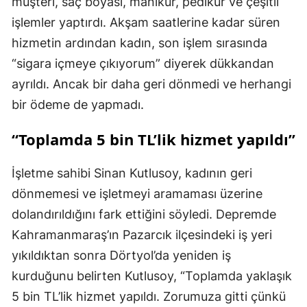
müşteri, saç boyası, manikür, pedikür ve çeşitli
işlemler yaptırdı. Akşam saatlerine kadar süren
hizmetin ardından kadın, son işlem sırasında
“sigara içmeye çıkıyorum” diyerek dükkandan
ayrıldı. Ancak bir daha geri dönmedi ve herhangi
bir ödeme de yapmadı.
“Toplamda 5 bin TL’lik hizmet yapıldı”
İşletme sahibi Sinan Kutlusoy, kadının geri
dönmemesi ve işletmeyi aramaması üzerine
dolandırıldığını fark ettiğini söyledi. Depremde
Kahramanmaraş’ın Pazarcık ilçesindeki iş yeri
yıkıldıktan sonra Dörtyol’da yeniden iş
kurduğunu belirten Kutlusoy, “Toplamda yaklaşık
5 bin TL’lik hizmet yapıldı. Zorumuza gitti çünkü