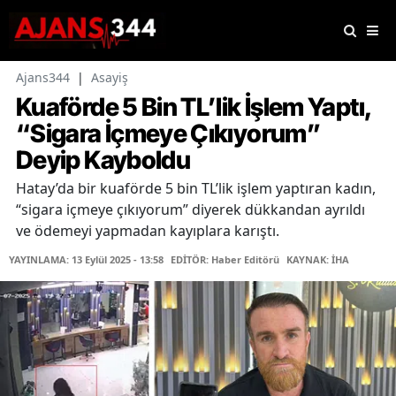
Ajans344
|
Asayiş
Kuaförde 5 Bin TL’lik İşlem Yaptı,
“Sigara İçmeye Çıkıyorum”
Deyip Kayboldu
Hatay’da bir kuaförde 5 bin TL’lik işlem yaptıran kadın,
“sigara içmeye çıkıyorum” diyerek dükkandan ayrıldı
ve ödemeyi yapmadan kayıplara karıştı.
YAYINLAMA: 13 Eylül 2025 - 13:58
EDİTÖR: Haber Editörü
KAYNAK: İHA