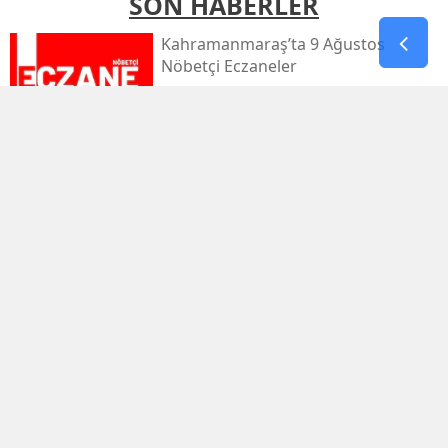
SON HABERLER
Kahramanmaraş’ta 9 Ağustos
Nöbetçi Eczaneler
Kahramanmaraş’ta Sıcaklık 39
Dereceyi Görecek
Kahramanmaraş’taki Orman Yangını
Kontrol Altında
Kahramanmaraş Küçük Sanayi Sitesi
Yeniden Açıldı