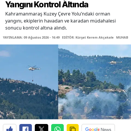
Yangını Kontrol Altında
Kahramanmaraş Kuzey Çevre Yolu’ndaki orman
yangını, ekiplerin havadan ve karadan müdahalesi
sonucu kontrol altına alındı.
YAYINLAMA: 09 Ağustos 2026 - 16:49
EDİTÖR: Kürşat Kerem Akçakale
MUHABİR: