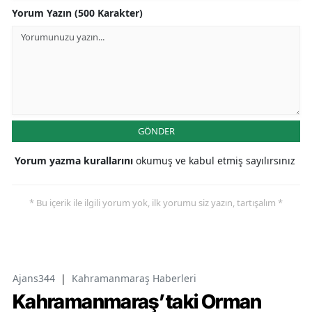
Yorum Yazın (500 Karakter)
GÖNDER
Yorum yazma kurallarını
okumuş ve kabul etmiş sayılırsınız
* Bu içerik ile ilgili yorum yok, ilk yorumu siz yazın, tartışalım *
Ajans344
|
Kahramanmaraş Haberleri
Kahramanmaraş’taki Orman