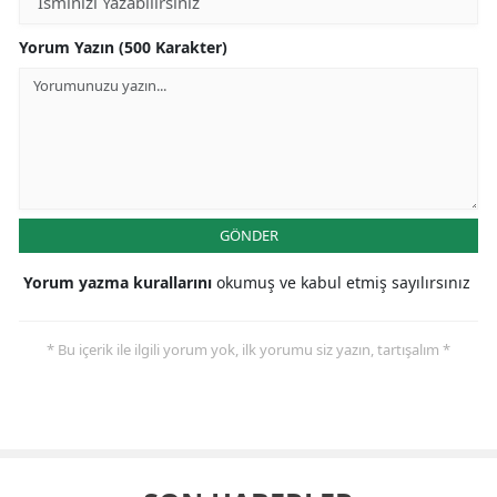
Yorum Yazın (500 Karakter)
GÖNDER
Yorum yazma kurallarını
okumuş ve kabul etmiş sayılırsınız
* Bu içerik ile ilgili yorum yok, ilk yorumu siz yazın, tartışalım *