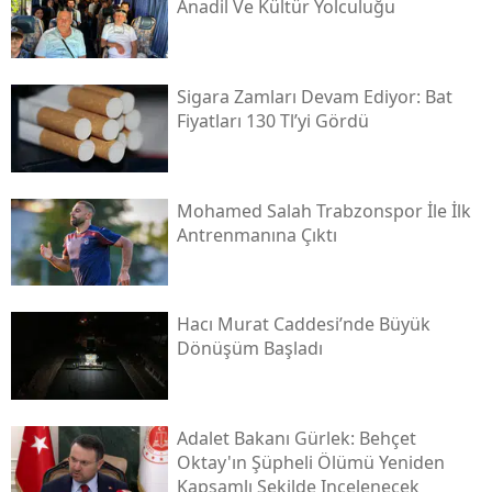
Anadil Ve Kültür Yolculuğu
Sigara Zamları Devam Ediyor: Bat
Fiyatları 130 Tl’yi Gördü
Mohamed Salah Trabzonspor İle İlk
Antrenmanına Çıktı
Hacı Murat Caddesi’nde Büyük
Dönüşüm Başladı
Adalet Bakanı Gürlek: Behçet
Oktay'ın Şüpheli Ölümü Yeniden
Kapsamlı Şekilde Incelenecek