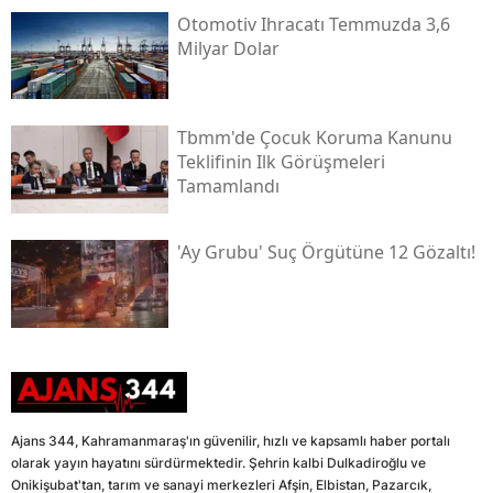
Otomotiv Ihracatı Temmuzda 3,6
Milyar Dolar
Tbmm'de Çocuk Koruma Kanunu
Teklifinin Ilk Görüşmeleri
Tamamlandı
'ay Grubu' Suç Örgütüne 12 Gözaltı!
Ajans 344, Kahramanmaraş'ın güvenilir, hızlı ve kapsamlı haber portalı
olarak yayın hayatını sürdürmektedir. Şehrin kalbi Dulkadiroğlu ve
Onikişubat'tan, tarım ve sanayi merkezleri Afşin, Elbistan, Pazarcık,