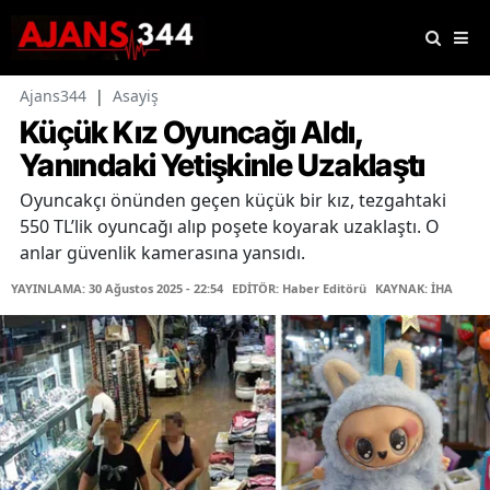
Ajans344
|
Asayiş
Küçük Kız Oyuncağı Aldı,
Yanındaki Yetişkinle Uzaklaştı
Oyuncakçı önünden geçen küçük bir kız, tezgahtaki
550 TL’lik oyuncağı alıp poşete koyarak uzaklaştı. O
anlar güvenlik kamerasına yansıdı.
YAYINLAMA: 30 Ağustos 2025 - 22:54
EDİTÖR: Haber Editörü
KAYNAK: İHA