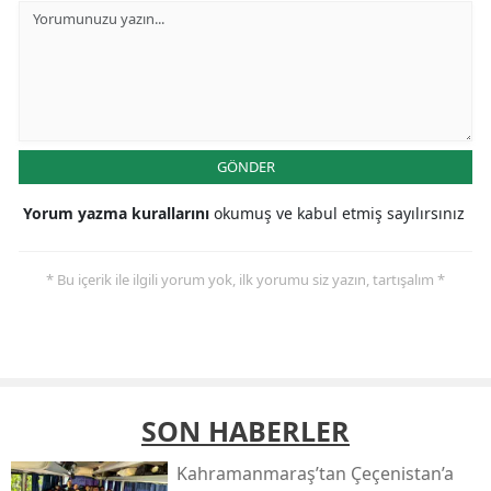
GÖNDER
Yorum yazma kurallarını
okumuş ve kabul etmiş sayılırsınız
* Bu içerik ile ilgili yorum yok, ilk yorumu siz yazın, tartışalım *
SON HABERLER
Kahramanmaraş’tan Çeçenistan’a