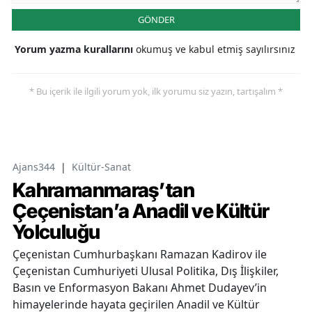
GÖNDER
Yorum yazma kurallarını
okumuş ve kabul etmiş sayılırsınız
* Bu içerik ile ilgili yorum yok, ilk yorumu siz yazın, tartışalım *
Ajans344
|
Kültür-Sanat
Kahramanmaraş’tan
Çeçenistan’a Anadil ve Kültür
Yolculuğu
Çeçenistan Cumhurbaşkanı Ramazan Kadirov ile
Çeçenistan Cumhuriyeti Ulusal Politika, Dış İlişkiler,
Basın ve Enformasyon Bakanı Ahmet Dudayev’in
himayelerinde hayata geçirilen Anadil ve Kültür