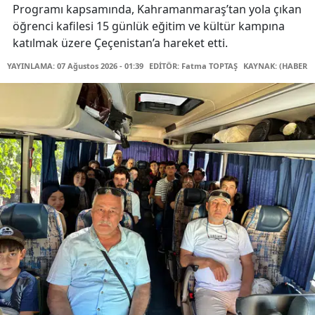
Programı kapsamında, Kahramanmaraş’tan yola çıkan
öğrenci kafilesi 15 günlük eğitim ve kültür kampına
katılmak üzere Çeçenistan’a hareket etti.
YAYINLAMA: 07 Ağustos 2026 - 01:39
EDİTÖR: Fatma TOPTAŞ
KAYNAK: (HABER M