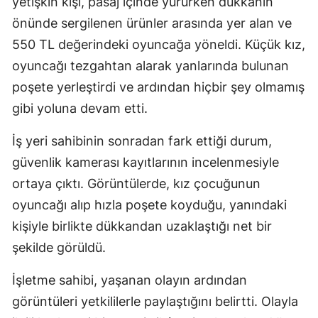
yetişkin kişi, pasaj içinde yürürken dükkanın
önünde sergilenen ürünler arasında yer alan ve
550 TL değerindeki oyuncağa yöneldi. Küçük kız,
oyuncağı tezgahtan alarak yanlarında bulunan
poşete yerleştirdi ve ardından hiçbir şey olmamış
gibi yoluna devam etti.
İş yeri sahibinin sonradan fark ettiği durum,
güvenlik kamerası kayıtlarının incelenmesiyle
ortaya çıktı. Görüntülerde, kız çocuğunun
oyuncağı alıp hızla poşete koyduğu, yanındaki
kişiyle birlikte dükkandan uzaklaştığı net bir
şekilde görüldü.
İşletme sahibi, yaşanan olayın ardından
görüntüleri yetkililerle paylaştığını belirtti. Olayla