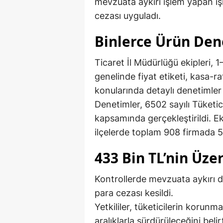
mevzuata aykırı işlem yapan iş
cezası uyguladı.
Binlerce Ürün Den
Ticaret İl Müdürlüğü ekipleri, 1
genelinde fiyat etiketi, kasa-ra
konularında detaylı denetimler
Denetimler, 6502 sayılı Tüket
kapsamında gerçekleştirildi. 
ilçelerde toplam 908 firmada 5
433 Bin TL’nin Üze
Kontrollerde mevzuata aykırı d
para cezası kesildi.
Yetkililer, tüketicilerin korun
aralıklarla sürdürüleceğini belirt