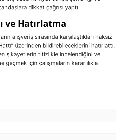
ndaşlara dikkat çağrısı yaptı.
ı ve Hatırlatma
rın alışveriş sırasında karşılaştıkları haksız
attı” üzerinden bildirebileceklerini hatırlattı.
n şikayetlerin titizlikle incelendiğini ve
e geçmek için çalışmaların kararlılıkla