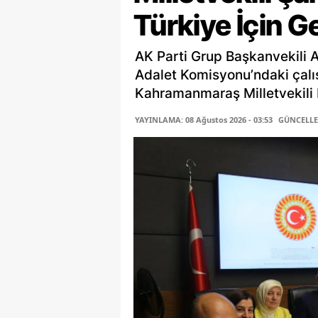
Türkiye İçin G
AK Parti Grup Başkanvekili 
Adalet Komisyonu’ndaki çalı
Kahramanmaraş Milletvekili P
YAYINLAMA: 08 Ağustos 2026 - 03:53
GÜNCELLEM