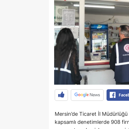
Face
Mersin’de Ticaret İl Müdürlüğü e
kapsamlı denetimlerde 908 fir