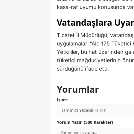
kasa-raf uyumu konusunda vata
Vatandaşlara Uyar
Ticaret İl Müdürlüğü, vatandaşla
uygulamaları “Alo 175 Tüketici H
Yetkililer, bu hat üzerinden gele
tüketici mağduriyetlerinin önün
sürdüğünü ifade etti.
Yorumlar
İsim*
Yorum Yazın (500 Karakter)