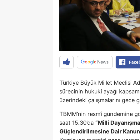
Face
Türkiye Büyük Millet Meclisi A
sürecinin hukuki ayağı kapsa
üzerindeki çalışmalarını gece 
TBMM’nin resmî gündemine gö
saat 15.30’da
“Milli Dayanışm
Güçlendirilmesine Dair Kanun 