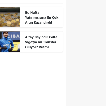
Bu Hafta
Yatırımcısına En Çok
Altın Kazandırdı!
Altay Bayındır Celta
Vigo’ya mı Transfer
r
Oluyor? Resmi
Durum Belli Oldu!