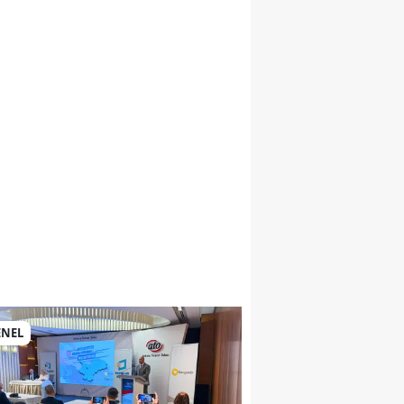
si
ENEL