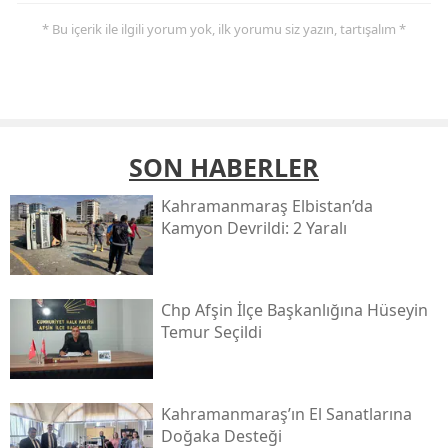
* Bu içerik ile ilgili yorum yok, ilk yorumu siz yazın, tartışalım *
SON HABERLER
Kahramanmaraş Elbistan’da
Kamyon Devrildi: 2 Yaralı
Chp Afşin İlçe Başkanlığına Hüseyin
Temur Seçildi
Kahramanmaraş’ın El Sanatlarına
Doğaka Desteği