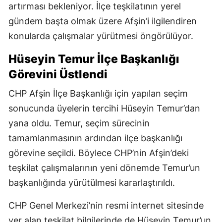
artırması bekleniyor. İlçe teşkilatının yerel
gündem başta olmak üzere Afşin’i ilgilendiren
konularda çalışmalar yürütmesi öngörülüyor.
Hüseyin Temur İlçe Başkanlığı
Görevini Üstlendi
CHP Afşin İlçe Başkanlığı için yapılan seçim
sonucunda üyelerin tercihi Hüseyin Temur’dan
yana oldu. Temur, seçim sürecinin
tamamlanmasının ardından ilçe başkanlığı
görevine seçildi. Böylece CHP’nin Afşin’deki
teşkilat çalışmalarının yeni dönemde Temur’un
başkanlığında yürütülmesi kararlaştırıldı.
CHP Genel Merkezi’nin resmi internet sitesinde
yer alan teşkilat bilgilerinde de Hüseyin Temur’un