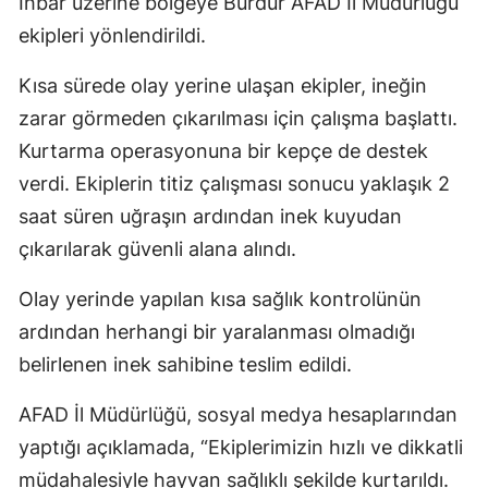
İhbar üzerine bölgeye Burdur AFAD İl Müdürlüğü
ekipleri yönlendirildi.
Kısa sürede olay yerine ulaşan ekipler, ineğin
zarar görmeden çıkarılması için çalışma başlattı.
Kurtarma operasyonuna bir kepçe de destek
verdi. Ekiplerin titiz çalışması sonucu yaklaşık 2
saat süren uğraşın ardından inek kuyudan
çıkarılarak güvenli alana alındı.
Olay yerinde yapılan kısa sağlık kontrolünün
ardından herhangi bir yaralanması olmadığı
belirlenen inek sahibine teslim edildi.
AFAD İl Müdürlüğü, sosyal medya hesaplarından
yaptığı açıklamada, “Ekiplerimizin hızlı ve dikkatli
müdahalesiyle hayvan sağlıklı şekilde kurtarıldı.