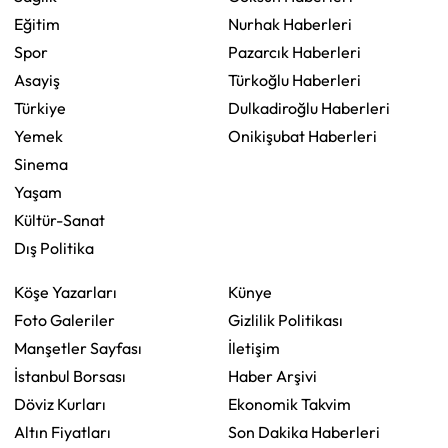
Eğitim
Nurhak Haberleri
Spor
Pazarcık Haberleri
Asayiş
Türkoğlu Haberleri
Türkiye
Dulkadiroğlu Haberleri
Yemek
Onikişubat Haberleri
Sinema
Yaşam
Kültür-Sanat
Dış Politika
Köşe Yazarları
Künye
Foto Galeriler
Gizlilik Politikası
Manşetler Sayfası
İletişim
İstanbul Borsası
Haber Arşivi
Döviz Kurları
Ekonomik Takvim
Altın Fiyatları
Son Dakika Haberleri