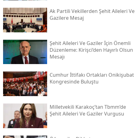
Ak Partili Vekillerden Şehit Aileleri Ve
Gazilere Mesaj
Şehit Aileleri Ve Gaziler İçin Önemli
Düzenleme: Kirişci’den Hayırlı Olsun
Mesajı
Cumhur İttifakı Ortakları Onikişubat
Kongresinde Buluştu
Milletvekili Karakoç’tan Tbmm’de
Şehit Aileleri Ve Gaziler Vurgusu