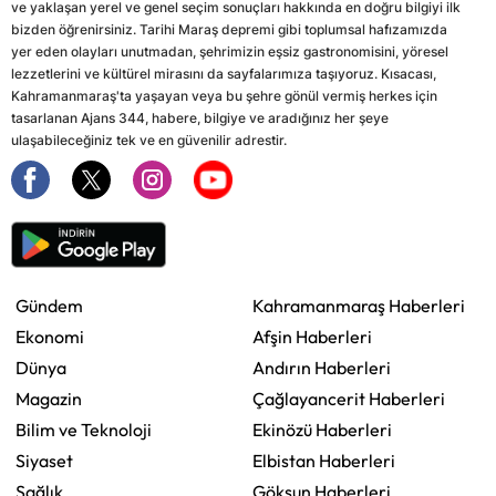
ve yaklaşan yerel ve genel seçim sonuçları hakkında en doğru bilgiyi ilk
bizden öğrenirsiniz. Tarihi Maraş depremi gibi toplumsal hafızamızda
yer eden olayları unutmadan, şehrimizin eşsiz gastronomisini, yöresel
lezzetlerini ve kültürel mirasını da sayfalarımıza taşıyoruz. Kısacası,
Kahramanmaraş'ta yaşayan veya bu şehre gönül vermiş herkes için
tasarlanan Ajans 344, habere, bilgiye ve aradığınız her şeye
ulaşabileceğiniz tek ve en güvenilir adrestir.
Gündem
Kahramanmaraş Haberleri
Ekonomi
Afşin Haberleri
Dünya
Andırın Haberleri
Magazin
Çağlayancerit Haberleri
Bilim ve Teknoloji
Ekinözü Haberleri
Siyaset
Elbistan Haberleri
Sağlık
Göksun Haberleri