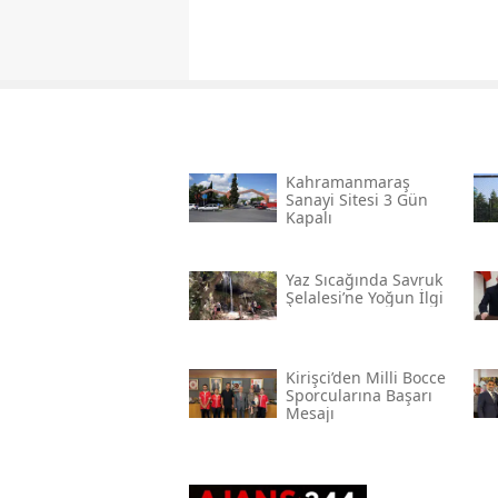
Kahramanmaraş
Sanayi Sitesi 3 Gün
Kapalı
Yaz Sıcağında Savruk
Şelalesi’ne Yoğun İlgi
Kirişci’den Milli Bocce
Sporcularına Başarı
Mesajı