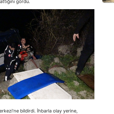
attığını gördü.
kezi'ne bildirdi. İhbarla olay yerine,