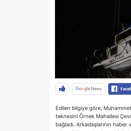
Face
Edilen bilgiye göre, Muhammet S
teknesini Örnek Mahallesi Çevr
bağladı. Arkadaşlarının haber 