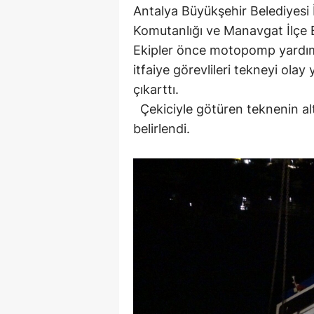
Antalya Büyükşehir Belediyesi 
Komutanlığı ve Manavgat İlçe E
Ekipler önce motopomp yardımı
itfaiye görevlileri tekneyi ola
çıkarttı.
Çekiciyle götüren teknenin alt
belirlendi.