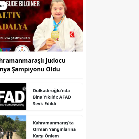
or
hramanmaraşlı Judocu
nya Şampiyonu Oldu
Dulkadiroğlu’nda
r
Bina Yıkıldı: AFAD
Sevk Edildi
Kahramanmaraş’ta
Orman Yangınlarına
Karşı Önlem