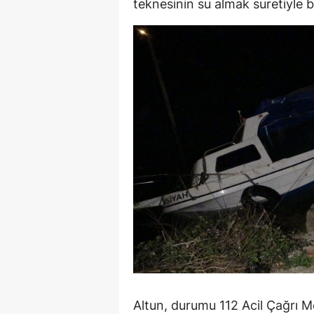
teknesinin su almak suretiyle b
Altun, durumu 112 Acil Çağrı Mer