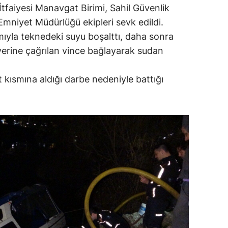
İtfaiyesi Manavgat Birimi, Sahil Güvenlik
mniyet Müdürlüğü ekipleri sevk edildi.
yla teknedeki suyu boşalttı, daha sonra
y yerine çağrılan vince bağlayarak sudan
 kısmına aldığı darbe nedeniyle battığı