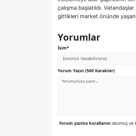
çalışma başlatıldı. Vatandaşlar 
gittikleri market önünde yaşana
Yorumlar
İsim*
Yorum Yazın (500 Karakter)
Yorum yazma kurallarını
okumuş ve k