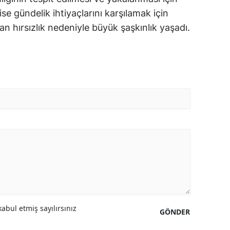
ise gündelik ihtiyaçlarını karşılamak için
n hırsızlık nedeniyle büyük şaşkınlık yaşadı.
abul etmiş sayılırsınız
GÖNDER