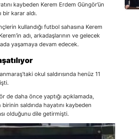
hayatını kaybeden Kerem Erdem Güngör’ün
 bir karar aldı.
ençlerin kullandığı futbol sahasına Kerem
Kerem’in adı, arkadaşlarının ve gelecek
ahada yaşamaya devam edecek.
şatılıyor
maraş’taki okul saldırısında henüz 11
şti.
ör de daha önce yaptığı açıklamada,
n birinin saldırıda hayatını kaybeden
sı olduğunu dile getirmişti.