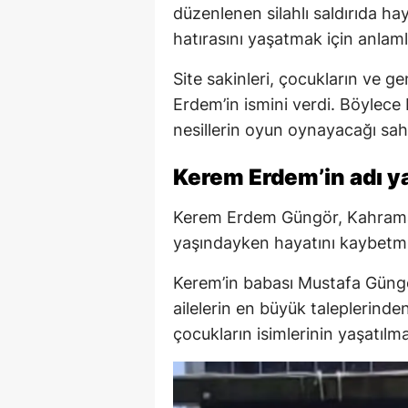
düzenlenen silahlı saldırıda 
hatırasını yaşatmak için anlamlı
Site sakinleri, çocukların ve g
Erdem’in ismini verdi. Böylece 
nesillerin oyun oynayacağı s
Kerem Erdem’in adı ya
Kerem Erdem Güngör, Kahraman
yaşındayken hayatını kaybetmi
Kerem’in babası Mustafa Güng
ailelerin en büyük taleplerinde
çocukların isimlerinin yaşatılma