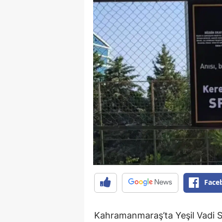
Face
Kahramanmaraş’ta Yeşil Vadi Si