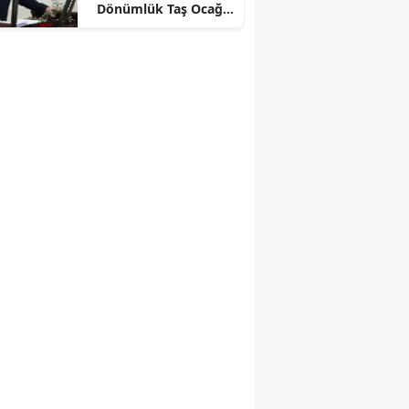
Dönümlük Taş Ocağı
Tepkisi