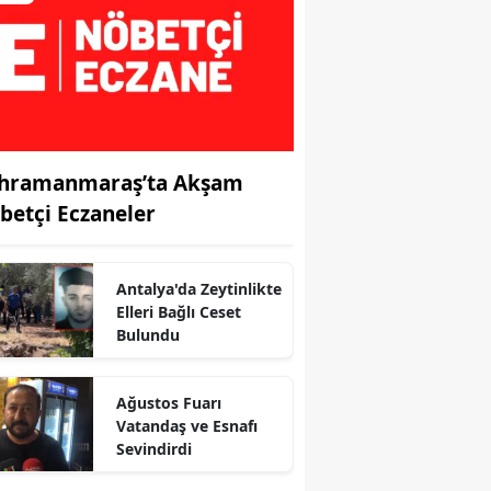
hramanmaraş’ta Akşam
betçi Eczaneler
Antalya'da Zeytinlikte
Elleri Bağlı Ceset
r
Bulundu
Ağustos Fuarı
Vatandaş ve Esnafı
Sevindirdi