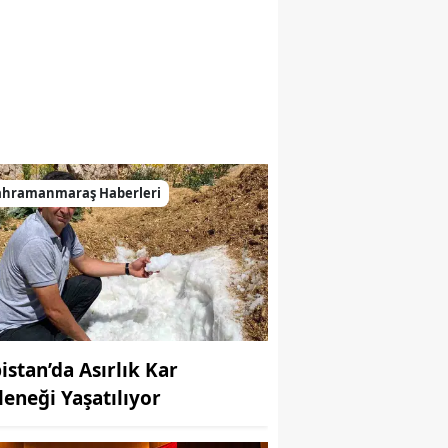
ahramanmaraş Haberleri
bistan’da Asırlık Kar
leneği Yaşatılıyor