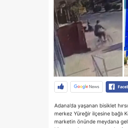
Face
Adana’da yaşanan bisiklet hırsı
merkez Yüreğir ilçesine bağlı K
marketin önünde meydana geldi.