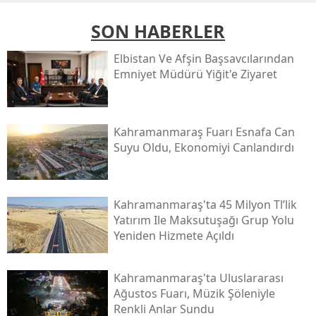
SON HABERLER
Elbistan Ve Afşin Başsavcılarından
Emniyet Müdürü Yiğit'e Ziyaret
Kahramanmaraş Fuarı Esnafa Can
Suyu Oldu, Ekonomiyi Canlandırdı
Kahramanmaraş'ta 45 Milyon Tl’lik
Yatırım Ile Maksutuşağı Grup Yolu
Yeniden Hizmete Açıldı
Kahramanmaraş'ta Uluslararası
Ağustos Fuarı, Müzik Şöleniyle
Renkli Anlar Sundu