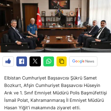
Elbistan Cumhuriyet Başsavcısı Şükrü Samet
Bozkurt, Afşin Cumhuriyet Başsavcısı Hüseyin
Arık ve 1. Sınıf Emniyet Müdürü Polis Başmüfettişi
İsmail Polat, Kahramanmaraş İl Emniyet Müdürü
Hasan Yiğit'i makamında ziyaret etti.