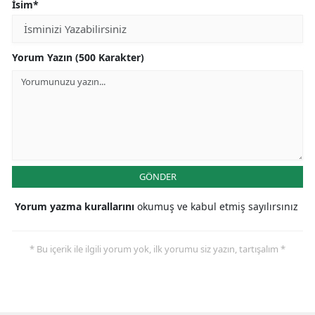
İsim*
Yorum Yazın (500 Karakter)
GÖNDER
Yorum yazma kurallarını
okumuş ve kabul etmiş sayılırsınız
* Bu içerik ile ilgili yorum yok, ilk yorumu siz yazın, tartışalım *