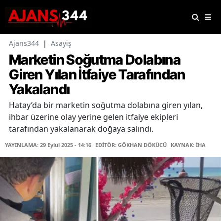
Ajans344
|
Asayiş
Marketin Soğutma Dolabına
Giren Yılan İtfaiye Tarafından
Yakalandı
Hatay’da bir marketin soğutma dolabına giren yılan,
ihbar üzerine olay yerine gelen itfaiye ekipleri
tarafından yakalanarak doğaya salındı.
YAYINLAMA: 29 Eylül 2025 - 14:16
EDİTÖR: GÖKHAN DÖKÜCÜ
KAYNAK: İHA