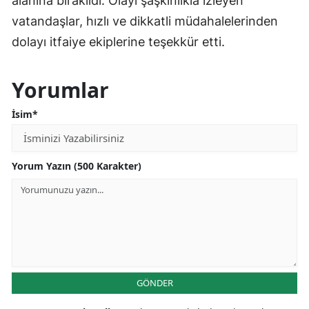
alanına bırakıldı. Olayı şaşkınlıkla izleyen
vatandaşlar, hızlı ve dikkatli müdahalelerinden
dolayı itfaiye ekiplerine teşekkür etti.
Yorumlar
İsim*
Yorum Yazın (500 Karakter)
GÖNDER