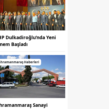
P Dulkadiroğlu’nda Yeni
nem Başladı
ahramanmaraş Haberleri
hramanmaraş Sanayi