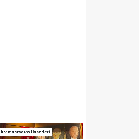
ahramanmaraş Haberleri