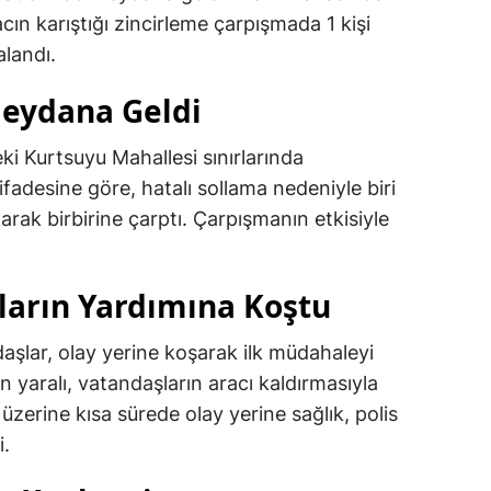
cın karıştığı zincirleme çarpışmada 1 kişi
alandı.
Meydana Geldi
ki Kurtsuyu Mahallesi sınırlarında
ifadesine göre, hatalı sollama nedeniyle biri
rak birbirine çarptı. Çarpışmanın etkisiyle
ıların Yardımına Koştu
şlar, olay yerine koşarak ilk müdahaleyi
n yaralı, vatandaşların aracı kaldırmasıyla
 üzerine kısa sürede olay yerine sağlık, polis
i.