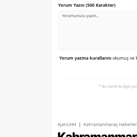
Yorum Yazın (500 Karakter)
Yorum yazma kurallarını
okumuş ve k
* Bu içerik ile ilgili 
Ajans344
|
Kahramanmaraş Haberler
Kahramanmaraş