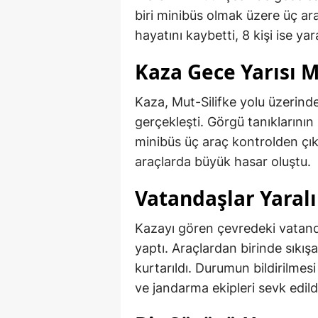
biri minibüs olmak üzere üç ara
hayatını kaybetti, 8 kişi ise yar
Kaza Gece Yarısı 
Kaza, Mut-Silifke yolu üzerinde
gerçekleşti. Görgü tanıklarının 
minibüs üç araç kontrolden çıka
araçlarda büyük hasar oluştu.
Vatandaşlar Yaral
Kazayı gören çevredeki vatanda
yaptı. Araçlardan birinde sıkışa
kurtarıldı. Durumun bildirilmesi
ve jandarma ekipleri sevk edild