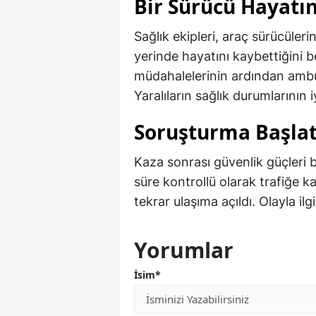
Bir Sürücü Hayatın
Sağlık ekipleri, araç sürücüle
yerinde hayatını kaybettiğini be
müdahalelerinin ardından ambul
Yaralıların sağlık durumlarının i
Soruşturma Başlat
Kaza sonrası güvenlik güçleri b
süre kontrollü olarak trafiğe ka
tekrar ulaşıma açıldı. Olayla ilg
Yorumlar
İsim*