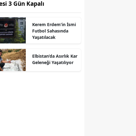
tesi 3 Gün Kapalı
Kerem Erdem’in İsmi
Futbol Sahasında
Yaşatılacak
r
Elbistan’da Asırlık Kar
Geleneği Yaşatılıyor