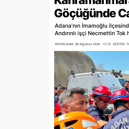
Göçüğünde Ca
Adana’nın İmamoğlu ilçesind
Andırınlı işçi Necmettin Tok 
YAYINLAMA: 08 Ağustos 2026 - 17:15
EDİTÖR: 