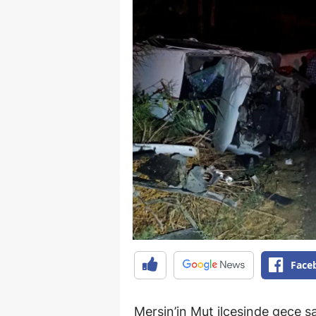
Face
Mersin’in Mut ilçesinde gece s