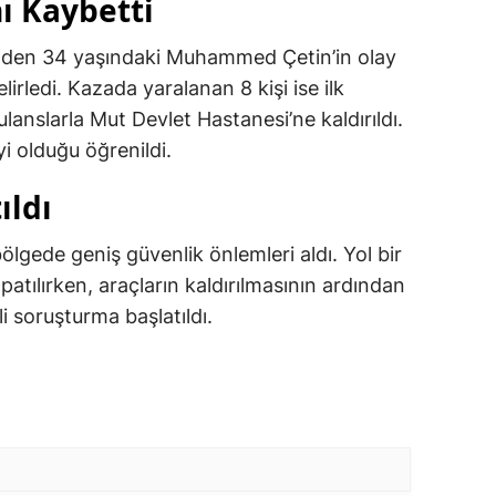
ı Kaybetti
rinden 34 yaşındaki Muhammed Çetin’in olay
lirledi. Kazada yaralanan 8 kişi ise ilk
anslarla Mut Devlet Hastanesi’ne kaldırıldı.
yi olduğu öğrenildi.
ıldı
ölgede geniş güvenlik önlemleri aldı. Yol bir
patılırken, araçların kaldırılmasının ardından
ili soruşturma başlatıldı.