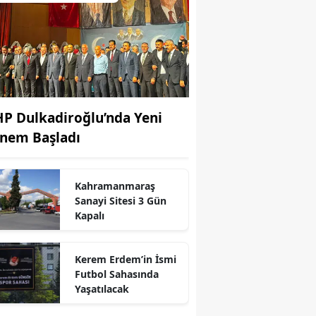
P Dulkadiroğlu’nda Yeni
nem Başladı
Kahramanmaraş
Sanayi Sitesi 3 Gün
Kapalı
Kerem Erdem’in İsmi
r
Futbol Sahasında
Yaşatılacak